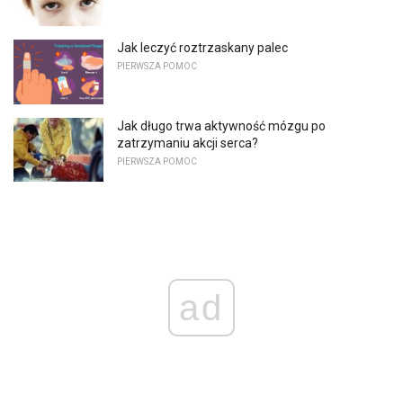
Jak leczyć roztrzaskany palec
PIERWSZA POMOC
Jak długo trwa aktywność mózgu po
zatrzymaniu akcji serca?
PIERWSZA POMOC
ad