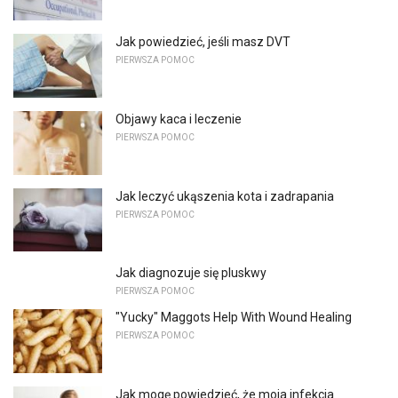
Jak powiedzieć, jeśli masz DVT
PIERWSZA POMOC
Objawy kaca i leczenie
PIERWSZA POMOC
Jak leczyć ukąszenia kota i zadrapania
PIERWSZA POMOC
Jak diagnozuje się pluskwy
PIERWSZA POMOC
"Yucky" Maggots Help With Wound Healing
PIERWSZA POMOC
Jak mogę powiedzieć, że moja infekcja