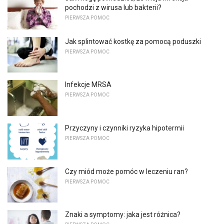
pochodzi z wirusa lub bakterii?
PIERWSZA POMOC
Jak splintować kostkę za pomocą poduszki
PIERWSZA POMOC
Infekcje MRSA
PIERWSZA POMOC
Przyczyny i czynniki ryzyka hipotermii
PIERWSZA POMOC
Czy miód może pomóc w leczeniu ran?
PIERWSZA POMOC
Znaki a symptomy: jaka jest różnica?