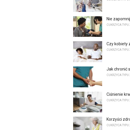
Nie zapomnij
CUKRZYCA TYPU 
Czy kobiety 
CUKRZYCA TYPU 
Jak chronić
CUKRZYCA TYPU 
Ciśnienie krw
CUKRZYCA TYPU 
Korzyści zd
CUKRZYCA TYPU 