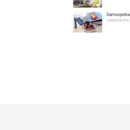
Samoopieka 
CUKRZYCA TYPU 