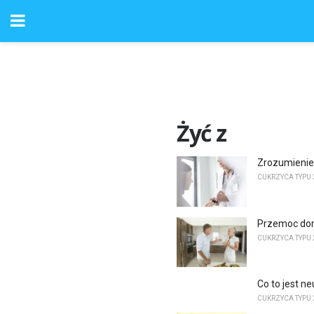
Żyć z
Zrozumienie
CUKRZYCA TYPU 
Przemoc dom
CUKRZYCA TYPU 
Co to jest n
CUKRZYCA TYPU 