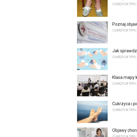
CUKRZYCA TYPU 
Poznaj obja
CUKRZYCA TYPU 
Jak sprawdz
CUKRZYCA TYPU 
Klasa mapy 
CUKRZYCA TYPU 
Cukrzyca i pi
CUKRZYCA TYPU 
Objawy chor
CUKRZYCA TYPU 