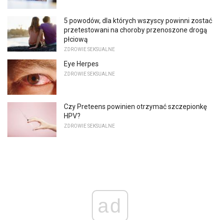
5 powodów, dla których wszyscy powinni zostać
przetestowani na choroby przenoszone drogą
płciową
ZDROWIE SEKSUALNE
Eye Herpes
ZDROWIE SEKSUALNE
Czy Preteens powinien otrzymać szczepionkę
HPV?
ZDROWIE SEKSUALNE
ad