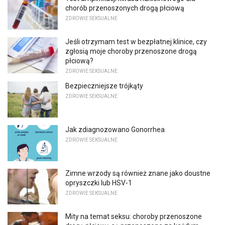
chorób przenoszonych drogą płciową
ZDROWIE SEKSUALNE
Jeśli otrzymam test w bezpłatnej klinice, czy
zgłosią moje choroby przenoszone drogą
płciową?
ZDROWIE SEKSUALNE
Bezpieczniejsze trójkąty
ZDROWIE SEKSUALNE
Jak zdiagnozowano Gonorrhea
ZDROWIE SEKSUALNE
Zimne wrzody są również znane jako doustne
opryszczki lub HSV-1
ZDROWIE SEKSUALNE
Mity na temat seksu: choroby przenoszone