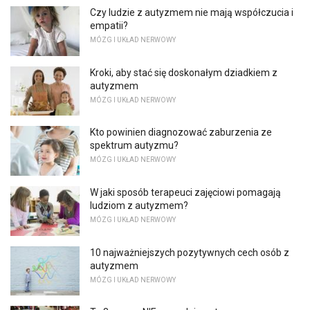
Czy ludzie z autyzmem nie mają współczucia i
empatii?
MÓZG I UKŁAD NERWOWY
Kroki, aby stać się doskonałym dziadkiem z
autyzmem
MÓZG I UKŁAD NERWOWY
Kto powinien diagnozować zaburzenia ze
spektrum autyzmu?
MÓZG I UKŁAD NERWOWY
W jaki sposób terapeuci zajęciowi pomagają
ludziom z autyzmem?
MÓZG I UKŁAD NERWOWY
10 najważniejszych pozytywnych cech osób z
autyzmem
MÓZG I UKŁAD NERWOWY