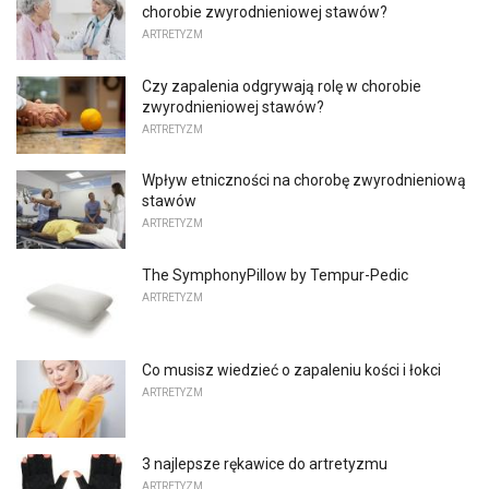
chorobie zwyrodnieniowej stawów?
ARTRETYZM
Czy zapalenia odgrywają rolę w chorobie
zwyrodnieniowej stawów?
ARTRETYZM
Wpływ etniczności na chorobę zwyrodnieniową
stawów
ARTRETYZM
The SymphonyPillow by Tempur-Pedic
ARTRETYZM
Co musisz wiedzieć o zapaleniu kości i łokci
ARTRETYZM
3 najlepsze rękawice do artretyzmu
ARTRETYZM