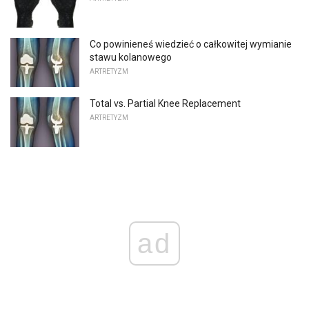
Co powinieneś wiedzieć o całkowitej wymianie
stawu kolanowego
ARTRETYZM
Total vs. Partial Knee Replacement
ARTRETYZM
ad