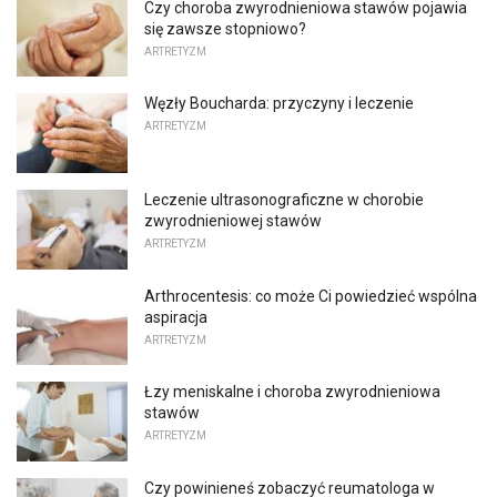
Czy choroba zwyrodnieniowa stawów pojawia
się zawsze stopniowo?
ARTRETYZM
Węzły Boucharda: przyczyny i leczenie
ARTRETYZM
Leczenie ultrasonograficzne w chorobie
zwyrodnieniowej stawów
ARTRETYZM
Arthrocentesis: co może Ci powiedzieć wspólna
aspiracja
ARTRETYZM
Łzy meniskalne i choroba zwyrodnieniowa
stawów
ARTRETYZM
Czy powinieneś zobaczyć reumatologa w