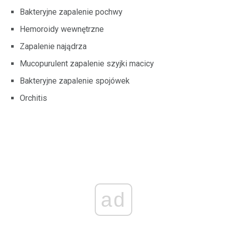
Bakteryjne zapalenie pochwy
Hemoroidy wewnętrzne
Zapalenie najądrza
Mucopurulent zapalenie szyjki macicy
Bakteryjne zapalenie spojówek
Orchitis
ad