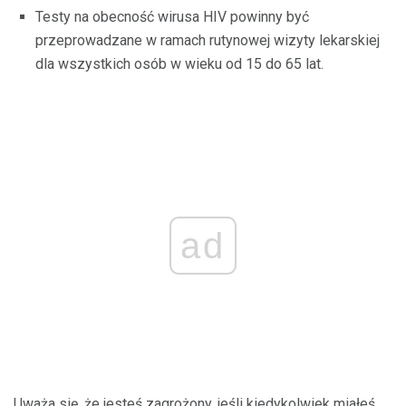
Testy na obecność wirusa HIV powinny być
przeprowadzane w ramach rutynowej wizyty lekarskiej
dla wszystkich osób w wieku od 15 do 65 lat.
ad
Uważa się, że jesteś zagrożony, jeśli kiedykolwiek miałeś