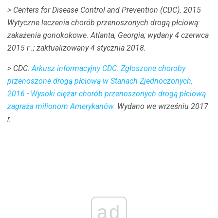
> Centers for Disease Control and Prevention (CDC).
2015
Wytyczne leczenia chorób przenoszonych drogą płciową:
zakażenia gonokokowe.
Atlanta, Georgia;
wydany 4 czerwca
2015 r .;
zaktualizowany 4 stycznia 2018.
> CDC.
Arkusz informacyjny CDC: Zgłoszone choroby
przenoszone drogą płciową w Stanach Zjednoczonych,
2016 - Wysoki ciężar chorób przenoszonych drogą płciową
zagraża milionom Amerykanów.
Wydano we wrześniu 2017
r.
ad