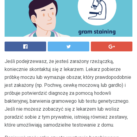
Jeśli podejrzewasz, że jesteś zarażony rzeżączką,
koniecznie skontaktuj się z lekarzem. Lekarz pobierze
próbkę moczu lub wymazuje obszar, który prawdopodobnie
jest zakażony (np. Pochwę, cewkę moczową lub gardło) i
próbuje potwierdzić diagnozę za pomocą hodowli
bakteryjnej, barwienia gramowego lub testu genetycznego.
Jeśli nie możesz zobaczyć się z lekarzem lub wolisz
poradzić sobie z tym prywatnie, istnieją również zestawy,
które umożliwiają samodzielne testowanie z domu.