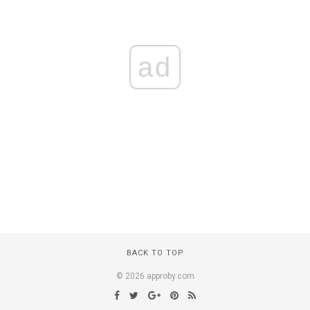
ad
BACK TO TOP
© 2026 approby.com