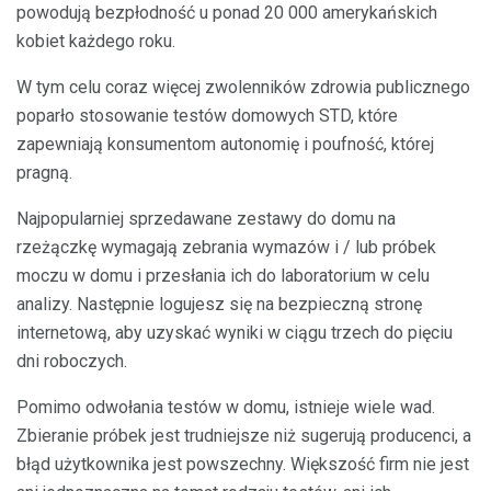
powodują bezpłodność u ponad 20 000 amerykańskich
kobiet każdego roku.
W tym celu coraz więcej zwolenników zdrowia publicznego
poparło stosowanie testów domowych STD, które
zapewniają konsumentom autonomię i poufność, której
pragną.
Najpopularniej sprzedawane zestawy do domu na
rzeżączkę wymagają zebrania wymazów i / lub próbek
moczu w domu i przesłania ich do laboratorium w celu
analizy. Następnie logujesz się na bezpieczną stronę
internetową, aby uzyskać wyniki w ciągu trzech do pięciu
dni roboczych.
Pomimo odwołania testów w domu, istnieje wiele wad.
Zbieranie próbek jest trudniejsze niż sugerują producenci, a
błąd użytkownika jest powszechny. Większość firm nie jest