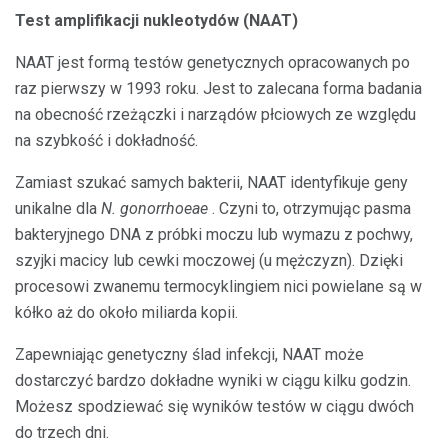
Test amplifikacji nukleotydów (NAAT)
NAAT jest formą testów genetycznych opracowanych po
raz pierwszy w 1993 roku. Jest to zalecana forma badania
na obecność rzeżączki i narządów płciowych ze względu
na szybkość i dokładność.
Zamiast szukać samych bakterii, NAAT identyfikuje geny
unikalne dla
N. gonorrhoeae
. Czyni to, otrzymując pasma
bakteryjnego DNA z próbki moczu lub wymazu z pochwy,
szyjki macicy lub cewki moczowej (u mężczyzn). Dzięki
procesowi zwanemu termocyklingiem nici powielane są w
kółko aż do około miliarda kopii.
Zapewniając genetyczny ślad infekcji, NAAT może
dostarczyć bardzo dokładne wyniki w ciągu kilku godzin.
Możesz spodziewać się wyników testów w ciągu dwóch
do trzech dni.