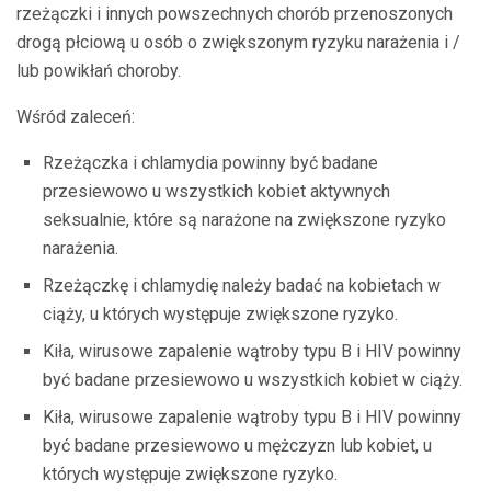
rzeżączki i innych powszechnych chorób przenoszonych
drogą płciową u osób o zwiększonym ryzyku narażenia i /
lub powikłań choroby.
Wśród zaleceń:
Rzeżączka i chlamydia powinny być badane
przesiewowo u wszystkich kobiet aktywnych
seksualnie, które są narażone na zwiększone ryzyko
narażenia.
Rzeżączkę i chlamydię należy badać na kobietach w
ciąży, u których występuje zwiększone ryzyko.
Kiła, wirusowe zapalenie wątroby typu B i HIV powinny
być badane przesiewowo u wszystkich kobiet w ciąży.
Kiła, wirusowe zapalenie wątroby typu B i HIV powinny
być badane przesiewowo u mężczyzn lub kobiet, u
których występuje zwiększone ryzyko.