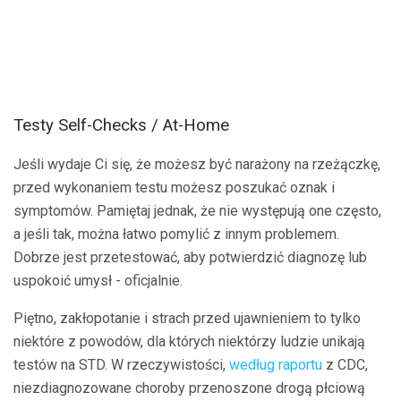
Testy Self-Checks / At-Home
Jeśli wydaje Ci się, że możesz być narażony na rzeżączkę,
przed wykonaniem testu możesz poszukać oznak i
symptomów. Pamiętaj jednak, że nie występują one często,
a jeśli tak, można łatwo pomylić z innym problemem.
Dobrze jest przetestować, aby potwierdzić diagnozę lub
uspokoić umysł - oficjalnie.
Piętno, zakłopotanie i strach przed ujawnieniem to tylko
niektóre z powodów, dla których niektórzy ludzie unikają
testów na STD. W rzeczywistości,
według raportu
z CDC,
niezdiagnozowane choroby przenoszone drogą płciową