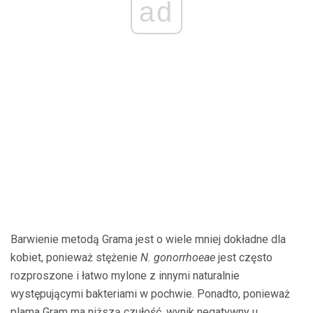
ad
Barwienie metodą Grama jest o wiele mniej dokładne dla
kobiet, ponieważ stężenie
N. gonorrhoeae
jest często
rozproszone i łatwo mylone z innymi naturalnie
występującymi bakteriami w pochwie. Ponadto, ponieważ
plama Gram ma niższą czułość, wynik negatywny u