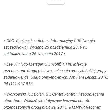
> CDC.
Rzeżączka - Arkusz Informacyjny CDC (wersja
szczegółowa).
Wydano 25 października 2016 r .;
zaktualizowano 26 września 2017 r.
> Lee, K .;
Ngo-Metzger, Q .;
Wolff, T. i in.
Infekcje
przenoszone drogą płciową: zalecenia amerykańskiej grupy
zadaniowej ds. Usług prewencyjnych.
Am Fam Lekarz.
2016;
94 (11): 907-915.
> Workowski, K .;
Bolan, G .;
Centra kontroli i zapobiegania
chorobom.
Wskazówki dotyczące leczenia chorób
przenoszonych drogą płciową, 2015. &
MMWR Recomm