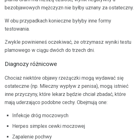
bezobjawowych mężczyzn nie byłby uznany za ostateczny.
W obu przypadkach konieczne byłyby inne formy
testowania.
Zwykle powinieneś oczekiwać, że otrzymasz wyniki testu
plamowego w ciągu dwóch do trzech dni.
Diagnozy różnicowe
Chociaż niektóre objawy rzeżączki mogą wydawać się
ostateczne (np. Mleczny wypływ z penisa), mogą istnieć
inne przyczyny, które lekarz będzie chciał zbadać, które
mają uderzająco podobne cechy. Obejmują one:
Infekcje dróg moczowych
Herpes simplex cewki moczowej
Zapalenie pochwy