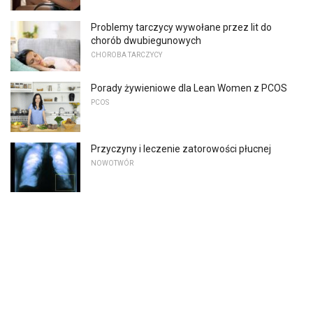
Problemy tarczycy wywołane przez lit do
chorób dwubiegunowych
CHOROBA TARCZYCY
Porady żywieniowe dla Lean Women z PCOS
PCOS
Przyczyny i leczenie zatorowości płucnej
NOWOTWÓR