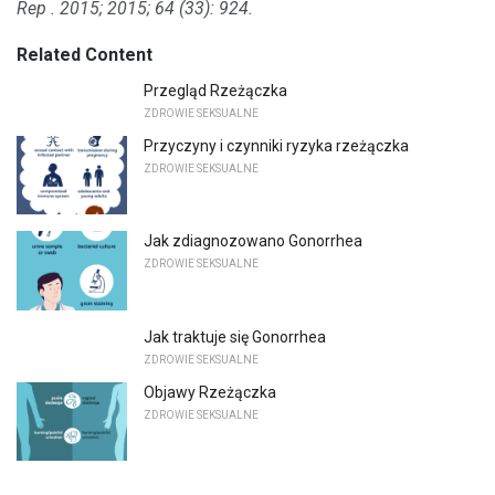
Rep
.
2015;
2015;
64 (33): 924.
Related Content
Przegląd Rzeżączka
ZDROWIE SEKSUALNE
Przyczyny i czynniki ryzyka rzeżączka
ZDROWIE SEKSUALNE
Jak zdiagnozowano Gonorrhea
ZDROWIE SEKSUALNE
Jak traktuje się Gonorrhea
ZDROWIE SEKSUALNE
Objawy Rzeżączka
ZDROWIE SEKSUALNE