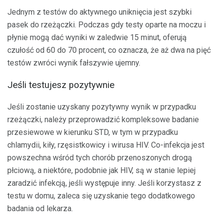
Jednym z testów do aktywnego uniknięcia jest szybki
pasek do rzeżączki. Podczas gdy testy oparte na moczu i
płynie mogą dać wyniki w zaledwie 15 minut, oferują
czułość od 60 do 70 procent, co oznacza, że ​​aż dwa na pięć
testów zwróci wynik fałszywie ujemny.
Jeśli testujesz pozytywnie
Jeśli zostanie uzyskany pozytywny wynik w przypadku
rzeżączki, należy przeprowadzić kompleksowe badanie
przesiewowe w kierunku STD, w tym w przypadku
chlamydii, kiły, rzęsistkowicy i wirusa HIV. Co-infekcja jest
powszechna wśród tych chorób przenoszonych drogą
płciową, a niektóre, podobnie jak HIV, są w stanie lepiej
zaradzić infekcją, jeśli występuje inny. Jeśli korzystasz z
testu w domu, zaleca się uzyskanie tego dodatkowego
badania od lekarza.