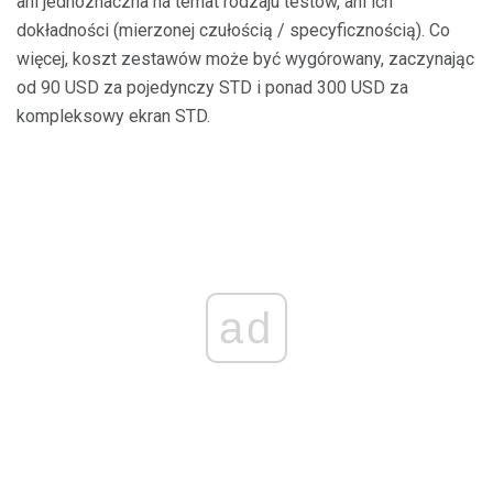
ani jednoznaczna na temat rodzaju testów, ani ich
dokładności (mierzonej czułością / specyficznością). Co
więcej, koszt zestawów może być wygórowany, zaczynając
od 90 USD za pojedynczy STD i ponad 300 USD za
kompleksowy ekran STD.
ad