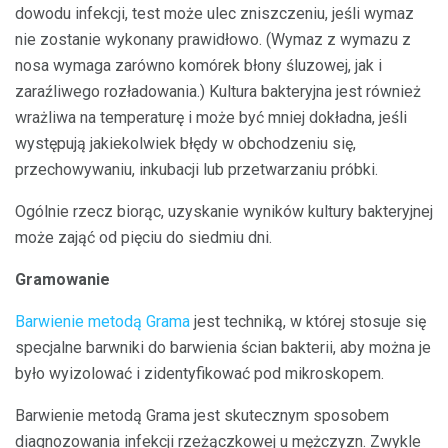
dowodu infekcji, test może ulec zniszczeniu, jeśli wymaz
nie zostanie wykonany prawidłowo. (Wymaz z wymazu z
nosa wymaga zarówno komórek błony śluzowej, jak i
zaraźliwego rozładowania.) Kultura bakteryjna jest również
wrażliwa na temperaturę i może być mniej dokładna, jeśli
występują jakiekolwiek błędy w obchodzeniu się,
przechowywaniu, inkubacji lub przetwarzaniu próbki.
Ogólnie rzecz biorąc, uzyskanie wyników kultury bakteryjnej
może zająć od pięciu do siedmiu dni.
Gramowanie
Barwienie metodą Grama
jest techniką, w której stosuje się
specjalne barwniki do barwienia ścian bakterii, aby można je
było wyizolować i zidentyfikować pod mikroskopem.
Barwienie metodą Grama jest skutecznym sposobem
diagnozowania infekcji rzeżączkowej u mężczyzn. Zwykle