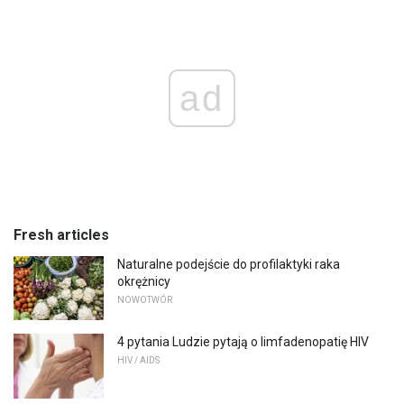
ad
Fresh articles
Naturalne podejście do profilaktyki raka
okrężnicy
NOWOTWÓR
4 pytania Ludzie pytają o limfadenopatię HIV
HIV / AIDS