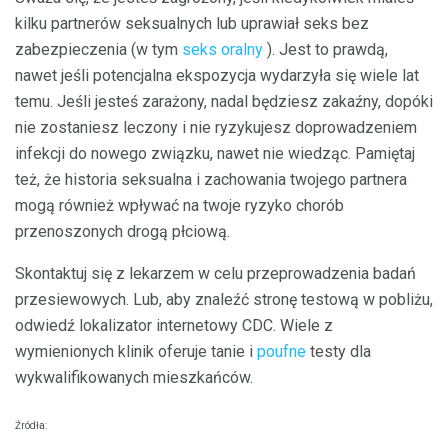
kilku partnerów seksualnych lub uprawiał seks bez
zabezpieczenia (w tym
seks oralny
). Jest to prawdą,
nawet jeśli potencjalna ekspozycja wydarzyła się wiele lat
temu. Jeśli jesteś zarażony, nadal będziesz zakaźny, dopóki
nie zostaniesz leczony i nie ryzykujesz doprowadzeniem
infekcji do nowego związku, nawet nie wiedząc. Pamiętaj
też, że historia seksualna i zachowania twojego partnera
mogą również wpływać na twoje ryzyko chorób
przenoszonych drogą płciową.
Skontaktuj się z lekarzem w celu przeprowadzenia badań
przesiewowych. Lub, aby znaleźć stronę testową w pobliżu,
odwiedź lokalizator internetowy CDC. Wiele z
wymienionych klinik oferuje tanie i
poufne
testy dla
wykwalifikowanych mieszkańców.
Źródła: