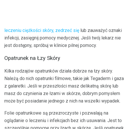
leczeniu ciężkości skóry, zedrzeć się
lub zauważyć oznaki
infekcji, zasięgnij pomocy medycznej. Jeśli twój lekarz nie
jest dostępny, spróbuj w klinice pilnej pomocy.
Opatrunek na Łzy Skóry
Kilka rodzajów opatrunków działa dobrze na łzy skóry.
Należą do nich opatrunki filmowe, takie jak Tegaderm i gaza
z galaretki. Jeśli w przeszłości masz delikatną skórę lub
masz do czynienia ze łzami w skórze, dobrym pomysłem
może być posiadanie jednego z nich na wszelki wypadek.
Folie opatrunkowe są przezroczyste i pozwalają na
oglądanie o leczeniu i infekcjach bez ich usuwania. Jest to
szczególnie pomocne przy łzach w skórze. Jeśli opatrunek