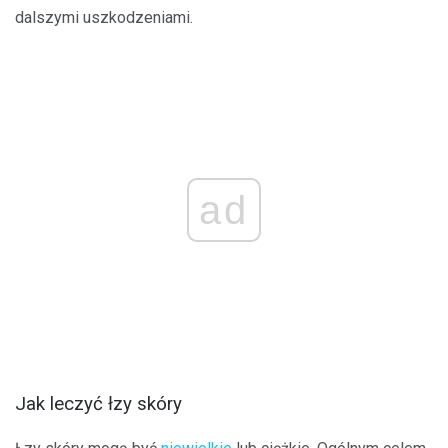
dalszymi uszkodzeniami.
ad
Jak leczyć łzy skóry