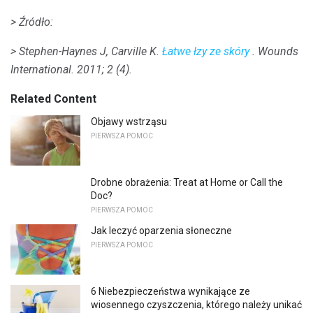
> Źródło:
> Stephen-Haynes J, Carville K.
Łatwe łzy ze skóry
.
Wounds
International.
2011; 2 (4).
Related Content
Objawy wstrząsu
PIERWSZA POMOC
Drobne obrażenia: Treat at Home or Call the
Doc?
PIERWSZA POMOC
Jak leczyć oparzenia słoneczne
PIERWSZA POMOC
6 Niebezpieczeństwa wynikające ze
wiosennego czyszczenia, którego należy unikać