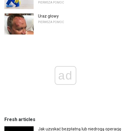
PIERWSZA POMOC
Uraz głowy
PIERWSZA POMOC
ad
Fresh articles
Jak uzyskać bezpłatną lub niedrogą operację