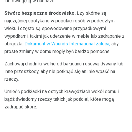
lub owinąć ją w bandaże.
Stwórz bezpieczne środowisko.
Łzy skórne są
najczęściej spotykane w populacji osób w podeszłym
wieku i często są spowodowane przypadkowymi
wypadkami, takimi jak uderzenie w meble lub zadrapanie z
obrączki.
Dokument w Wounds International zaleca,
aby
proste zmiany w domu mogły być bardzo pomocne.
Zachowaj chodniki wolne od bałaganu i usuwaj dywany lub
inne przeszkody, aby nie potknąć się ani nie wpaść na
rzeczy.
Umieść podkładki na ostrych krawędziach wokół domu i
bądź świadomy rzeczy takich jak pościel, które mogą
zadrapać skórę.