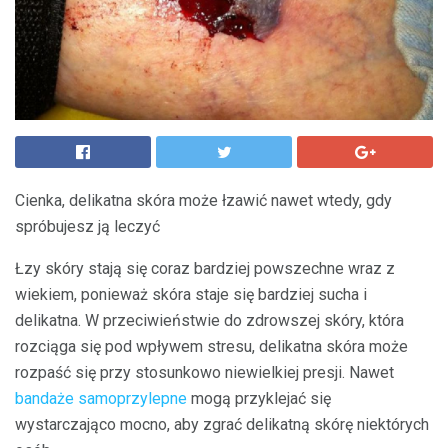
Cienka, delikatna skóra może łzawić nawet wtedy, gdy
spróbujesz ją leczyć
Łzy skóry stają się coraz bardziej powszechne wraz z
wiekiem, ponieważ skóra staje się bardziej sucha i
delikatna. W przeciwieństwie do zdrowszej skóry, która
rozciąga się pod wpływem stresu, delikatna skóra może
rozpaść się przy stosunkowo niewielkiej presji. Nawet
bandaże samoprzylepne
mogą przyklejać się
wystarczająco mocno, aby zgrać delikatną skórę niektórych