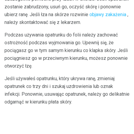
zostanie zabrudzony, usuń go, oczyść skórę i ponownie
ubierz ranę. Jeśli łza na skórze rozwinie
objawy zakażenia
,
należy skontaktować się z lekarzem.
Podczas używania opatrunku do folii należy zachować
ostrożność podczas wyjmowania go. Upewnij się, że
pociągasz go w tym samym kierunku co klapka skóry. Jeśli
pociągniesz go w przeciwnym kierunku, możesz ponownie
otworzyć łzę.
Jeśli używałeś opatrunku, który ukrywa ranę, zmieniaj
opatrunek co trzy dni i szukaj uzdrowienia lub oznak
infekcji. Ponownie, usuwając opatrunek, należy go delikatnie
odgarnąć w kierunku płata skóry.