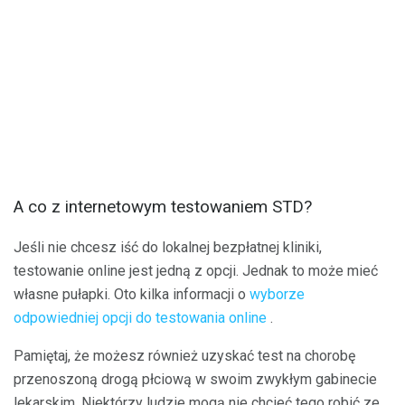
A co z internetowym testowaniem STD?
Jeśli nie chcesz iść do lokalnej bezpłatnej kliniki,
testowanie online jest jedną z opcji. Jednak to może mieć
własne pułapki. Oto kilka informacji o
wyborze
odpowiedniej opcji do testowania online
.
Pamiętaj, że możesz również uzyskać test na chorobę
przenoszoną drogą płciową w swoim zwykłym gabinecie
lekarskim. Niektórzy ludzie mogą nie chcieć tego robić ze