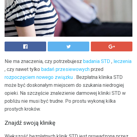
Nie ma znaczenia, czy potrzebujesz
badania STD
,
leczenia
, czy nawet tylko
badań przesiewowych
przed
rozpoczęciem nowego związku
. Bezpłatna klinika STD
może być doskonałym miejscem do szukania niedrogiej
opieki. Na szczęście znalezienie darmowej kliniki STD w
pobliżu nie musi być trudne. Po prostu wykonaj kilka
prostych kroków.
Znajdź swoją klinikę
Większość bezpłatnych klinik STD jest prowadzona przez