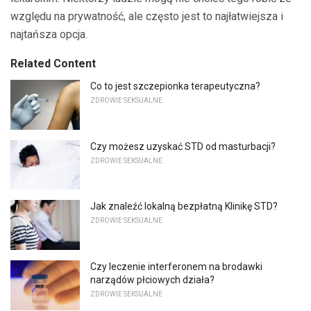
względu na prywatność, ale często jest to najłatwiejsza i
najtańsza opcja.
Related Content
Co to jest szczepionka terapeutyczna?
ZDROWIE SEKSUALNE
Czy możesz uzyskać STD od masturbacji?
ZDROWIE SEKSUALNE
Jak znaleźć lokalną bezpłatną Klinikę STD?
ZDROWIE SEKSUALNE
Czy leczenie interferonem na brodawki
narządów płciowych działa?
ZDROWIE SEKSUALNE