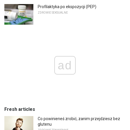
Profilaktyka po ekspozycji (PEP)
ZDROWIE SEKSUALNE
ad
Fresh articles
Co powinieneś zrobić, zanim przejdziesz bez
glutenu