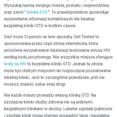
Wyszukaj nazwę swojego miasta, powiatu i województwa
oraz zwrot "
klinika STD
". To prawdopodobnie spowoduje
wyświetlenie informacji kontaktowych dla lokalnej
bezpłatnej kliniki STD w krótkim czasie.
Sieć może Ci pomóc na inne sposoby. Get Tested to
sponsorowana przez rząd strona internetowa, która
umożliwia wyszukiwanie lokalizacji testowania wirusa HIV
według kodu pocztowego. Nie wszystkie miejsca oferujące
testy na HIV
to bezpłatne kliniki STD. Jednak ta strona
może być dobrym miejscem do rozpoczęcia poszukiwania
lokalnej kliniki. Jest to szczególnie prawdziwe, jeśli nie
możesz znaleźć sobie innej drogi.
Nie każde miasto prowadzi własną klinikę STD. Na
szczęście kliniki służby zdrowia nie są jedynymi
bezpłatnymi klinikami w okolicy. Lokalne szpitale publiczne
i szpitale klinik mogą również prowadzić tanie i bezpłatne