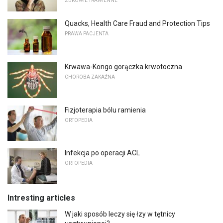
ZDROWIE TRAWIENNE
Quacks, Health Care Fraud and Protection Tips
PRAWA PACJENTA
Krwawa-Kongo gorączka krwotoczna
CHOROBA ZAKAŹNA
Fizjoterapia bólu ramienia
ORTOPEDIA
Infekcja po operacji ACL
ORTOPEDIA
Intresting articles
W jaki sposób leczy się łzy w tętnicy