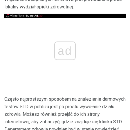
lokalny wydział opieki zdrowotnej.
ad
Często najprostszym sposobem na znalezienie darmowych
testów STD w pobliżu jest po prostu wywołanie działu
zdrowia. Możesz również przejść do ich strony
internetowej, aby zobaczyć, gdzie znajduje się klinika STD.
Departament zdrowia powinien być w stanie powiedzieć,