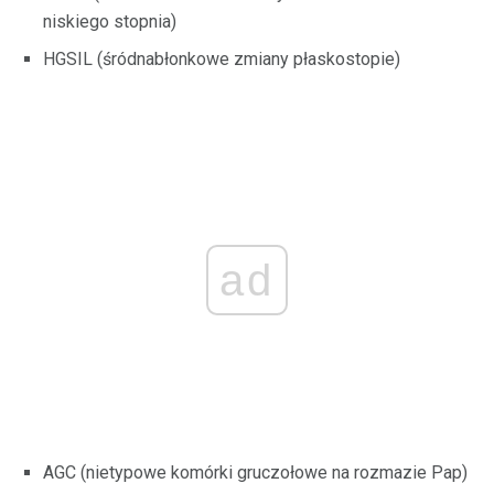
niskiego stopnia)
HGSIL (śródnabłonkowe zmiany płaskostopie)
ad
AGC (nietypowe komórki gruczołowe na rozmazie Pap)