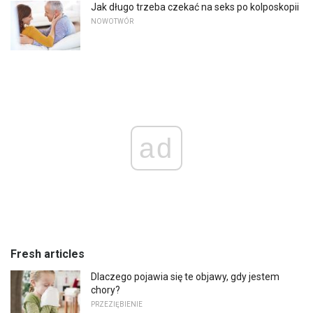
Jak długo trzeba czekać na seks po kolposkopii
NOWOTWÓR
ad
Fresh articles
Dlaczego pojawia się te objawy, gdy jestem
chory?
PRZEZIĘBIENIE