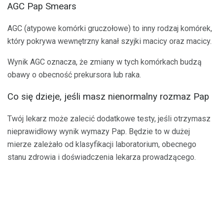
AGC Pap Smears
AGC (atypowe komórki gruczołowe) to inny rodzaj komórek,
który pokrywa wewnętrzny kanał szyjki macicy oraz macicy.
Wynik AGC oznacza, że ​​zmiany w tych komórkach budzą
obawy o obecność prekursora lub raka.
Co się dzieje, jeśli masz nienormalny rozmaz Pap
Twój lekarz może zalecić dodatkowe testy, jeśli otrzymasz
nieprawidłowy wynik wymazy Pap. Będzie to w dużej
mierze zależało od klasyfikacji laboratorium, obecnego
stanu zdrowia i doświadczenia lekarza prowadzącego.