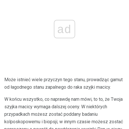
ad
Może istnieć wiele przyczyn tego stanu, prowadząc gamut
od łagodnego stanu zapalnego do raka szyjki macicy.
W końcu wszystko, co naprawdę nam mówi, to to, że Twoja
szyjka macicy wymaga dalszej oceny. W niektórych
przypadkach możesz zostać poddany badaniu
kolposkopowemu i biopsji; w innym czasie możesz zostać