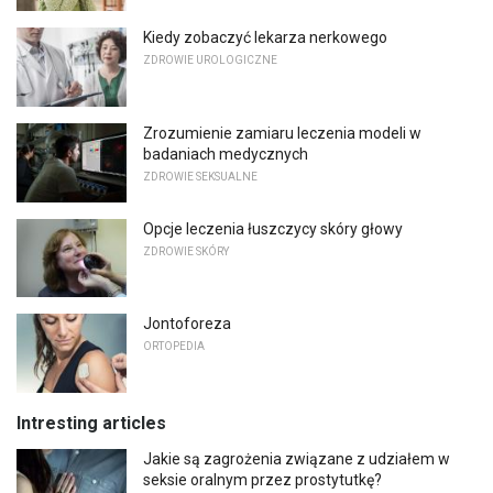
Kiedy zobaczyć lekarza nerkowego
ZDROWIE UROLOGICZNE
Zrozumienie zamiaru leczenia modeli w
badaniach medycznych
ZDROWIE SEKSUALNE
Opcje leczenia łuszczycy skóry głowy
ZDROWIE SKÓRY
Jontoforeza
ORTOPEDIA
Intresting articles
Jakie są zagrożenia związane z udziałem w
seksie oralnym przez prostytutkę?