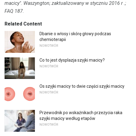
macicy".
Waszyngton;
zaktualizowany w styczniu 2016 r .;
FAQ 187.
Related Content
Dbanie o włosy i skórę głowy podczas
chemioterapii
NOWOTWÓR
Co to jest dysplazja szyjki macicy?
NOWOTWÓR
Os szyjki macicy to dwie części szyjki macicy
NOWOTWÓR
Przewodnik po wskaźnikach przeżycia raka
szyjki macicy według etapów
NOWOTWÓR