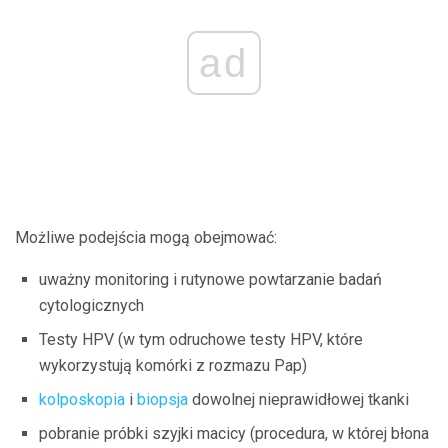
ad
Możliwe podejścia mogą obejmować:
uważny monitoring i rutynowe powtarzanie badań
cytologicznych
Testy HPV (w tym odruchowe testy HPV, które
wykorzystują komórki z rozmazu Pap)
kolposkopia
i
biopsja
dowolnej nieprawidłowej tkanki
pobranie próbki szyjki macicy (procedura, w której błona