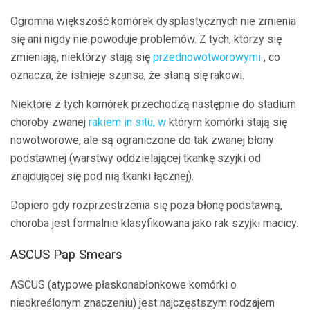
Ogromna większość komórek dysplastycznych nie zmienia
się ani nigdy nie powoduje problemów. Z tych, którzy się
zmieniają, niektórzy stają się
przednowotworowymi
, co
oznacza, że ​​istnieje szansa, że ​​staną się rakowi.
Niektóre z tych komórek przechodzą następnie do stadium
choroby zwanej
rakiem in situ, w
którym komórki stają się
nowotworowe, ale są ograniczone do tak zwanej błony
podstawnej (warstwy oddzielającej tkankę szyjki od
znajdującej się pod nią tkanki łącznej).
Dopiero gdy rozprzestrzenia się poza błonę podstawną,
choroba jest formalnie klasyfikowana jako rak szyjki macicy.
ASCUS Pap Smears
ASCUS (atypowe płaskonabłonkowe komórki o
nieokreślonym znaczeniu) jest najczęstszym rodzajem