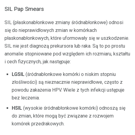
SIL Pap Smears
SIL (płaskonabłonkowe zmiany śródnabłonkowe) odnosi
się do nieprawidłowych zmian w komórkach
płaskonabłonkowych, które uformowały się w uszkodzenie.
SIL nie jest diagnozą prekursora lub raka. Są to po prostu
anomalie stopniowane pod względem ich rozmiaru, kształtu
i cech fizycznych, jak następuje:
LGSIL
(śródnabłonkowe komórki o niskim stopniu
złośliwości) są nieznacznie nieprawidłowe, często z
powodu zakażenia HPV. Wiele z tych infekcji ustępuje
bez leczenia.
HSIL
(wysokie śródnabłonkowe komórki) odnoszą się
do zmian, które mogą być związane z rozwojem
komórek przedrakowych.