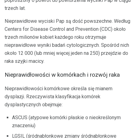
poproszony o powrót do powtórzenia wycinki Pap w ciągu
trzech lat.
Nieprawidłowe wyciski Pap są dość powszechne. Według
Centers for Disease Control and Prevention (CDC) około
trzech milionów kobiet każdego roku otrzymuje
nieprawidłowe wyniki badań cytologicznych. Spośród nich
około 12 000 (lub mniej więcej jeden na 250) przejdzie do
raka szyjki macicy.
Nieprawidłowości w komórkach i rozwój raka
Nieprawidłowości komórkowe określa się mianem
dysplazji. Rzeczywista klasyfikacja komórek
dysplastycznych obejmuje:
ASCUS (atypowe komórki płaskie o nieokreślonym
znaczeniu)
LGSIL (śródnabłonkowe zmiany śródnabłonkowe