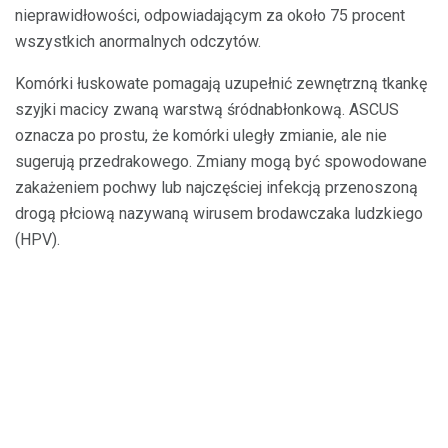
nieprawidłowości, odpowiadającym za około 75 procent
wszystkich anormalnych odczytów.
Komórki łuskowate pomagają uzupełnić zewnętrzną tkankę
szyjki macicy zwaną warstwą śródnabłonkową. ASCUS
oznacza po prostu, że komórki uległy zmianie, ale nie
sugerują przedrakowego. Zmiany mogą być spowodowane
zakażeniem pochwy lub najczęściej infekcją przenoszoną
drogą płciową nazywaną wirusem brodawczaka ludzkiego
(HPV).