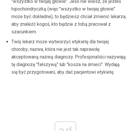
"wszystko w twojej głowie". Jeśli nie wiesz, że jesteś
hipochondryczką (więc "wszystko w twojej głowie"
może być dokładne), to będziesz chciał zmienić lekarza,
aby znaleźć kogoś, kto będzie z tobą pracował z
szacunkiem.
Twój lekarz może wytworzyć etykietę dla twojej
choroby; nazwa, która nie jest tak naprawdę
akceptowaną nazwą diagnozy. Profesjonaliści nazywają
tę diagnozę "fałszywą" lub "kosza na śmieci". Wydają
się być przygotowani, aby dać pacjentowi etykietę.
ad