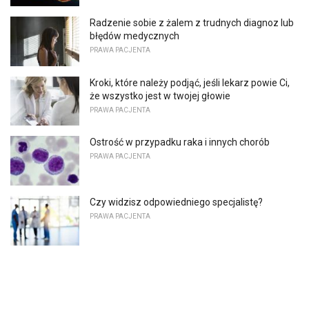
Radzenie sobie z żalem z trudnych diagnoz lub
błędów medycznych
PRAWA PACJENTA
Kroki, które należy podjąć, jeśli lekarz powie Ci,
że wszystko jest w twojej głowie
PRAWA PACJENTA
Ostrość w przypadku raka i innych chorób
PRAWA PACJENTA
Czy widzisz odpowiedniego specjalistę?
PRAWA PACJENTA