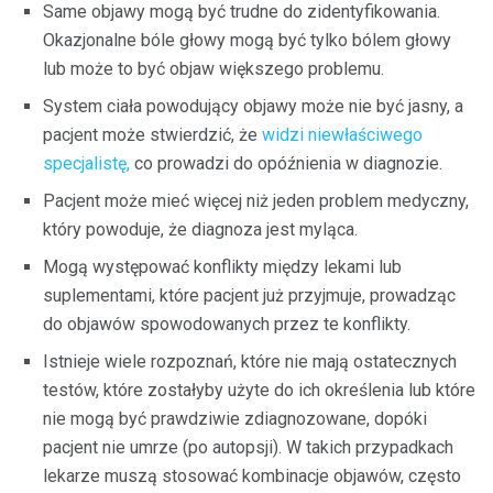
Same objawy mogą być trudne do zidentyfikowania.
Okazjonalne bóle głowy mogą być tylko bólem głowy
lub może to być objaw większego problemu.
System ciała powodujący objawy może nie być jasny, a
pacjent może stwierdzić, że
widzi niewłaściwego
specjalistę,
co prowadzi do opóźnienia w diagnozie.
Pacjent może mieć więcej niż jeden problem medyczny,
który powoduje, że diagnoza jest myląca.
Mogą występować konflikty między lekami lub
suplementami, które pacjent już przyjmuje, prowadząc
do objawów spowodowanych przez te konflikty.
Istnieje wiele rozpoznań, które nie mają ostatecznych
testów, które zostałyby użyte do ich określenia lub które
nie mogą być prawdziwie zdiagnozowane, dopóki
pacjent nie umrze (po autopsji). W takich przypadkach
lekarze muszą stosować kombinacje objawów, często