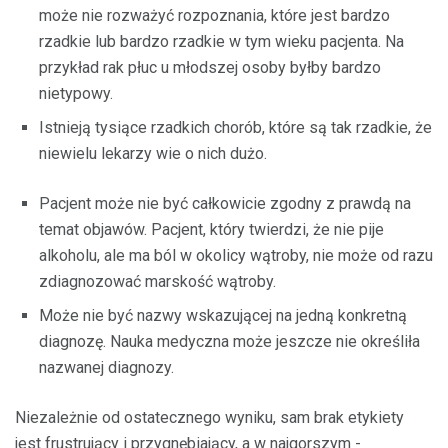
może nie rozważyć rozpoznania, które jest bardzo
rzadkie lub bardzo rzadkie w tym wieku pacjenta. Na
przykład rak płuc u młodszej osoby byłby bardzo
nietypowy.
Istnieją tysiące rzadkich chorób, które są tak rzadkie, że
niewielu lekarzy wie o nich dużo.
Pacjent może nie być całkowicie zgodny z prawdą na
temat objawów. Pacjent, który twierdzi, że nie pije
alkoholu, ale ma ból w okolicy wątroby, nie może od razu
zdiagnozować marskość wątroby.
Może nie być nazwy wskazującej na jedną konkretną
diagnozę. Nauka medyczna może jeszcze nie określiła
nazwanej diagnozy.
Niezależnie od ostatecznego wyniku, sam brak etykiety
jest frustrujący i przygnębiający, a w najgorszym -