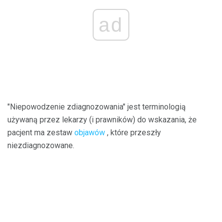
ad
"Niepowodzenie zdiagnozowania" jest terminologią
używaną przez lekarzy (i prawników) do wskazania, że ​​
pacjent ma zestaw
objawów
, które przeszły
niezdiagnozowane.