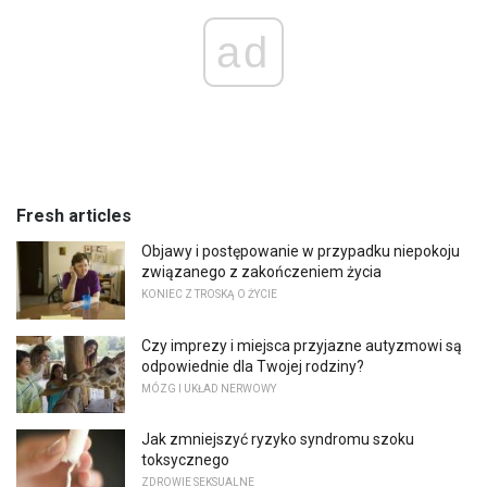
ad
Fresh articles
Objawy i postępowanie w przypadku niepokoju
związanego z zakończeniem życia
KONIEC Z TROSKĄ O ŻYCIE
Czy imprezy i miejsca przyjazne autyzmowi są
odpowiednie dla Twojej rodziny?
MÓZG I UKŁAD NERWOWY
Jak zmniejszyć ryzyko syndromu szoku
toksycznego
ZDROWIE SEKSUALNE