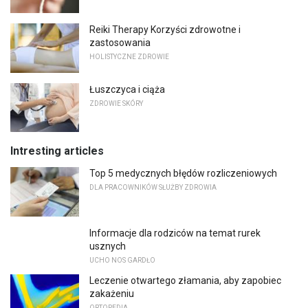
Reiki Therapy Korzyści zdrowotne i
zastosowania
HOLISTYCZNE ZDROWIE
Łuszczyca i ciąża
ZDROWIE SKÓRY
Intresting articles
Top 5 medycznych błędów rozliczeniowych
DLA PRACOWNIKÓW SŁUŻBY ZDROWIA
Informacje dla rodziców na temat rurek
usznych
UCHO NOS GARDŁO
Leczenie otwartego złamania, aby zapobiec
zakażeniu
ORTOPEDIA