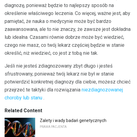
diagnozę, ponieważ będzie to najlepszy sposób na
określenie właściwego leczenia. Co więcej, ważne jest, aby
pamiętać, że nauka o medycynie może być bardzo
zaawansowana, ale to nie znaczy, że zawsze jest dokładna
lub idealna. Czasami równie dobrze może być wiedzieć,
czego nie masz, co twój lekarz częściej będzie w stanie
określić, niż wiedzieć, co jest z tobą nie tak.
Jeśli nie jesteś zdiagnozowany zbyt długo i jesteś
sfrustrowany, ponieważ twój lekarz nie był w stanie
potwierdzić konkretnej diagnozy dla ciebie, możesz chcieć
przejrzeć te taktyki dla rozwiązania
niezdiagnozowanej
choroby lub stanu
.
Related Content
Zalety i wady badań genetycznych
PRAWA PACJENTA