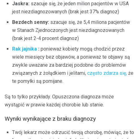
Jaskra:
szacuje się, że jeden milion pacjentów w USA
jest niezdiagnozowanych (brak jest 37% diagnoz)
Bezdech senny:
szacuje się, że 5,4 miliona pacjentów
w Stanach Zjednoczonych jest niezdiagnozowanych
(brak jest 2-4 procent diagnoz)
Rak jajnika
:
ponieważ kobiety mogą chodzić przez
wiele miesięcy bez objawów, a ponieważ te objawy są
zwykle uważane za bardziej podobne do problemów
związanych z żołądkiem i jelitami,
często zdarza się,
że
te pomyłki są pomijane.
Są to tylko przykłady. Opuszczona diagnoza może
wystąpić w prawie każdej chorobie lub stanie.
Wyniki wynikające z braku diagnozy
Twój lekarz może odrzucić twoją chorobę, mówiąc, że to