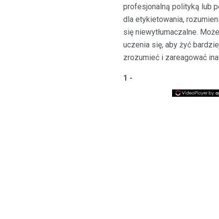
profesjonalną polityką lu
dla etykietowania, rozumien
się niewytłumaczalne. Moż
uczenia się, aby żyć bardz
zrozumieć i zareagować ina
1 -