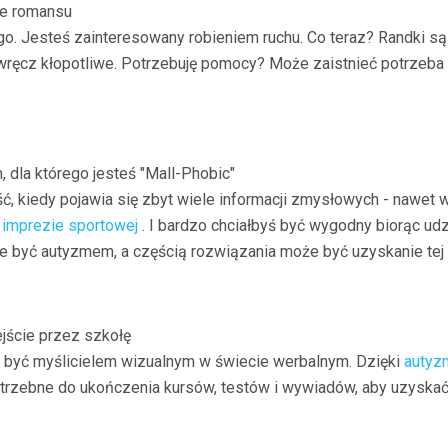
ze romansu
 Jesteś zainteresowany robieniem ruchu. Co teraz? Randki są t
ręcz kłopotliwe. Potrzebuję pomocy? Może zaistnieć potrzeba 
dla którego jesteś "Mall-Phobic"
, kiedy pojawia się zbyt wiele informacji zmysłowych - nawet 
 imprezie sportowej
. I bardzo chciałbyś być wygodny biorąc udz
 być autyzmem, a częścią rozwiązania może być uzyskanie tej 
jście przez szkołę
 być myślicielem wizualnym w świecie werbalnym. Dzięki
autyz
trzebne do ukończenia kursów, testów i wywiadów, aby uzyskać