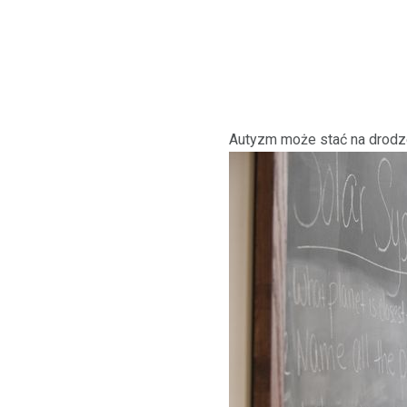
Autyzm może stać na drodze