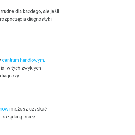
rudne dla każdego, ale jeśli
rozpoczęcia diagnostyki
w
centrum handlowym,
iał w tych zwykłych
diagnozy.
mowi
możesz uzyskać
 pożądaną pracę.