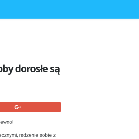
by dorosłe są
 pewno!
łecznymi, radzenie sobie z