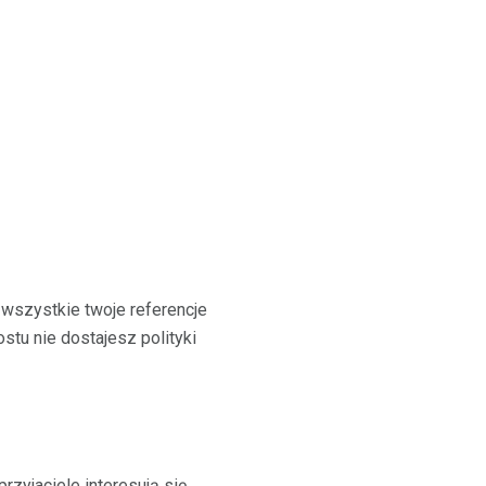
i wszystkie twoje referencje
stu nie dostajesz polityki
rzyjaciele interesują się