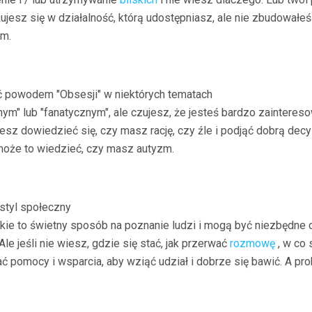
ujesz się w działalność, którą udostępniasz, ale nie zbudowałe
m.
 powodem "Obsesji" w niektórych tematach
ym" lub "fanatycznym", ale czujesz, że jesteś bardzo zaintere
sz dowiedzieć się, czy masz rację, czy źle i podjąć dobrą decy
może to wiedzieć, czy masz autyzm.
styl społeczny
kie to świetny sposób na poznanie ludzi i mogą być niezbędne d
e jeśli nie wiesz, gdzie się stać, jak przerwać
rozmowę
, w co 
 pomocy i wsparcia, aby wziąć udział i dobrze się bawić. A p