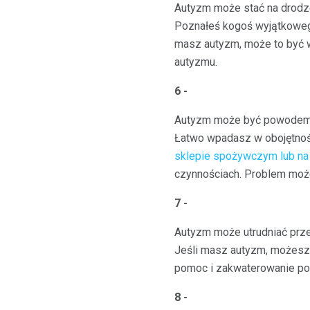
Autyzm może stać na drod
Poznałeś kogoś wyjątkowego.
masz autyzm, może to być w
autyzmu.
6 -
Autyzm może być powodem, 
Łatwo wpadasz w obojętność
sklepie spożywczym lub na
czynnościach. Problem może
7 -
Autyzm może utrudniać prze
Jeśli masz autyzm, możesz
pomoc i zakwaterowanie po
8 -