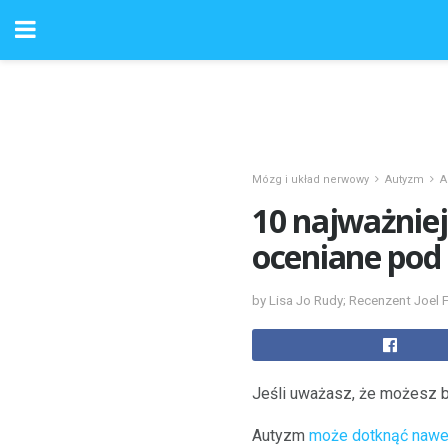
Mózg i układ nerwowy
Autyzm
A
10 najważniej
oceniane po
by Lisa Jo Rudy; Recenzent Joel
Jeśli uważasz, że możesz b
Autyzm
może dotknąć nawet