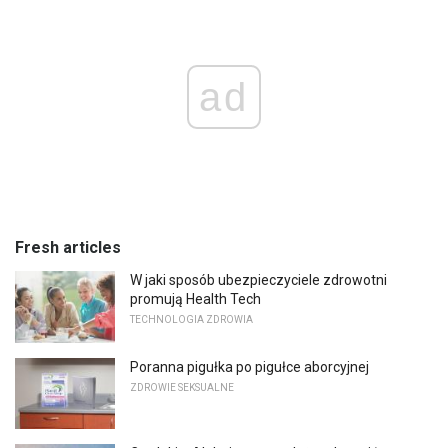
ad
Fresh articles
W jaki sposób ubezpieczyciele zdrowotni
promują Health Tech
TECHNOLOGIA ZDROWIA
Poranna pigułka po pigułce aborcyjnej
ZDROWIE SEKSUALNE