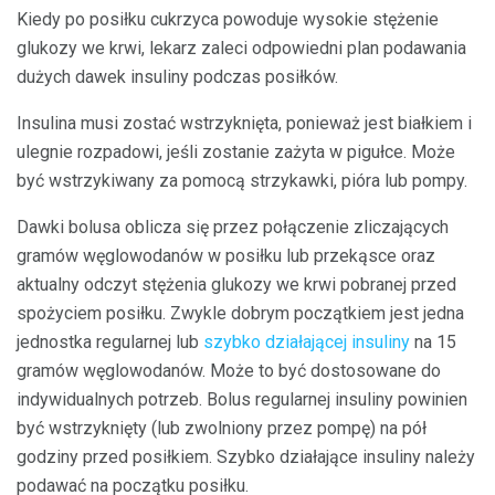
Kiedy po posiłku cukrzyca powoduje wysokie stężenie
glukozy we krwi, lekarz zaleci odpowiedni plan podawania
dużych dawek insuliny podczas posiłków.
Insulina musi zostać wstrzyknięta, ponieważ jest białkiem i
ulegnie rozpadowi, jeśli zostanie zażyta w pigułce. Może
być wstrzykiwany za pomocą strzykawki, pióra lub pompy.
Dawki bolusa oblicza się przez połączenie zliczających
gramów węglowodanów w posiłku lub przekąsce oraz
aktualny odczyt stężenia glukozy we krwi pobranej przed
spożyciem posiłku. Zwykle dobrym początkiem jest jedna
jednostka regularnej lub
szybko działającej insuliny
na 15
gramów węglowodanów. Może to być dostosowane do
indywidualnych potrzeb. Bolus regularnej insuliny powinien
być wstrzyknięty (lub zwolniony przez pompę) na pół
godziny przed posiłkiem. Szybko działające insuliny należy
podawać na początku posiłku.