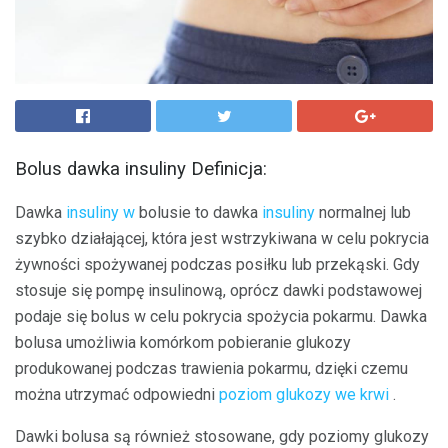
Bolus dawka insuliny Definicja:
Dawka
insuliny w
bolusie to dawka
insuliny
normalnej lub
szybko działającej, która jest wstrzykiwana w celu pokrycia
żywności spożywanej podczas posiłku lub przekąski. Gdy
stosuje się pompę insulinową, oprócz dawki podstawowej
podaje się bolus w celu pokrycia spożycia pokarmu. Dawka
bolusa umożliwia komórkom pobieranie glukozy
produkowanej podczas trawienia pokarmu, dzięki czemu
można utrzymać odpowiedni
poziom glukozy we krwi
.
Dawki bolusa są również stosowane, gdy poziomy glukozy