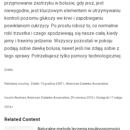
przyjmowanie zastrzyku w bolusie, gdy jesz, jest
niewygodne, jest kluczowym elementem w utrzymywaniu
kontroli poziomu glukozy we krwi i zapobieganiu
powikłaniom cukrzycy. Po prostu robisz to, co normalnie
robi trzustka i czego spodziewają się nasze ciała, kiedy
jemy i trawimy jedzenie. Wszyscy pozostali w pokoju
podają sobie dawkę bolusa, nawet jeśli nie zdają sobie z
tego sprawy. Potrzebujesz tylko pomocy technologicznej.
Źródło:
Podstawy insuliny.
Źródło: 13 grudnia 2007 r., American Diabetes Association.
Insulin Routines, American Diabetes Association, 29 czerwca 2015 r. Dostęp do 11 lutego
2016 r.
Related Content
Naturalne metody leczenia insulinooporności