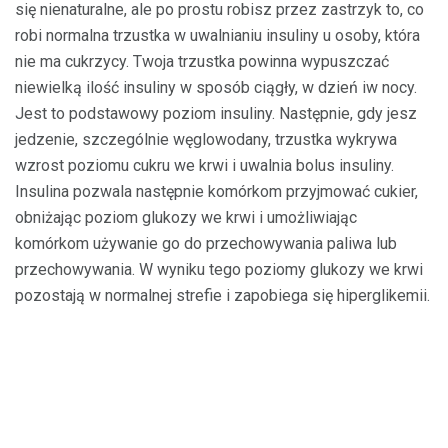
się nienaturalne, ale po prostu robisz przez zastrzyk to, co
robi normalna trzustka w uwalnianiu insuliny u osoby, która
nie ma cukrzycy. Twoja trzustka powinna wypuszczać
niewielką ilość insuliny w sposób ciągły, w dzień iw nocy.
Jest to podstawowy poziom insuliny. Następnie, gdy jesz
jedzenie, szczególnie węglowodany, trzustka wykrywa
wzrost poziomu cukru we krwi i uwalnia bolus insuliny.
Insulina pozwala następnie komórkom przyjmować cukier,
obniżając poziom glukozy we krwi i umożliwiając
komórkom używanie go do przechowywania paliwa lub
przechowywania. W wyniku tego poziomy glukozy we krwi
pozostają w normalnej strefie i zapobiega się hiperglikemii.