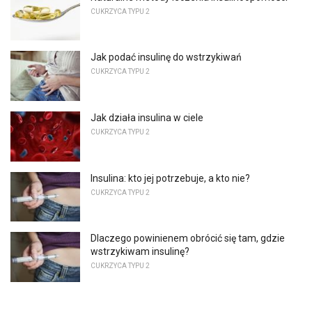
CUKRZYCA TYPU 2
Jak podać insulinę do wstrzykiwań
CUKRZYCA TYPU 2
Jak działa insulina w ciele
CUKRZYCA TYPU 2
Insulina: kto jej potrzebuje, a kto nie?
CUKRZYCA TYPU 2
Dlaczego powinienem obrócić się tam, gdzie
wstrzykiwam insulinę?
CUKRZYCA TYPU 2