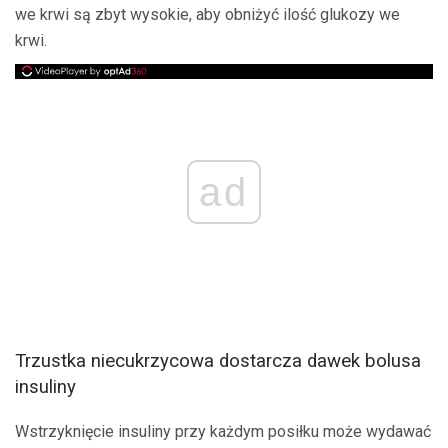
we krwi są zbyt wysokie, aby obniżyć ilość glukozy we
krwi.
ad
Trzustka niecukrzycowa dostarcza dawek bolusa
insuliny
Wstrzyknięcie insuliny przy każdym posiłku może wydawać