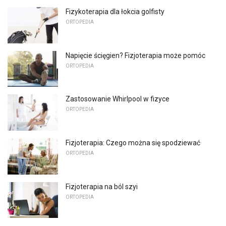
Fizykoterapia dla łokcia golfisty
ORTOPEDIA
Napięcie ścięgien? Fizjoterapia może pomóc
ORTOPEDIA
Zastosowanie Whirlpool w fizyce
ORTOPEDIA
Fizjoterapia: Czego można się spodziewać
ORTOPEDIA
Fizjoterapia na ból szyi
ORTOPEDIA