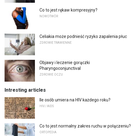
Co to jest rękaw kompresyjny?
NOWOTWÓR
Celiakia może podnieść ryzyko zapalenia płuc
ZDROWIE TRAWIENNE
Objawy i leczenie gorączki
Pharyngoconjunctival
ZDROWIE OCZU
Intresting articles
Ile osób umiera na HIV każdego roku?
HIV / AIDS
Co to jest normalny zakres ruchu w połączeniu?
ORTOPEDIA