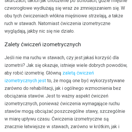
skurczach, takich jak chodzenie po schodach, gdzie mięśnie
czworogłowe wydłużają się wraz ze zmniejszaniem się. W
obu tych ćwiczeniach włókna mięśniowe strzelają,
a
także
ruch w stawach. Natomiast ćwiczenia izometryczne
wyglądają, jakby nic się nie działo.
Zalety ćwiczeń izometrycznych
Jeśli nie ma ruchu w stawach, czy jest jakaś korzyść dla
izometrii? Jak się okazuje, istnieje wiele dobrych powodów,
aby robić izometrię. Główną
zaletą ćwiczeń
izometrycznych jest
to, że mogą one być wykorzystywane
zarówno do rehabilitacji, jak i ogólnego wzmocnienia bez
obciążania stawów. Jest to ważny aspekt ćwiczeń
izometrycznych, ponieważ ćwiczenia wymagające ruchu
stawów mogą obciążać poszczególne stawy, szczególnie
w miarę upływu czasu. Ćwiczenia izometryczne są
znacznie łatwiejsze w stawach, zarówno w krótkim, jak i