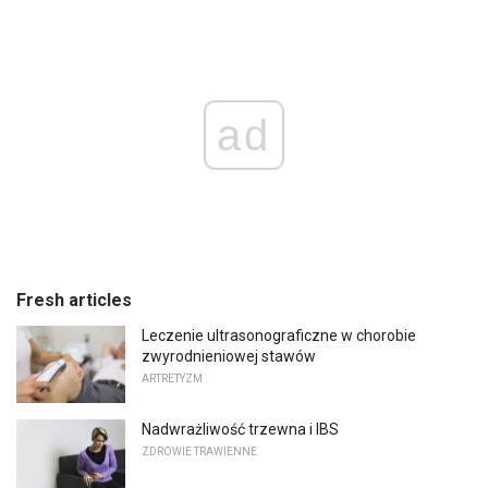
ad
Fresh articles
Leczenie ultrasonograficzne w chorobie
zwyrodnieniowej stawów
ARTRETYZM
Nadwrażliwość trzewna i IBS
ZDROWIE TRAWIENNE