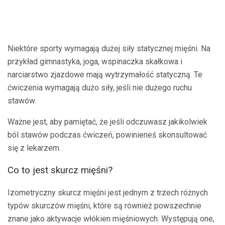
Niektóre sporty wymagają dużej siły statycznej mięśni. Na
przykład gimnastyka, joga, wspinaczka skałkowa i
narciarstwo zjazdowe mają wytrzymałość statyczną. Te
ćwiczenia wymagają dużo siły, jeśli nie dużego ruchu
stawów.
Ważne jest, aby pamiętać, że jeśli odczuwasz jakikolwiek
ból stawów podczas ćwiczeń, powinieneś skonsultować
się z lekarzem.
Co to jest skurcz mięśni?
Izometryczny skurcz mięśni jest jednym z trzech różnych
typów skurczów mięśni, które są również powszechnie
znane jako aktywacje włókien mięśniowych. Występują one,