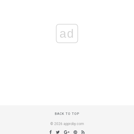
ad
BACK TO TOP
© 2026 approby.com