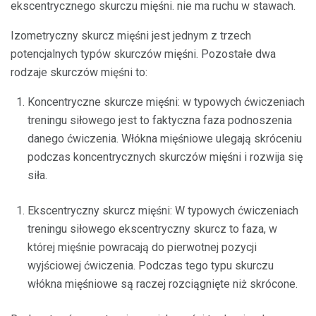
ekscentrycznego skurczu mięśni. nie ma ruchu w stawach.
Izometryczny skurcz mięśni jest jednym z trzech
potencjalnych typów skurczów mięśni. Pozostałe dwa
rodzaje skurczów mięśni to:
Koncentryczne skurcze mięśni: w typowych ćwiczeniach
treningu siłowego jest to faktyczna faza podnoszenia
danego ćwiczenia. Włókna mięśniowe ulegają skróceniu
podczas koncentrycznych skurczów mięśni i rozwija się
siła.
Ekscentryczny skurcz mięśni: W typowych ćwiczeniach
treningu siłowego ekscentryczny skurcz to faza, w
której mięśnie powracają do pierwotnej pozycji
wyjściowej ćwiczenia. Podczas tego typu skurczu
włókna mięśniowe są raczej rozciągnięte niż skrócone.