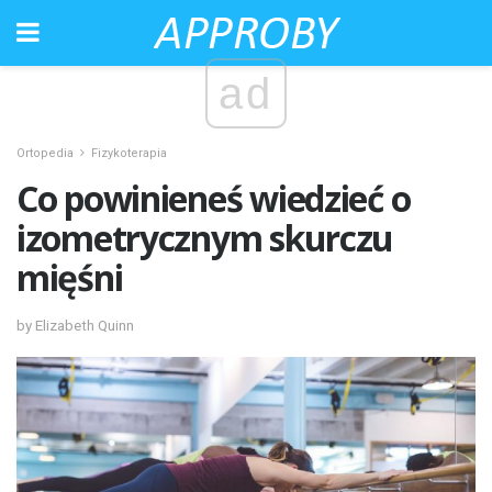
ad
Ortopedia
Fizykoterapia
Co powinieneś wiedzieć o
izometrycznym skurczu
mięśni
by Elizabeth Quinn