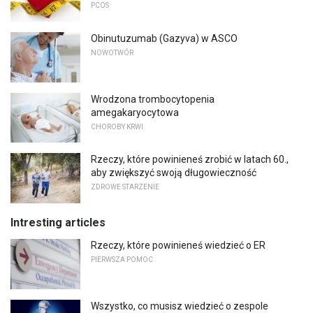
PCOS
Obinutuzumab (Gazyva) w ASCO
NOWOTWÓR
Wrodzona trombocytopenia
amegakaryocytowa
CHOROBY KRWI
Rzeczy, które powinieneś zrobić w latach 60.,
aby zwiększyć swoją długowieczność
ZDROWE STARZENIE
Intresting articles
Rzeczy, które powinieneś wiedzieć o ER
PIERWSZA POMOC
Wszystko, co musisz wiedzieć o zespole