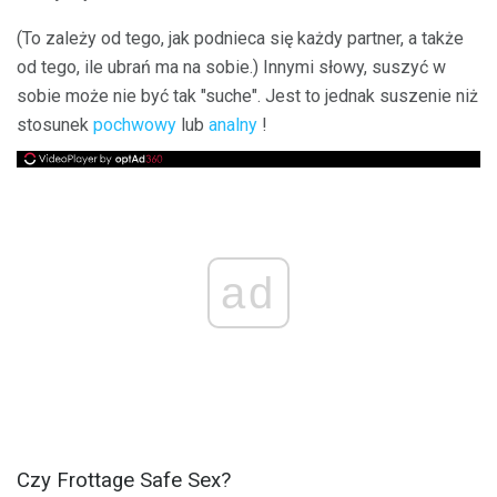
(To zależy od tego, jak podnieca się każdy partner, a także
od tego, ile ubrań ma na sobie.) Innymi słowy, suszyć w
sobie może nie być tak "suche". Jest to jednak suszenie niż
stosunek
pochwowy
lub
analny
!
ad
Czy Frottage Safe Sex?