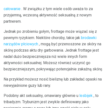
całowanie
. W związku z tym wiele osób uważa to za
przyjemną, wczesną aktywność seksualną z nowym
partnerem.
Jednak po zrobieniu gołym, frottage może wiązać się z
pewnym ryzykiem. Niektóre choroby, takie jak
brodawki
narządów płciowych
, mogą być przenoszone ze skóry na
skórę podczas aktu dry garbowania. Jednak frottage jest
nadal dużo bezpieczniejsza niż wiele innych form
aktywności seksualnej. Możesz również uczynić go
bezpieczniejszym, pokrywając potencjalnie zakaźną skórę.
Na przykład możesz nosić bieliznę lub zakładać opaski na
niewyjaśnione guzy lub rany.
Podobny akt seksualny, omawiany głównie u
lesbijek
, to
tribadyzm. Trybunizm jest zwykle definiowany jako