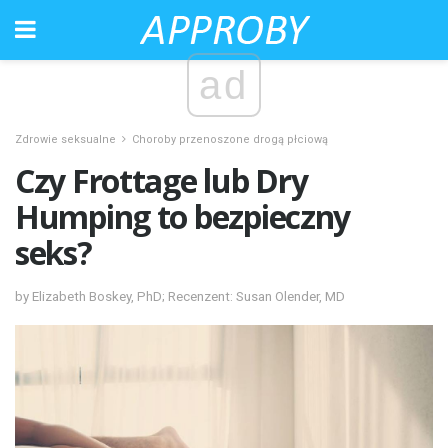
ad
Zdrowie seksualne
Choroby przenoszone drogą płciową
Czy Frottage lub Dry
Humping to bezpieczny
seks?
by Elizabeth Boskey, PhD; Recenzent: Susan Olender, MD