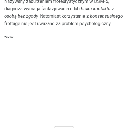
Nazywany zaburzeniem froteurystycznym w DSM-5,
diagnoza wymaga fantazjowania o lub
braku kontaktu z
osobą bez zgody.
Natomiast korzystanie z
konsensualnego
frottage nie jest uważane za problem psychologiczny.
Źródła: