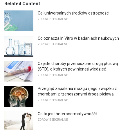
Related Content
Cel uniwersalnych środków ostrożności
ZDROWIE SEKSUALNE
Co oznacza In Vitro w badaniach naukowych
ZDROWIE SEKSUALNE
Częste choroby przenoszone drogą płciową
(STD), o których powinieneś wiedzieć
ZDROWIE SEKSUALNE
Przegląd zapalenia mózgu i jego związku z
chorobami przenoszonymi drogą płciową
ZDROWIE SEKSUALNE
Co to jest heteronormatywność?
ZDROWIE SEKSUALNE