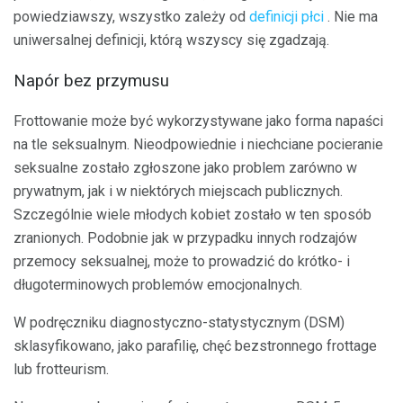
powiedziawszy, wszystko zależy od
definicji płci
. Nie ma
uniwersalnej definicji, którą wszyscy się zgadzają.
Napór bez przymusu
Frottowanie może być wykorzystywane jako forma napaści
na tle seksualnym. Nieodpowiednie i niechciane pocieranie
seksualne zostało zgłoszone jako problem zarówno w
prywatnym, jak i w niektórych miejscach publicznych.
Szczególnie wiele młodych kobiet zostało w ten sposób
zranionych. Podobnie jak w przypadku innych rodzajów
przemocy seksualnej, może to prowadzić do krótko- i
długoterminowych problemów emocjonalnych.
W podręczniku diagnostyczno-statystycznym (DSM)
sklasyfikowano, jako parafilię, chęć bezstronnego frottage
lub frotteurism.