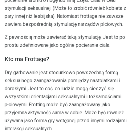
pocieranie sromu o nogę lub inną część ciała w celu
stymulacji seksualnej. (Może to zrobić również kobieta z
pary innej niż lesbijska). Natomiast frottage nie zawsze
zawiera bezpośrednią stymulację narządów płciowych.
Z pewnością może zawierać taką stymulację. Jest to po
prostu zdefiniowane jako ogólne pocieranie ciała.
Kto ma Frottage?
Dry garbowanie jest stosunkowo powszechną formą
seksualnego zaangażowania pomiędzy nastolatkami i
dorosłymi. Jest to coś, co ludzie mogą cieszyć się
wszystkimi orientacjami seksualnymi i tożsamościami
płciowymi. Frotting może być zaangażowany jako
przyjemna aktywność sama w sobie. Może być również
używana jako forma gry wstępnej przed innymi rodzajami
interakcji seksualnych.