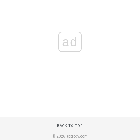
ad
BACK TO TOP
© 2026 approby.com