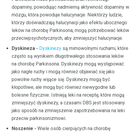
dopaminy, powodując nadmierną aktywność dopaminy w
mózgu, która powoduje halucynacje. Niektórzy ludzie,
którzy doświadczają halucynacji jako efektu ubocznego
leków na chorobę Parkinsona, mogą potrzebować leków
przeciwpsychotycznych, aby zmniejszyć halucynacje.
Dyskineza -
Dyskinezy
są mimowolnymi ruchami, które
często są wynikiem długotrwałego stosowania leków
na chorobę Parkinsona. Dyskinezy mogą występować
jako nagłe ruchy i mogą również objawiać się jako
powolne ruchy wijące się. Dyskinezy mogą być
kłopotliwe, ale mogą być również niewygodne lub
bolesne fizycznie. Istnieją leki na receptę, które mogą
zmniejszyć dyskinezy, a czasami DBS jest stosowany
jako sposób na zmniejszenie zapotrzebowania na leki
przeciw parkinsonizmowi.
Noszenie -
Wiele osób cierpiących na chorobę