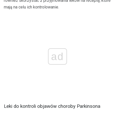
również skorzystać z przyjmowania leków na receptę, które
mają na celu ich kontrolowanie.
ad
Leki do kontroli objawów choroby Parkinsona