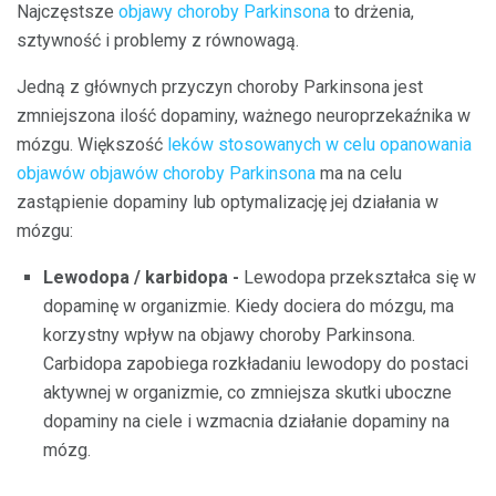
Najczęstsze
objawy choroby Parkinsona
to drżenia,
sztywność i problemy z równowagą.
Jedną z głównych przyczyn choroby Parkinsona jest
zmniejszona ilość dopaminy, ważnego neuroprzekaźnika w
mózgu. Większość
leków stosowanych w celu opanowania
objawów objawów choroby Parkinsona
ma na celu
zastąpienie dopaminy lub optymalizację jej działania w
mózgu:
Lewodopa / karbidopa -
Lewodopa przekształca się w
dopaminę w organizmie. Kiedy dociera do mózgu, ma
korzystny wpływ na objawy choroby Parkinsona.
Carbidopa zapobiega rozkładaniu lewodopy do postaci
aktywnej w organizmie, co zmniejsza skutki uboczne
dopaminy na ciele i wzmacnia działanie dopaminy na
mózg.