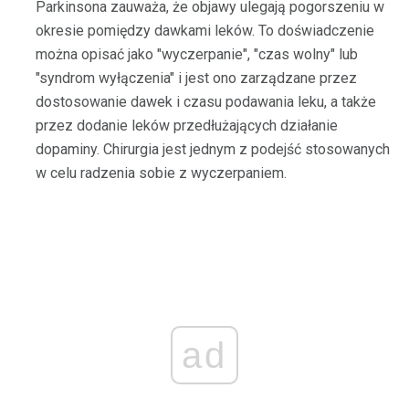
Parkinsona zauważa, że ​​objawy ulegają pogorszeniu w
okresie pomiędzy dawkami leków. To doświadczenie
można opisać jako "wyczerpanie", "czas wolny" lub
"syndrom wyłączenia" i jest ono zarządzane przez
dostosowanie dawek i czasu podawania leku, a także
przez dodanie leków przedłużających działanie
dopaminy. Chirurgia jest jednym z podejść stosowanych
w celu radzenia sobie z wyczerpaniem.
ad