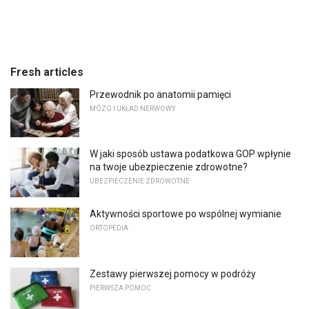
Fresh articles
Przewodnik po anatomii pamięci
MÓZG I UKŁAD NERWOWY
W jaki sposób ustawa podatkowa GOP wpłynie
na twoje ubezpieczenie zdrowotne?
UBEZPIECZENIE ZDROWOTNE
Aktywności sportowe po wspólnej wymianie
ORTOPEDIA
Zestawy pierwszej pomocy w podróży
PIERWSZA POMOC