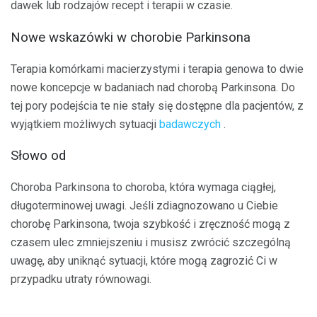
dawek lub rodzajów recept i terapii w czasie.
Nowe wskazówki w chorobie Parkinsona
Terapia komórkami macierzystymi i terapia genowa to dwie
nowe koncepcje w badaniach nad chorobą Parkinsona. Do
tej pory podejścia te nie stały się dostępne dla pacjentów, z
wyjątkiem możliwych sytuacji
badawczych
.
Słowo od
Choroba Parkinsona to choroba, która wymaga ciągłej,
długoterminowej uwagi. Jeśli zdiagnozowano u Ciebie
chorobę Parkinsona, twoja szybkość i zręczność mogą z
czasem ulec zmniejszeniu i musisz zwrócić szczególną
uwagę, aby uniknąć sytuacji, które mogą zagrozić Ci w
przypadku utraty równowagi.