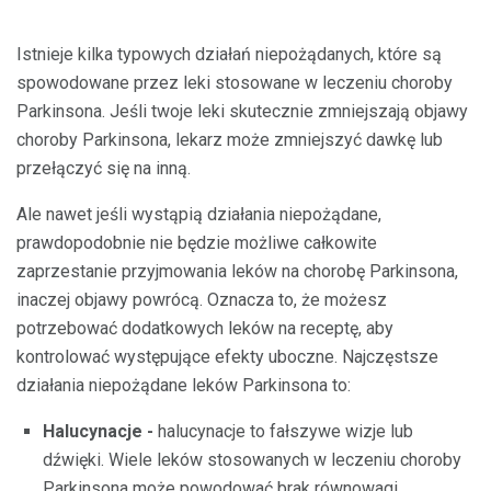
Istnieje kilka typowych działań niepożądanych, które są
spowodowane przez leki stosowane w leczeniu choroby
Parkinsona. Jeśli twoje leki skutecznie zmniejszają objawy
choroby Parkinsona, lekarz może zmniejszyć dawkę lub
przełączyć się na inną.
Ale nawet jeśli wystąpią działania niepożądane,
prawdopodobnie nie będzie możliwe całkowite
zaprzestanie przyjmowania leków na chorobę Parkinsona,
inaczej objawy powrócą. Oznacza to, że możesz
potrzebować dodatkowych leków na receptę, aby
kontrolować występujące efekty uboczne. Najczęstsze
działania niepożądane leków Parkinsona to:
Halucynacje -
halucynacje to fałszywe wizje lub
dźwięki. Wiele leków stosowanych w leczeniu choroby
Parkinsona może powodować brak równowagi