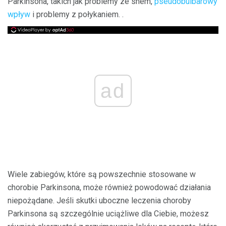
Parkinsona, takich jak problemy ze snem,
pseudobulbarowy
wpływ
i problemy z połykaniem. .
ad
Wiele zabiegów, które są powszechnie stosowane w
chorobie Parkinsona, może również powodować działania
niepożądane. Jeśli skutki uboczne leczenia choroby
Parkinsona są szczególnie uciążliwe dla Ciebie, możesz