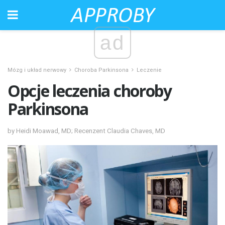
ad
Mózg i układ nerwowy
Choroba Parkinsona
Leczenie
Opcje leczenia choroby
Parkinsona
by Heidi Moawad, MD; Recenzent Claudia Chaves, MD