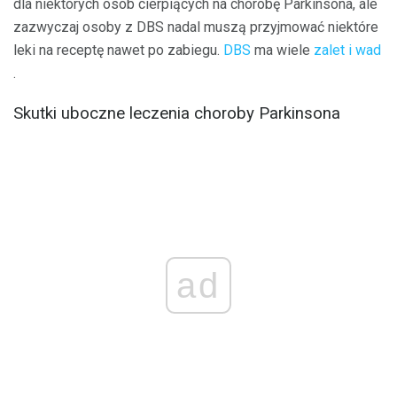
dla niektórych osób cierpiących na chorobę Parkinsona, ale
zazwyczaj osoby z DBS nadal muszą przyjmować niektóre
leki na receptę nawet po zabiegu.
DBS
ma wiele
zalet i wad
.
Skutki uboczne leczenia choroby Parkinsona
ad