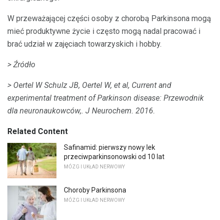
W przeważającej części osoby z chorobą Parkinsona mogą
mieć produktywne życie i często mogą nadal pracować i
brać udział w zajęciach towarzyskich i hobby.
> Źródło
> Oertel W Schulz JB, Oertel W, et al, Current and
experimental treatment of Parkinson disease: Przewodnik
dla neuronaukowców,.
J Neurochem.
2016.
Related Content
Safinamid: pierwszy nowy lek
przeciwparkinsonowski od 10 lat
MÓZG I UKŁAD NERWOWY
Choroby Parkinsona
MÓZG I UKŁAD NERWOWY