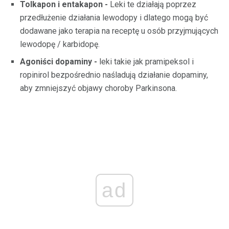
Tolkapon i entakapon -
Leki te działają poprzez
przedłużenie działania lewodopy i dlatego mogą być
dodawane jako terapia na receptę u ​​osób przyjmujących
lewodopę / karbidopę.
Agoniści dopaminy -
leki takie jak pramipeksol i
ropinirol bezpośrednio naśladują działanie dopaminy,
aby zmniejszyć objawy choroby Parkinsona.
ad