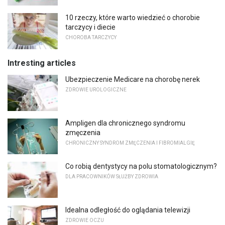
10 rzeczy, które warto wiedzieć o chorobie
tarczycy i diecie
CHOROBA TARCZYCY
Intresting articles
Ubezpieczenie Medicare na chorobę nerek
ZDROWIE UROLOGICZNE
Ampligen dla chronicznego syndromu
zmęczenia
CHRONICZNY SYNDROM ZMĘCZENIA I FIBROMIALGIĘ
Co robią dentystycy na polu stomatologicznym?
DLA PRACOWNIKÓW SŁUŻBY ZDROWIA
Idealna odległość do oglądania telewizji
ZDROWIE OCZU