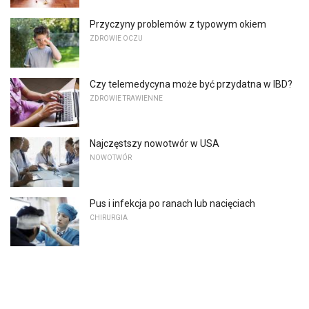
Przyczyny problemów z typowym okiem
ZDROWIE OCZU
Czy telemedycyna może być przydatna w IBD?
ZDROWIE TRAWIENNE
Najczęstszy nowotwór w USA
NOWOTWÓR
Pus i infekcja po ranach lub nacięciach
CHIRURGIA