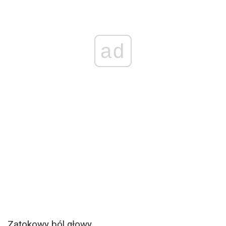
ad
Zatokowy ból głowy