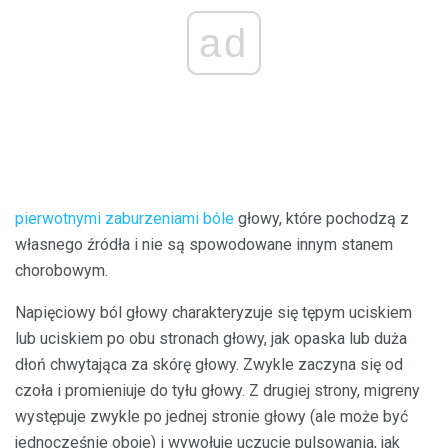
ad
pierwotnymi zaburzeniami bóle
głowy, które pochodzą z
własnego źródła i nie są spowodowane innym stanem
chorobowym.
Napięciowy ból głowy charakteryzuje się tępym uciskiem
lub uciskiem po obu stronach głowy, jak opaska lub duża
dłoń chwytająca za skórę głowy. Zwykle zaczyna się od
czoła i promieniuje do tyłu głowy. Z drugiej strony, migreny
występuje zwykle po jednej stronie głowy (ale może być
jednocześnie oboje) i wywołuje uczucie pulsowania, jak