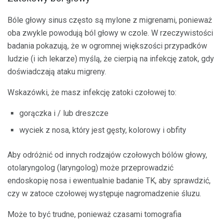
Bóle głowy sinus często są mylone z migrenami, ponieważ
oba zwykle powodują ból głowy w czole. W rzeczywistości
badania pokazują, że w ogromnej większości przypadków
ludzie (i ich lekarze) myślą, że cierpią na infekcję zatok, gdy
doświadczają ataku migreny.
Wskazówki, że masz infekcję zatoki czołowej to:
gorączka i / lub dreszcze
wyciek z nosa, który jest gęsty, kolorowy i obfity
Aby odróżnić od innych rodzajów czołowych bólów głowy,
otolaryngolog (laryngolog) może przeprowadzić
endoskopię nosa i ewentualnie badanie TK, aby sprawdzić,
czy w zatoce czołowej występuje nagromadzenie śluzu.
Może to być trudne, ponieważ czasami tomografia