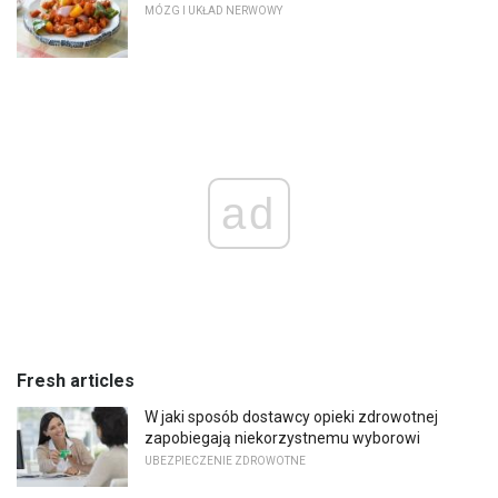
MÓZG I UKŁAD NERWOWY
ad
Fresh articles
W jaki sposób dostawcy opieki zdrowotnej
zapobiegają niekorzystnemu wyborowi
UBEZPIECZENIE ZDROWOTNE