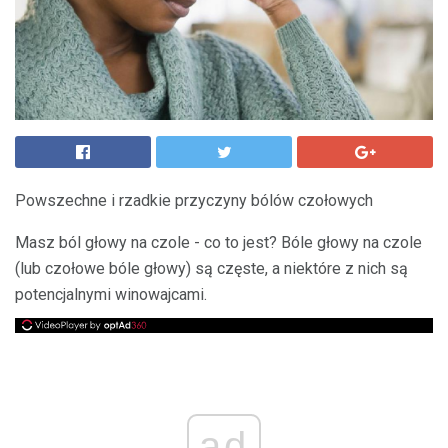
Powszechne i rzadkie przyczyny bólów czołowych
Masz ból głowy na czole - co to jest? Bóle głowy na czole
(lub czołowe bóle głowy) są częste, a niektóre z nich są
potencjalnymi winowajcami.
ad