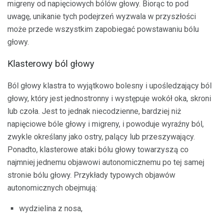
migreny od napięciowych bólów głowy. Biorąc to pod
uwagę, unikanie tych podejrzeń wyzwala w przyszłości
może przede wszystkim zapobiegać powstawaniu bólu
głowy.
Klasterowy ból głowy
Ból głowy klastra to wyjątkowo bolesny i upośledzający ból
głowy, który jest jednostronny i występuje wokół oka, skroni
lub czoła. Jest to jednak niecodzienne, bardziej niż
napięciowe bóle głowy i migreny, i powoduje wyraźny ból,
zwykle określany jako ostry, palący lub przeszywający.
Ponadto, klasterowe ataki bólu głowy towarzyszą co
najmniej jednemu objawowi autonomicznemu po tej samej
stronie bólu głowy. Przykłady typowych objawów
autonomicznych obejmują:
wydzielina z nosa,