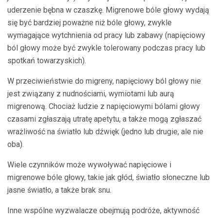
uderzenie bębna w czaszkę. Migrenowe bóle głowy wydają
się być bardziej poważne niż bóle głowy, zwykle
wymagające wytchnienia od pracy lub zabawy (napięciowy
ból głowy może być zwykle tolerowany podczas pracy lub
spotkań towarzyskich).
W przeciwieństwie do migreny, napięciowy ból głowy nie
jest związany z nudnościami, wymiotami lub aurą
migrenową. Chociaż ludzie z napięciowymi bólami głowy
czasami zgłaszają utratę apetytu, a także mogą zgłaszać
wrażliwość na światło lub dźwięk (jedno lub drugie, ale nie
oba).
Wiele czynników może wywoływać napięciowe i
migrenowe bóle głowy, takie jak głód, światło słoneczne lub
jasne światło, a także brak snu.
Inne wspólne wyzwalacze obejmują podróże, aktywność