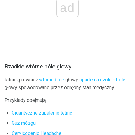
ad
Rzadkie wtórne bóle głowy
Istnieją również
wtórne bóle
głowy
oparte na czole - bóle
głowy spowodowane przez odrębny stan medyczny.
Przykłady obejmują:
Gigantyczne zapalenie tętnic
Guz mózgu
Cervicogenic Headache