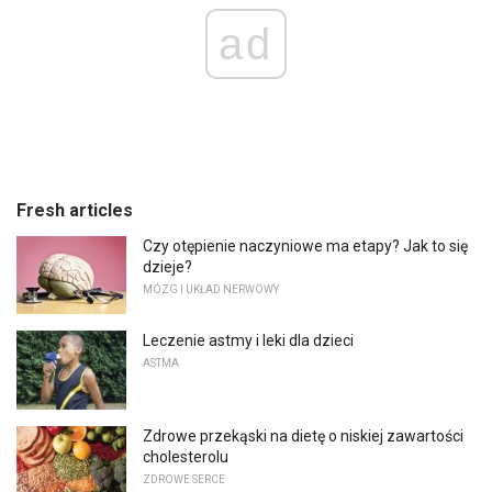
ad
Fresh articles
Czy otępienie naczyniowe ma etapy? Jak to się
dzieje?
MÓZG I UKŁAD NERWOWY
Leczenie astmy i leki dla dzieci
ASTMA
Zdrowe przekąski na dietę o niskiej zawartości
cholesterolu
ZDROWE SERCE