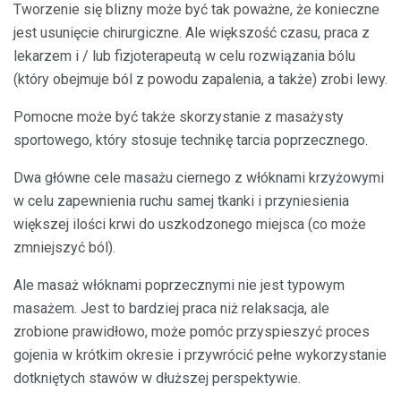
Tworzenie się blizny może być tak poważne, że konieczne
jest usunięcie chirurgiczne. Ale większość czasu, praca z
lekarzem i / lub fizjoterapeutą w celu rozwiązania bólu
(który obejmuje ból z powodu zapalenia, a także) zrobi lewy.
Pomocne może być także skorzystanie z masażysty
sportowego, który stosuje technikę tarcia poprzecznego.
Dwa główne cele masażu ciernego z włóknami krzyżowymi
w celu zapewnienia ruchu samej tkanki i przyniesienia
większej ilości krwi do uszkodzonego miejsca (co może
zmniejszyć ból).
Ale masaż włóknami poprzecznymi nie jest typowym
masażem. Jest to bardziej praca niż relaksacja, ale
zrobione prawidłowo, może pomóc przyspieszyć proces
gojenia w krótkim okresie i przywrócić pełne wykorzystanie
dotkniętych stawów w dłuższej perspektywie.