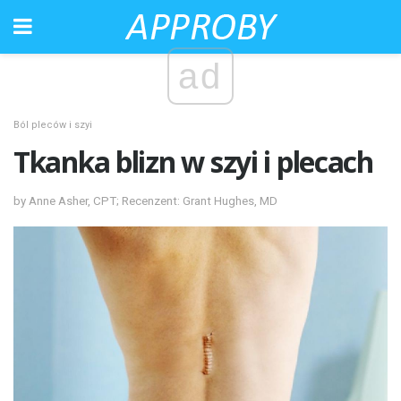
ad
Ból pleców i szyi
Tkanka blizn w szyi i plecach
by Anne Asher, CPT; Recenzent: Grant Hughes, MD