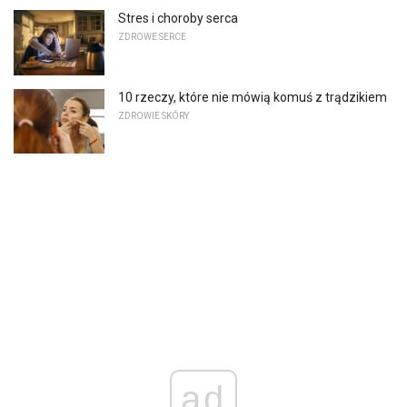
Stres i choroby serca
ZDROWE SERCE
10 rzeczy, które nie mówią komuś z trądzikiem
ZDROWIE SKÓRY
ad