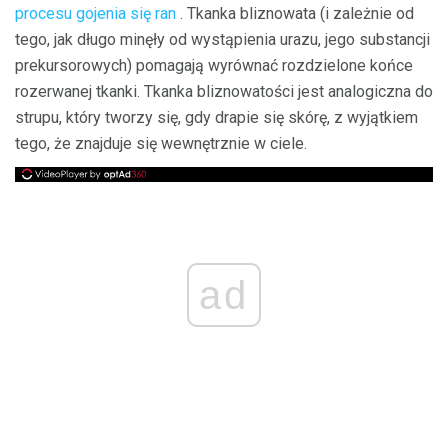
procesu gojenia się ran
. Tkanka bliznowata (i zależnie od
tego, jak długo minęły od wystąpienia urazu, jego substancji
prekursorowych) pomagają wyrównać rozdzielone końce
rozerwanej tkanki. Tkanka bliznowatości jest analogiczna do
strupu, który tworzy się, gdy drapie się skórę, z wyjątkiem
tego, że znajduje się wewnętrznie w ciele.
ad