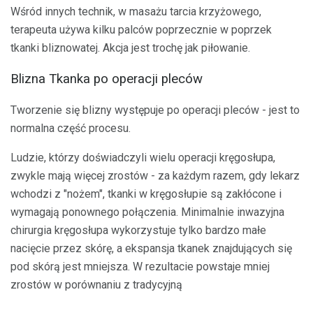
Wśród innych technik, w masażu tarcia krzyżowego,
terapeuta używa kilku palców poprzecznie w poprzek
tkanki bliznowatej. Akcja jest trochę jak piłowanie.
Blizna Tkanka po operacji pleców
Tworzenie się blizny występuje po operacji pleców - jest to
normalna część procesu.
Ludzie, którzy doświadczyli wielu operacji kręgosłupa,
zwykle mają więcej zrostów - za każdym razem, gdy lekarz
wchodzi z "nożem", tkanki w kręgosłupie są zakłócone i
wymagają ponownego połączenia. Minimalnie inwazyjna
chirurgia kręgosłupa wykorzystuje tylko bardzo małe
nacięcie przez skórę, a ekspansja tkanek znajdujących się
pod skórą jest mniejsza. W rezultacie powstaje mniej
zrostów w porównaniu z tradycyjną