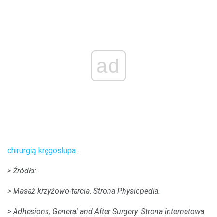
ad
chirurgią kręgosłupa
.
> Źródła:
> Masaż krzyżowo-tarcia.
Strona Physiopedia.
> Adhesions, General and After Surgery.
Strona internetowa