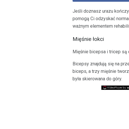
Jeśli doznasz urazu kończy
pomogą Ci odzyskać norma
ważnym elementem rehabilita
Mięśnie łokci
Mięśnie bicepsa i tricep są 
Bicepsy znajdują się na prze
biceps, a trzy mięśnie twor
była skierowana do góry.