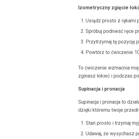
Izometryczny zgięcie łok
Usiądź prosto z rękami 
Spróbuj podnieść ręce p
Przytrzymaj tę pozycję 
Powtórz to ćwiczenie 10
To ćwiczenie wzmacnia mięśn
zginasz łokieć i podczas p
Supinacja i pronacja
Supinacja i pronacja to dzia
dzięki któremu twoje przedr
Stań prosto i trzymaj my
Udawaj, że wysychasz p