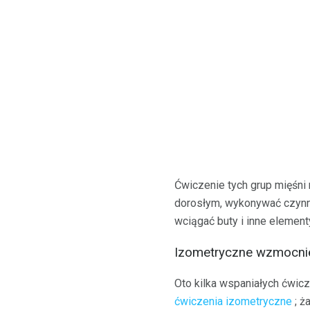
Ćwiczenie tych grup mięśni
dorosłym, wykonywać czynno
wciągać buty i inne element
Izometryczne wzmocnie
Oto kilka wspaniałych ćwicz
ćwiczenia izometryczne
; ż