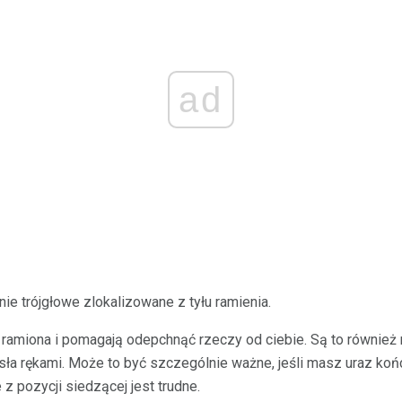
ad
nie trójgłowe zlokalizowane z tyłu ramienia.
 ramiona i pomagają odepchnąć rzeczy od ciebie. Są to również 
ła rękami. Może to być szczególnie ważne, jeśli masz uraz końc
 z pozycji siedzącej jest trudne.