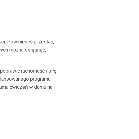
kci. Powinieneś przestać,
ących można osiągnąć,
 poprawić ruchomość i siłę
bilansowanego programu
ogramu ćwiczeń w domu na