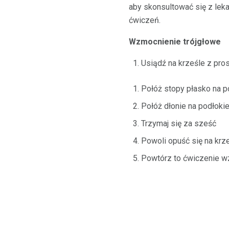
aby skonsultować się z lek
ćwiczeń.
Wzmocnienie trójgłowe
Usiądź na krześle z pro
Połóż stopy płasko na 
Połóż dłonie na podłokie
Trzymaj się za sześć
Powoli opuść się na krze
Powtórz to ćwiczenie w