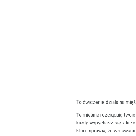
To ćwiczenie działa na mięś
Te mięśnie rozciągają twoje
kiedy wypychasz się z krzes
które sprawia, że ​​wstawanie