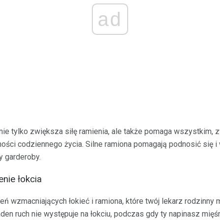
ad
 nie tylko zwiększa siłę ramienia, ale także pomaga wszystkim,
ści codziennego życia. Silne ramiona pomagają podnosić się i 
y garderoby.
nie łokcia
eń wzmacniających łokieć i ramiona, które twój lekarz rodzinny 
aden ruch nie występuje na łokciu, podczas gdy ty napinasz mięś