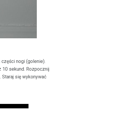
części nogi (golenie).
z 10 sekund. Rozpocznij
 Staraj się wykonywać