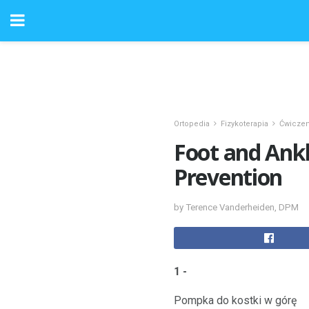
Ortopedia
Fizykoterapia
Ćwiczen
Foot and Ankl
Prevention
by Terence Vanderheiden, DPM
1 -
Pompka do kostki w górę