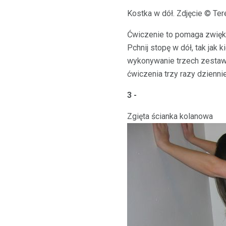
Kostka w dół. Zdjęcie © Te
Ćwiczenie to pomaga zwięks
Pchnij stopę w dół, tak jak
wykonywanie trzech zestaw
ćwiczenia trzy razy dziennie
3 -
Zgięta ścianka kolanowa