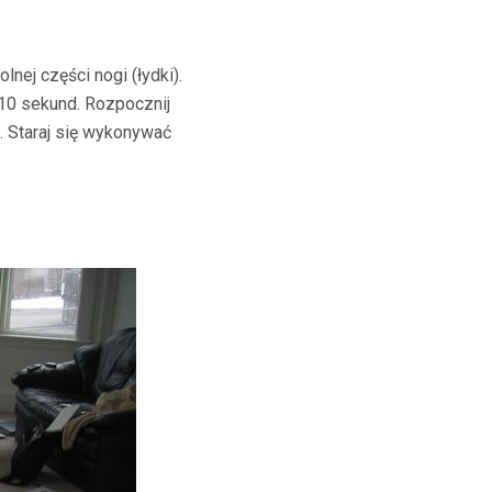
ej części nogi (łydki).
z 10 sekund. Rozpocznij
 Staraj się wykonywać