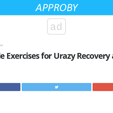
ad
ia
e Exercises for Urazy Recovery