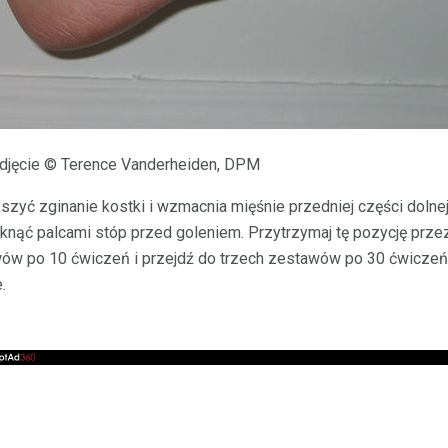
Zdjęcie © Terence Vanderheiden, DPM
yć zginanie kostki i wzmacnia mięśnie przedniej części dolnej 
tknąć palcami stóp przed goleniem. Przytrzymaj tę pozycję prze
ów po 10 ćwiczeń i przejdź do trzech zestawów po 30 ćwiczeń.
.