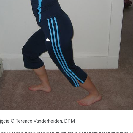
djęcie © Terence Vanderheiden, DPM