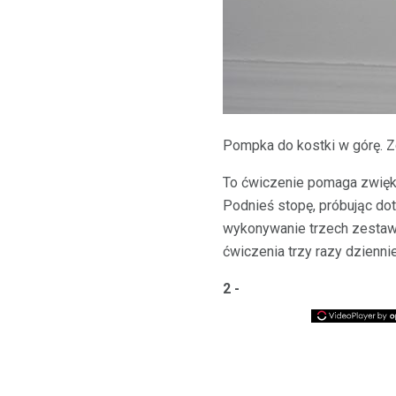
Pompka do kostki w górę. 
To ćwiczenie pomaga zwiększ
Podnieś stopę, próbując do
wykonywanie trzech zestaw
ćwiczenia trzy razy dziennie
2 -