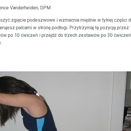
rence Vanderheiden, DPM
zyć zgięcie podeszwowe i wzmacnia mięśnie w tylnej części doln
 kierujesz palcami w stronę podłogi. Przytrzymaj tę pozycję prze
ów po 10 ćwiczeń i przejdź do trzech zestawów po 30 ćwiczeń.
.