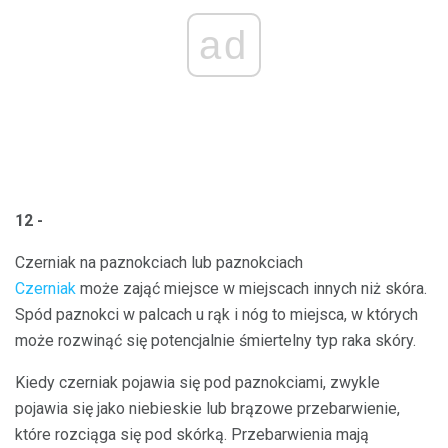
ad
12 -
Czerniak na paznokciach lub paznokciach
Czerniak
może zająć miejsce w miejscach innych niż skóra.
Spód paznokci w palcach u rąk i nóg to miejsca, w których
może rozwinąć się potencjalnie śmiertelny typ raka skóry.
Kiedy czerniak pojawia się pod paznokciami, zwykle
pojawia się jako niebieskie lub brązowe przebarwienie,
które rozciąga się pod skórką. Przebarwienia mają