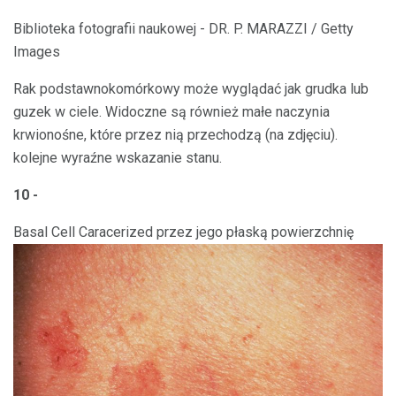
Biblioteka fotografii naukowej - DR. P. MARAZZI / Getty
Images
Rak podstawnokomórkowy może wyglądać jak grudka lub
guzek w ciele. Widoczne są również małe naczynia
krwionośne, które przez nią przechodzą (na zdjęciu).
kolejne wyraźne wskazanie stanu.
10 -
Basal Cell Caracerized przez jego płaską powierzchnię