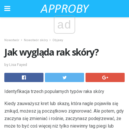
ad
Nowotwór
Nowotwór skóry
Objawy
Jak wygląda rak skóry?
by Lisa Fayed
Identyfikacja trzech popularnych typów raka skóry
Kiedy zauważysz kret lub skazę, która nagle pojawiła się
znikąd, możesz ją początkowo zignorować. Ale potem, gdy
zaczyna się zmieniać i rośnie, zaczynasz podejrzewać, że
może to być coś więcej niż tylko niewinny tag piegi lub