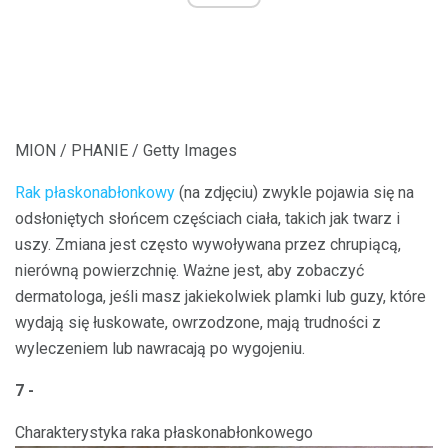
MION / PHANIE / Getty Images
Rak płaskonabłonkowy
(na zdjęciu) zwykle pojawia się na
odsłoniętych słońcem częściach ciała, takich jak twarz i
uszy. Zmiana jest często wywoływana przez chrupiącą,
nierówną powierzchnię. Ważne jest, aby zobaczyć
dermatologa, jeśli masz jakiekolwiek plamki lub guzy, które
wydają się łuskowate, owrzodzone, mają trudności z
wyleczeniem lub nawracają po wygojeniu.
7 -
Charakterystyka raka płaskonabłonkowego