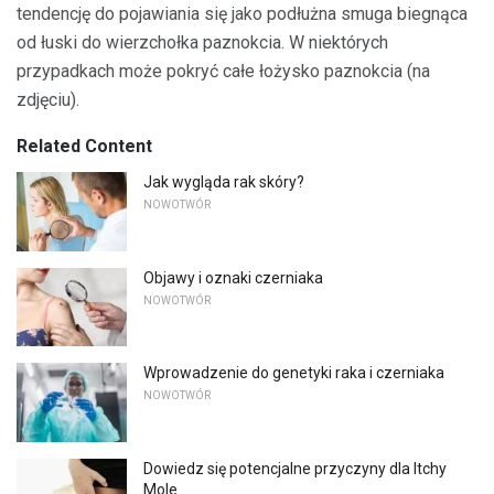
tendencję do pojawiania się jako podłużna smuga biegnąca
od łuski do wierzchołka paznokcia. W niektórych
przypadkach może pokryć całe łożysko paznokcia (na
zdjęciu).
Related Content
Jak wygląda rak skóry?
NOWOTWÓR
Objawy i oznaki czerniaka
NOWOTWÓR
Wprowadzenie do genetyki raka i czerniaka
NOWOTWÓR
Dowiedz się potencjalne przyczyny dla Itchy
Mole