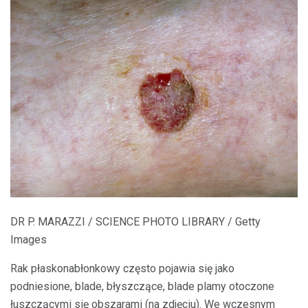
DR P. MARAZZI / SCIENCE PHOTO LIBRARY / Getty
Images
Rak płaskonabłonkowy często pojawia się jako
podniesione, blade, błyszczące, blade plamy otoczone
łuszczącymi się obszarami (na zdjęciu). We wczesnym