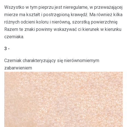
Wszystko w tym pieprzu jest nieregularne, w przeważającej
mierze ma kształt i postrzępioną krawędź. Ma również kilka
różnych odcieni koloru i nierówną, szorstką powierzchnię.
Razem te znaki powinny wskazywać ci kierunek w kierunku
czerniaka.
3 -
Czerniak charakteryzujący się nierównomiernym
zabarwieniem