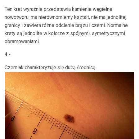
Ten kret wyraźnie przedstawia kamienie węgielne
nowotworu: ma nierównomierny kształt, nie ma jednolitej
granicy i zawiera różne odcienie brązu i czerni. Normalne
krety są jednolite w kolorze z spójnymi, symetrycznymi
obramowaniami.
4 -
Czerniak charakteryzuje się dużą średnicą