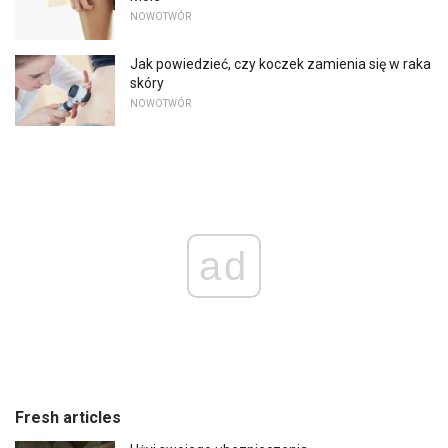
NOWOTWÓR
Jak powiedzieć, czy koczek zamienia się w raka
skóry
NOWOTWÓR
ad
Fresh articles