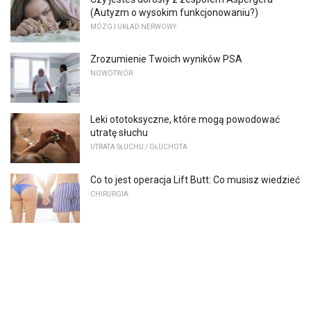
(Autyzm o wysokim funkcjonowaniu?)
MÓZG I UKŁAD NERWOWY
Zrozumienie Twoich wyników PSA
NOWOTWÓR
Leki ototoksyczne, które mogą powodować
utratę słuchu
UTRATA SŁUCHU / GŁUCHOTA
Co to jest operacja Lift Butt: Co musisz wiedzieć
CHIRURGIA