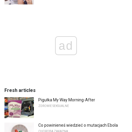
ad
Fresh articles
Pigułka My Way Morning-After
ZDROWIE SEKSUALNE
Co powinieneś wiedzieć o mutacjach Ebola
CHOROBA ZAKAŹNA