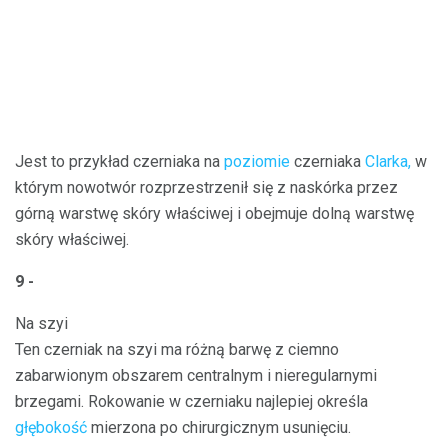
Jest to przykład czerniaka na
poziomie
czerniaka
Clarka,
w
którym nowotwór rozprzestrzenił się z naskórka przez
górną warstwę skóry właściwej i obejmuje dolną warstwę
skóry właściwej.
9 -
Na szyi
Ten czerniak na szyi ma różną barwę z ciemno
zabarwionym obszarem centralnym i nieregularnymi
brzegami. Rokowanie w czerniaku najlepiej określa
głębokość
mierzona po chirurgicznym usunięciu.