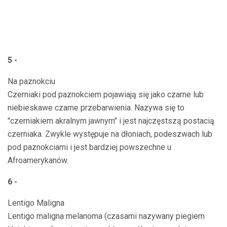
5 -
Na paznokciu
Czerniaki pod paznokciem pojawiają się jako czarne lub
niebieskawe czarne przebarwienia. Nazywa się to
"czerniakiem akralnym jawnym" i jest najczęstszą postacią
czerniaka. Zwykle występuje na dłoniach, podeszwach lub
pod paznokciami i jest bardziej powszechne u
Afroamerykanów.
6 -
Lentigo Maligna
Lentigo maligna melanoma (czasami nazywany piegiem