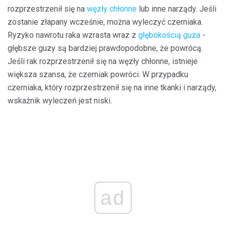
rozprzestrzenił się na
węzły chłonne
lub inne narządy. Jeśli
zostanie złapany wcześnie, można wyleczyć czerniaka.
Ryzyko nawrotu raka wzrasta wraz z
głębokością guza
-
głębsze guzy są bardziej prawdopodobne, że powrócą.
Jeśli rak rozprzestrzenił się na węzły chłonne, istnieje
większa szansa, że ​​czerniak powróci. W przypadku
czerniaka, który rozprzestrzenił się na inne tkanki i narządy,
wskaźnik wyleczeń jest niski.
ad