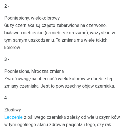
2 -
Podniesiony, wielokolorowy
Guzy czerniaka są często zabarwione na czerwono,
białawe i niebieskie (na niebiesko-czarne), wszystkie w
tym samym uszkodzeniu. Ta zmiana ma wiele takich
kolorów.
3 -
Podniesiona, Mroczna zmiana
Zwróć uwagę na obecność wielu kolorów w obrębie tej
zmiany czerniaka. Jest to powszechny objaw czerniaka.
4 -
Złośliwy
Leczenie
złośliwego czerniaka zależy od wielu czynników,
w tym ogólnego stanu zdrowia pacjenta i tego, czy rak