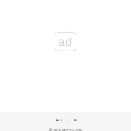
ad
BACK TO TOP
© 2026 approby.com