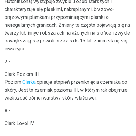
Hutchinsona) występuje zwykle u osób starszych i
charakteryzuje się płaskimi, nakrapianymi, brązowo-
brązowymi plamkami przypominającymi plamki o
nieregularnych granicach. Zmiany te często pojawiają się na
twarzy lub innych obszarach narażonych na słońce i zwykle
powiększają się powoli przez 5 do 15 lat, zanim staną się
inwazyjne.
7 -
Clark Poziom III
Poziom
Clarka
opisuje stopień przeniknięcia czerniaka do
skóry. Jest to czerniak poziomu III, w którym rak obejmuje
większość górnej warstwy skóry właściwej.
8 -
Clark Level IV