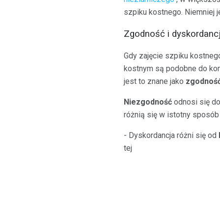
szpiku kostnego. Niemniej j
Zgodność i dyskordanc
Gdy zajęcie szpiku kostnego
kostnym są podobne do komó
jest to znane jako
zgodnoś
Niezgodność
odnosi się do
różnią się w istotny sposó
- Dyskordancja różni się od
tej