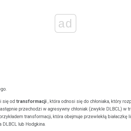
ad
go.
i się od
transformacji
, która odnosi się do chłoniaka, który ro
następnie przechodzi w agresywny chłoniak (zwykle DLBCL) w tr
przykładem transformacji, która obejmuje przewlekłą białaczkę l
ka DLBCL lub Hodgkina.