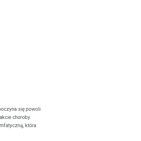
zpoczyna się powoli
akcie choroby.
imfatyczną, która