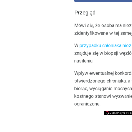
Przegląd
Mówi się, że osoba ma niez
zidentyfikowane w tej same
W
przypadku chłoniaka niez
znajduje się w biopsji węzł
nasileniu.
Wpływ ewentualnej konkordan
stwierdzonego chłoniaka, a
biorąc, wyciąganie mocnyc
kostnego stanowi wyzwanie,
ograniczone.