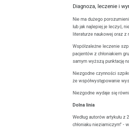
Diagnoza, leczenie i wyn
Nie ma dużego porozumienia 
lub jak najlepiej je leczyć
literaturze naukowej oraz z
Współzależne leczenie szpi
pacjentów z chłoniakiem gr
samym wyższą punktację na
Niezgodne czynności szpiku
że współwystępowanie wyst
Niezgodne wydaje się równie
Dolna linia
Według autorów artykułu z 
chłoniaku nieziarniczym" - 