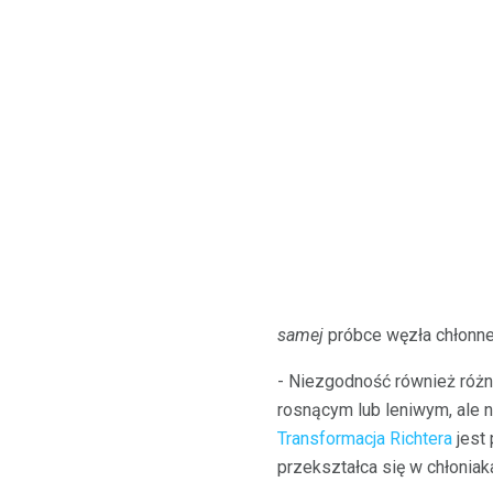
samej
próbce węzła chłonne
- Niezgodność również różn
rosnącym lub leniwym, ale 
Transformacja Richtera
jest 
przekształca się w chłonia