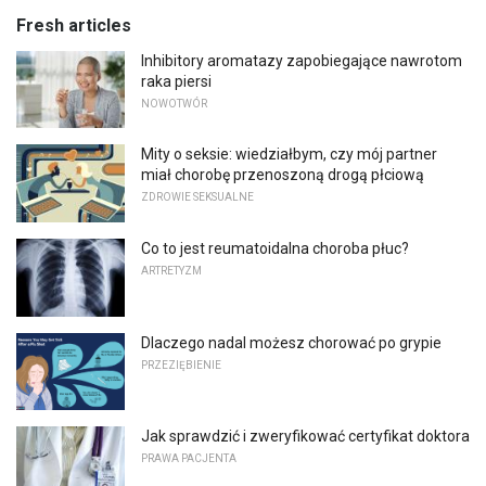
Fresh articles
Inhibitory aromatazy zapobiegające nawrotom
raka piersi
NOWOTWÓR
Mity o seksie: wiedziałbym, czy mój partner
miał chorobę przenoszoną drogą płciową
ZDROWIE SEKSUALNE
Co to jest reumatoidalna choroba płuc?
ARTRETYZM
Dlaczego nadal możesz chorować po grypie
PRZEZIĘBIENIE
Jak sprawdzić i zweryfikować certyfikat doktora
PRAWA PACJENTA