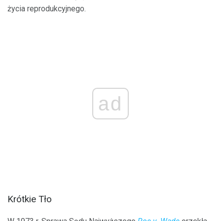
życia reprodukcyjnego.
ad
Krótkie Tło