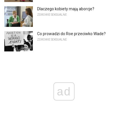
Dlaczego kobiety mają aborcje?
ZDROWIE SEKSUALNE
Co prowadzi do Roe przeciwko Wade?
ZDROWIE SEKSUALNE
ad