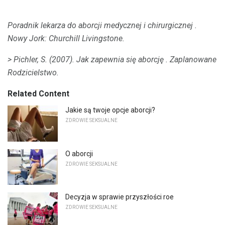
Poradnik lekarza do aborcji medycznej i chirurgicznej
.
Nowy Jork: Churchill Livingstone.
> Pichler, S. (2007).
Jak zapewnia się aborcję
.
Zaplanowane
Rodzicielstwo.
Related Content
Jakie są twoje opcje aborcji?
ZDROWIE SEKSUALNE
O aborcji
ZDROWIE SEKSUALNE
Decyzja w sprawie przyszłości roe
ZDROWIE SEKSUALNE