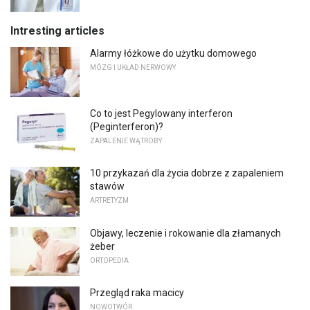
Intresting articles
Alarmy łóżkowe do użytku domowego
MÓZG I UKŁAD NERWOWY
Co to jest Pegylowany interferon
(Peginterferon)?
ZAPALENIE WĄTROBY
10 przykazań dla życia dobrze z zapaleniem
stawów
ARTRETYZM
Objawy, leczenie i rokowanie dla złamanych
żeber
ORTOPEDIA
Przegląd raka macicy
NOWOTWÓR