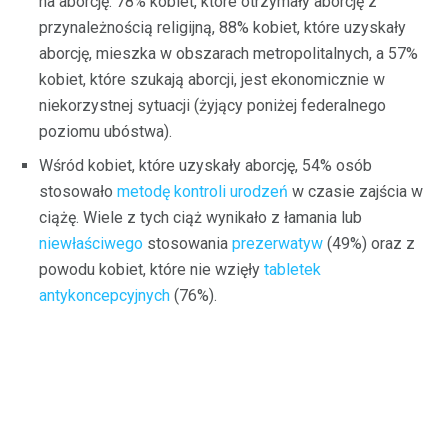
na aborcję: 78% kobiet, które otrzymały aborcję z
przynależnością religijną, 88% kobiet, które uzyskały
aborcję, mieszka w obszarach metropolitalnych, a 57%
kobiet, które szukają aborcji, jest ekonomicznie w
niekorzystnej sytuacji (żyjący poniżej federalnego
poziomu ubóstwa).
Wśród kobiet, które uzyskały aborcję, 54% osób
stosowało
metodę kontroli urodzeń
w czasie zajścia w
ciążę. Wiele z tych ciąż wynikało z łamania lub
niewłaściwego
stosowania
prezerwatyw
(49%) oraz z
powodu kobiet, które nie wzięły
tabletek
antykoncepcyjnych
(76%).