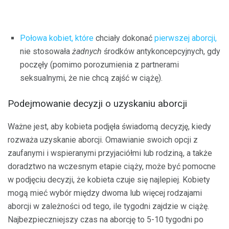
Połowa kobiet, które
chciały dokonać
pierwszej aborcji,
nie stosowała
żadnych
środków antykoncepcyjnych, gdy
poczęły (pomimo porozumienia z partnerami
seksualnymi, że nie chcą zajść w ciążę).
Podejmowanie decyzji o uzyskaniu aborcji
Ważne jest, aby kobieta podjęła świadomą decyzję, kiedy
rozważa uzyskanie aborcji. Omawianie swoich opcji z
zaufanymi i wspieranymi przyjaciółmi lub rodziną, a także
doradztwo na wczesnym etapie ciąży, może być pomocne
w podjęciu decyzji, że kobieta czuje się najlepiej. Kobiety
mogą mieć wybór między dwoma lub więcej rodzajami
aborcji w zależności od tego, ile tygodni zajdzie w ciążę.
Najbezpieczniejszy czas na aborcję to 5-10 tygodni po