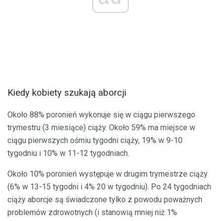
Kiedy kobiety szukają aborcji
Około 88% poronień wykonuje się w ciągu pierwszego
trymestru (3 miesiące) ciąży. Około 59% ma miejsce w
ciągu pierwszych ośmiu tygodni ciąży, 19% w 9-10
tygodniu i 10% w 11-12 tygodniach.
Około 10% poronień występuje w drugim trymestrze ciąży
(6% w 13-15 tygodni i 4% 20 w tygodniu). Po 24 tygodniach
ciąży aborcje są świadczone tylko z powodu poważnych
problemów zdrowotnych (i stanowią mniej niż 1%