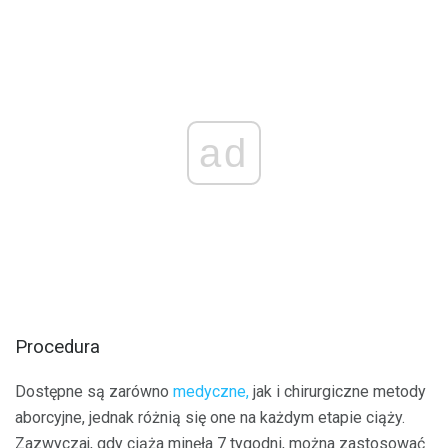
ad
Procedura
Dostępne są zarówno
medyczne,
jak i chirurgiczne metody
aborcyjne, jednak różnią się one na każdym etapie ciąży.
Zazwyczaj, gdy ciąża minęła 7 tygodni, można zastosować