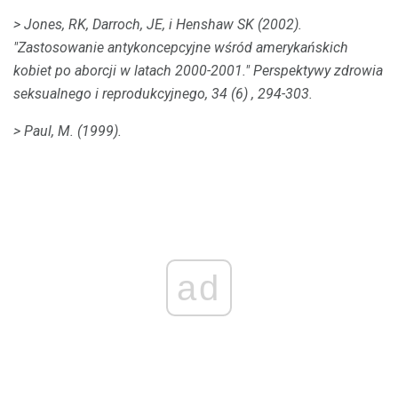
> Jones, RK, Darroch, JE, i Henshaw SK (2002).
"Zastosowanie antykoncepcyjne wśród amerykańskich
kobiet po aborcji w latach 2000-2001."
Perspektywy zdrowia
seksualnego i reprodukcyjnego, 34 (6)
, 294-303.
> Paul, M. (1999).
ad