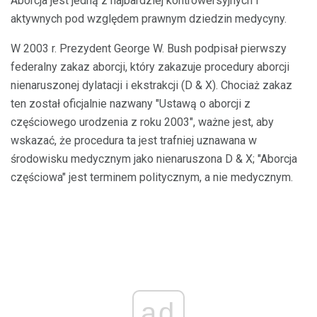
Aborcja jest jedną z najbardziej kontrowersyjnych i
aktywnych pod względem prawnym dziedzin medycyny.
W 2003 r. Prezydent George W. Bush podpisał pierwszy
federalny zakaz aborcji, który zakazuje procedury aborcji
nienaruszonej dylatacji i ekstrakcji (D & X). Chociaż zakaz
ten został oficjalnie nazwany "Ustawą o aborcji z
częściowego urodzenia z roku 2003", ważne jest, aby
wskazać, że procedura ta jest trafniej uznawana w
środowisku medycznym jako nienaruszona D & X; "Aborcja
częściowa" jest terminem politycznym, a nie medycznym.
ad