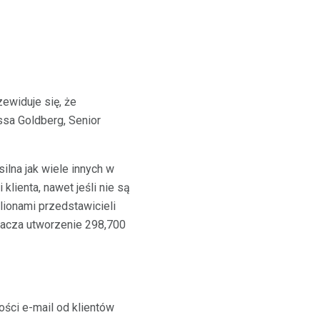
ewiduje się, że
ssa Goldberg, Senior
ilna jak wiele innych w
lienta, nawet jeśli nie są
ilionami przedstawicieli
znacza utworzenie 298,700
ości e-mail od klientów