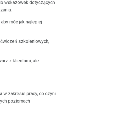
 lub wskazówek dotyczących
zania.
aby móc jak najlepiej
z ćwiczeń szkoleniowych,
arz z klientami, ale
a w zakresie pracy, co czyni
żnych poziomach