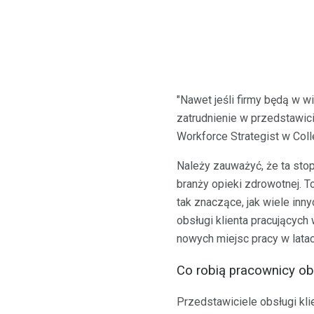
"Nawet jeśli firmy będą w w
zatrudnienie w przedstawici
Workforce Strategist w Coll
Należy zauważyć, że ta stopa
branży opieki zdrowotnej. To
tak znaczące, jak wiele inny
obsługi klienta pracującyc
nowych miejsc pracy w lata
Co robią pracownicy obs
Przedstawiciele obsługi kli