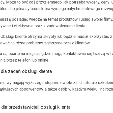
ocy. Może to być coś przyziemnego, jak potrzeba wyceny, ceny
oblem lub pilna sytuacja, która wymaga natychmiastowego rozwią
muszą posiadać wiedzę na temat produktów i usług swojej firmy, 
ywnie i efektywnie oraz z zadowoleniem klienta.
 Obsługi klienta otrzyma skrypty lub będzie musiał skorzystać 
agować na różne problemy zgłaszane przez klientów.
nta są oparte na miejscu, gdzie mogą kontaktować się twarzą w tw
ia przez telefon lub online.
la zadań obsługi klienta
o nie wymagają wyższego stopnia, a wiele z nich oferuje szkoleni
zątkujących absolwentów, a także osób w każdym wieku i na ró
dla przedstawicieli obsługi klienta