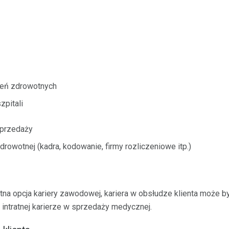
eń zdrowotnych
zpitali
sprzedaży
rowotnej (kadra, kodowanie, firmy rozliczeniowe itp.)
etna opcja kariery zawodowej, kariera w obsłudze klienta może 
 intratnej karierze w sprzedaży medycznej.