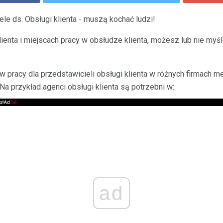
e ds. Obsługi klienta - muszą kochać ludzi!
ienta i miejscach pracy w obsłudze klienta, możesz lub nie my
yw pracy dla przedstawicieli obsługi klienta w różnych firmach
a przykład agenci obsługi klienta są potrzebni w:
ad