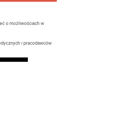
śleć o możliwościach w
 medycznych i pracodawców