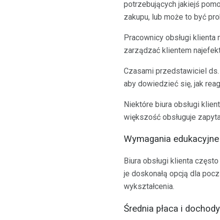
potrzebujących jakiejś pom
zakupu, lub może to być pr
Pracownicy obsługi klienta 
zarządzać klientem najefekt
Czasami przedstawiciel ds.
aby dowiedzieć się, jak re
Niektóre biura obsługi klie
większość obsługuje zapytan
Wymagania edukacyjne d
Biura obsługi klienta częst
je doskonałą opcją dla poc
wykształcenia.
Średnia płaca i dochody 