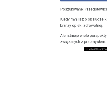
Poszukiwane: Przedstawiciel
Kiedy myślisz o obsłudze kl
branży opieki zdrowotnej.
Ale istnieje wiele perspekt
związanych z przemysłem. N