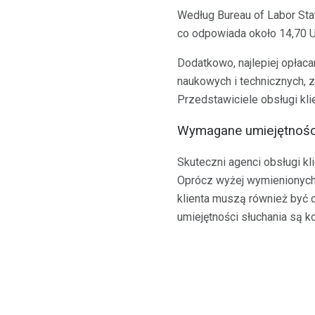
Według Bureau of Labor Stat
co odpowiada około 14,70 US
Dodatkowo, najlepiej opłaca
naukowych i technicznych, z
Przedstawiciele obsługi kli
Wymagane umiejętności 
Skuteczni agenci obsługi k
Oprócz wyżej wymienionych 
klienta muszą również być ci
umiejętności słuchania są k