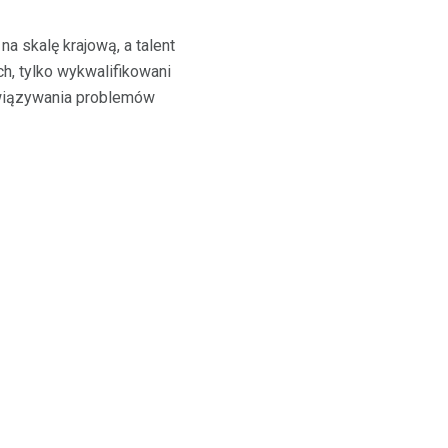
a skalę krajową, a talent
h, tylko wykwalifikowani
związywania problemów