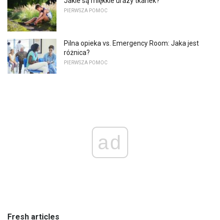
Jakie są miękkie urazy tkanek?
PIERWSZA POMOC
Pilna opieka vs. Emergency Room: Jaka jest
różnica?
PIERWSZA POMOC
ad
Fresh articles