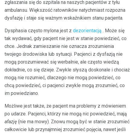
zgłaszania się do szpitala na naszych pacjentów z tyłu
ambulansu. Większość ratowników natychmiast rozpozna
dysfazję i staje się ważnym wskaźnikiem stanu pacjenta.
Dysphasia często mylona jest z
dezorientacją
. Może się
tak wydawać, gdy pacjent nie jest w stanie powiedzieć, co
chce. Jednak zamieszanie nie oznacza zrozumienia
twojego środowiska lub sytuacji. Pacjenci z dysfazją nie
mogą porozumiewać się werbalnie, ale często wiedzą
dokładnie, co się dzieje. Zwykle słyszą doskonale i chociaż
mogą nie rozumieć, dlaczego nie mogą powiedzieć, co
chcą powiedzieć, ci pacjenci zwykle mogą zrozumieć, co
im powiedziano.
Możliwe jest także, że pacjent ma problemy z mówieniem
po udarze. Pacjenci, którzy nie mogą nic powiedzieć, mają
afazję
(nie ma mowy). Znowu mogą być w stanie zrozumieć
całkowicie lub przynajmniej zrozumieć pojęcia, nawet jeśli