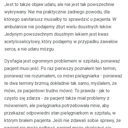
Jest to także objaw udaru, ale nie jest tak powszechnie
wykrywany. Nie ma praktycznie żadnego powodu, dla
którego sanitariusz musiałby to sprawdzić u pacjenta. W
ambulansie nie podajemy zbyt wielu doustnych leków.
Jedynym powszechnym doustnym lekiem jest kwas
acetylosalicylowy, który podajemy w przypadku zawałów
serca, a nie udaru mózgu.
Dysfagia jest ogromnym problemem w szpitalu, ponieważ
pacjent musi jeść. Po raz pierwszy poznałem ten termin,
ponieważ nie rozumiałem, co mówi pielęgniarka - ponieważ
te dwa terminy brzmią dokładnie tak samo, myślałem, że
mówi, że pacjentowi trudno mówić. To prawda - jak to
często się zdarza - że pacjent także miał problemy z
mówieniem, ale pielęgniarka potrzebowała mnie, aby
przekazać odpowiedni stan pielęgniarkom w szpitalu, w
którym brałem pacjenta. Jeśli nie zdawali sobie sprawy, że
pacjent nie może połknąć, pacjent może skończyć się