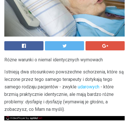
Różne warunki o niemal identycznych wymowach
Istnieją dwa stosunkowo powszechne schorzenia, które są
leczone przez tego samego terapeuty i dotykają tego
samego rodzaju pacjentów - zwykle
udarowych
- które
brzmią praktycznie identycznie, ale mają bardzo różne
problemy:
dysfagię
i
dysfazję
(wymawiaj je głośno, a
zobaczysz, co Mam na myśli).