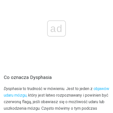
ad
Co oznacza Dysphasia
Dysphasia
to trudność w mówieniu. Jest to jeden z
objawów
udaru mózgu,
który jest łatwo rozpoznawany i powinien być
czerwoną flagą, jeśli obawiasz się o możliwość udaru lub
uszkodzenia mózgu. Często mówimy o tym podczas