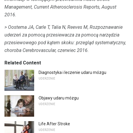
Management, Current Atherosclerosis Reports, August
2016.
> Oostema JA, Carle T, Talia N, Reeves M, Rozpoznawanie
uderzeń za pomocą przesiewacza za pomocą narzędzia
przesiewowego pod kątem skoku: przegląd systematyczny,
choroba Cerebrovascular, czerwiec 2016.
Related Content
Diagnostyka i leczenie udaru mózgu
UDERZENIE
Objawy udaru mózgu
UDERZENIE
Life After Stroke
UDERZENIE