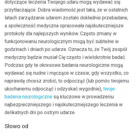
dotyczące leczenia Twojego udaru mogą wydawać się
przytłaczające. Dobra wiadomość jest taka, że ​​w ostatnich
latach zarządzanie udarem zostało dokładnie przebadane,
a społeczność medyczna opracowała najskuteczniejsze
protokoły dla najlepszych wyników. Często zmiany w
funkcjonowaniu neurologicznym mogą być subtelne w
godzinach i dniach po udarze. Oznacza to, że Twój zespół
medyczny będzie musiał Cię często i wielokrotnie badać.
Podczas gdy te okresowe badania neurologiczne mogą
wydawać się nudne i męczące w czasie, gdy wszystko, co
naprawdę chcesz zrobić, to odpocząć (lub pomóc twojemu
ukochanemu odpocząć i odzyskać wygodnie),
twoje
badania neurologiczne
są kluczowe w prowadzeniu
najbezpieczniejszego i najskuteczniejszego leczenia w
delikatnych dni po ostrym udarze.
Słowo od