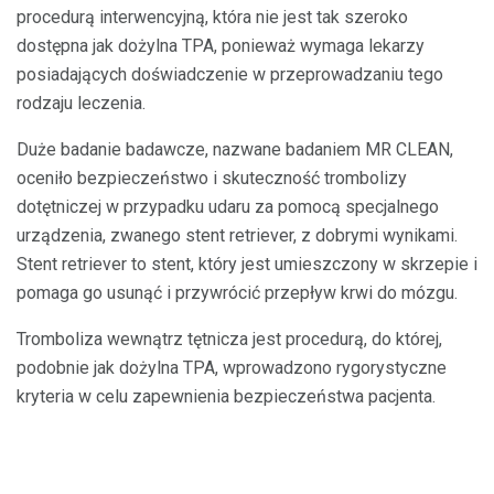
procedurą interwencyjną, która nie jest tak szeroko
dostępna jak dożylna TPA, ponieważ wymaga lekarzy
posiadających doświadczenie w przeprowadzaniu tego
rodzaju leczenia.
Duże badanie badawcze, nazwane badaniem MR CLEAN,
oceniło bezpieczeństwo i skuteczność trombolizy
dotętniczej w przypadku udaru za pomocą specjalnego
urządzenia, zwanego stent retriever, z dobrymi wynikami.
Stent retriever to stent, który jest umieszczony w skrzepie i
pomaga go usunąć i przywrócić przepływ krwi do mózgu.
Tromboliza wewnątrz tętnicza jest procedurą, do której,
podobnie jak dożylna TPA, wprowadzono rygorystyczne
kryteria w celu zapewnienia bezpieczeństwa pacjenta.