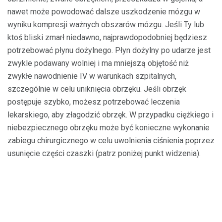
nawet może powodować dalsze uszkodzenie mózgu w
wyniku kompresji ważnych obszarów mózgu. Jeśli Ty lub
ktoś bliski zmarł niedawno, najprawdopodobniej będziesz
potrzebować płynu dożylnego. Płyn dożylny po udarze jest
zwykle podawany wolniej i ma mniejszą objętość niż
zwykłe nawodnienie IV w warunkach szpitalnych,
szczególnie w celu uniknięcia obrzęku. Jeśli obrzęk
postępuje szybko, możesz potrzebować leczenia
lekarskiego, aby złagodzić obrzęk. W przypadku ciężkiego i
niebezpiecznego obrzęku może być konieczne wykonanie
zabiegu chirurgicznego w celu uwolnienia ciśnienia poprzez
usunięcie części czaszki (patrz poniżej punkt widzenia).