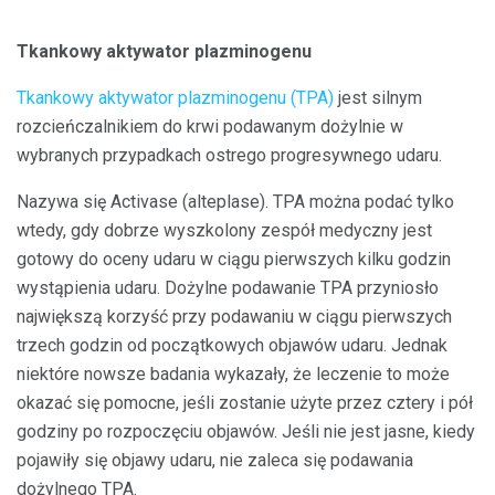
Tkankowy aktywator plazminogenu
Tkankowy aktywator plazminogenu (TPA)
jest silnym
rozcieńczalnikiem do krwi podawanym dożylnie w
wybranych przypadkach ostrego progresywnego udaru.
Nazywa się Activase (alteplase). TPA można podać tylko
wtedy, gdy dobrze wyszkolony zespół medyczny jest
gotowy do oceny udaru w ciągu pierwszych kilku godzin
wystąpienia udaru. Dożylne podawanie TPA przyniosło
największą korzyść przy podawaniu w ciągu pierwszych
trzech godzin od początkowych objawów udaru. Jednak
niektóre nowsze badania wykazały, że leczenie to może
okazać się pomocne, jeśli zostanie użyte przez cztery i pół
godziny po rozpoczęciu objawów. Jeśli nie jest jasne, kiedy
pojawiły się objawy udaru, nie zaleca się podawania
dożylnego TPA.