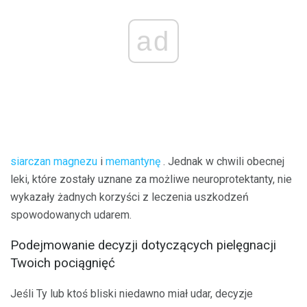
ad
siarczan magnezu
i
memantynę
. Jednak w chwili obecnej
leki, które zostały uznane za możliwe neuroprotektanty, nie
wykazały żadnych korzyści z leczenia uszkodzeń
spowodowanych udarem.
Podejmowanie decyzji dotyczących pielęgnacji
Twoich pociągnięć
Jeśli Ty lub ktoś bliski niedawno miał udar, decyzje