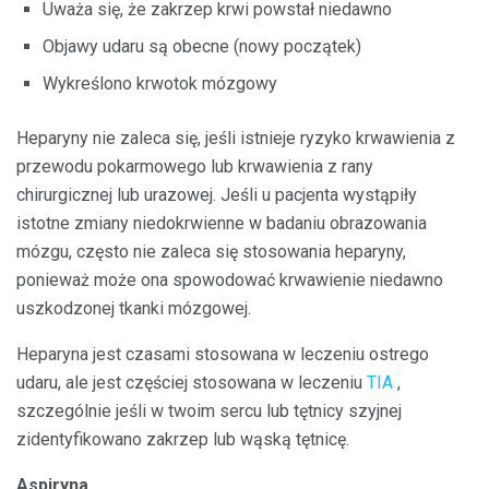
Uważa się, że zakrzep krwi powstał niedawno
Objawy udaru są obecne (nowy początek)
Wykreślono krwotok mózgowy
Heparyny nie zaleca się, jeśli istnieje ryzyko krwawienia z
przewodu pokarmowego lub krwawienia z rany
chirurgicznej lub urazowej. Jeśli u pacjenta wystąpiły
istotne zmiany niedokrwienne w badaniu obrazowania
mózgu, często nie zaleca się stosowania heparyny,
ponieważ może ona spowodować krwawienie niedawno
uszkodzonej tkanki mózgowej.
Heparyna jest czasami stosowana w leczeniu ostrego
udaru, ale jest częściej stosowana w leczeniu
TIA
,
szczególnie jeśli w twoim sercu lub tętnicy szyjnej
zidentyfikowano zakrzep lub wąską tętnicę.
Aspiryna