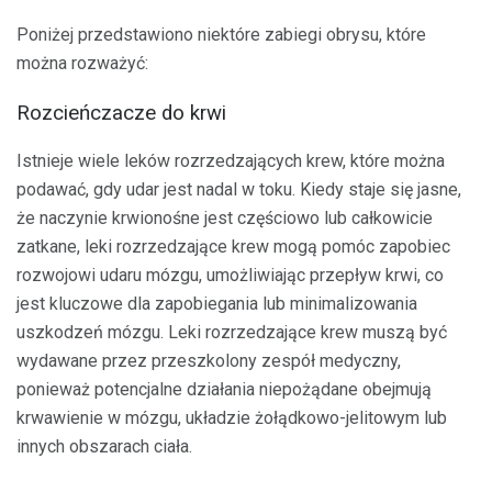
Poniżej przedstawiono niektóre zabiegi obrysu, które
można rozważyć:
Rozcieńczacze do krwi
Istnieje wiele leków rozrzedzających krew, które można
podawać, gdy udar jest nadal w toku. Kiedy staje się jasne,
że naczynie krwionośne jest częściowo lub całkowicie
zatkane, leki rozrzedzające krew mogą pomóc zapobiec
rozwojowi udaru mózgu, umożliwiając przepływ krwi, co
jest kluczowe dla zapobiegania lub minimalizowania
uszkodzeń mózgu. Leki rozrzedzające krew muszą być
wydawane przez przeszkolony zespół medyczny,
ponieważ potencjalne działania niepożądane obejmują
krwawienie w mózgu, układzie żołądkowo-jelitowym lub
innych obszarach ciała.