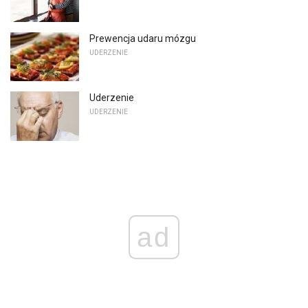
Prewencja udaru mózgu
UDERZENIE
Uderzenie
UDERZENIE
ad