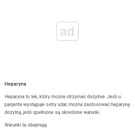
ad
Heparyna
Heparyna to lek, który można otrzymać dożylnie. Jeśli u
pacjenta występuje ostry udar, można zastosować heparynę
dożylną, jeśli spełnione są określone warunki.
Warunki te obejmują: