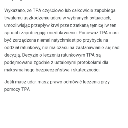
Wykazano, że TPA częściowo lub całkowicie zapobiega
trwałemu uszkodzeniu udaru w wybranych sytuacjach,
umożliwiając przepływ krwi przez zatkaną tętnicę iw ten
sposób zapobiegając niedokrwieniu. Ponieważ TPA musi
być zarządzana niemal natychmiast po przybyciu na
oddział ratunkowy, nie ma czasu na zastanawianie się nad
decyzją. Decyzje o leczeniu ratunkowym TPA są
podejmowane zgodnie z ustalonymi protokołami dla
maksymalnego bezpieczeństwa i skuteczności.
Jeśli masz udar, masz prawo odmówić leczenia przy
pomocy TPA.