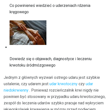
Co powinieneś wiedzieć o uderzeniach rdzenia
kręgowego
Dowiedz się o objawach, diagnostyce i leczeniu
krwotoku śródmózgowego
Jednym z głównych wyzwań ostrego udaru jest szybkie
ustalenie, czy udarem jest
udar krwotoczny
czy
udar
niedokrwienny
. Ponieważ rozcieńczalnik krwi nigdy nie
powinien być stosowany w przypadku udaru krwotocznego,
zespół do leczenia udarów szybko pracuje nad wykryciem
jakiegokolwiek krwawienia w mózgu przed podjęciem