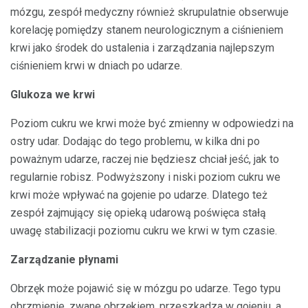
mózgu, zespół medyczny również skrupulatnie obserwuje
korelację pomiędzy stanem neurologicznym a ciśnieniem
krwi jako środek do ustalenia i zarządzania najlepszym
ciśnieniem krwi w dniach po udarze.
Glukoza we krwi
Poziom cukru we krwi może być zmienny w odpowiedzi na
ostry udar. Dodając do tego problemu, w kilka dni po
poważnym udarze, raczej nie będziesz chciał jeść, jak to
regularnie robisz. Podwyższony i niski poziom cukru we
krwi może wpływać na gojenie po udarze. Dlatego też
zespół zajmujący się opieką udarową poświęca stałą
uwagę stabilizacji poziomu cukru we krwi w tym czasie.
Zarządzanie płynami
Obrzęk może pojawić się w mózgu po udarze. Tego typu
obrzmienie, zwane obrzękiem, przeszkadza w gojeniu, a