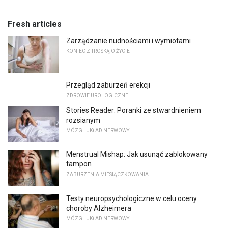
Fresh articles
Zarządzanie nudnościami i wymiotami
KONIEC Z TROSKĄ O ŻYCIE
Przegląd zaburzeń erekcji
ZDROWIE UROLOGICZNE
Stories Reader: Poranki ze stwardnieniem
rozsianym
MÓZG I UKŁAD NERWOWY
Menstrual Mishap: Jak usunąć zablokowany
tampon
ZABURZENIA MIESIĄCZKOWANIA
Testy neuropsychologiczne w celu oceny
choroby Alzheimera
MÓZG I UKŁAD NERWOWY