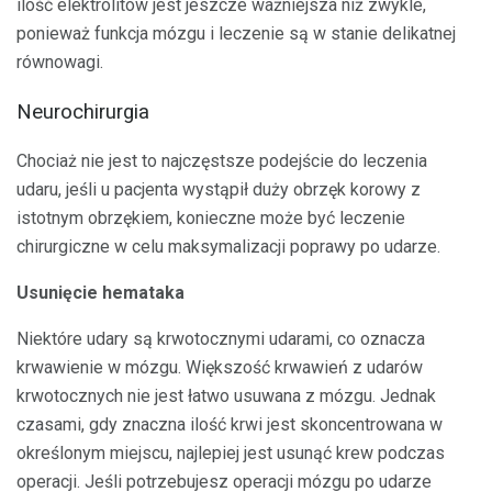
ilość elektrolitów jest jeszcze ważniejsza niż zwykle,
ponieważ funkcja mózgu i leczenie są w stanie delikatnej
równowagi.
Neurochirurgia
Chociaż nie jest to najczęstsze podejście do leczenia
udaru, jeśli u pacjenta wystąpił duży obrzęk korowy z
istotnym obrzękiem, konieczne może być leczenie
chirurgiczne w celu maksymalizacji poprawy po udarze.
Usunięcie hemataka
Niektóre udary są krwotocznymi udarami, co oznacza
krwawienie w mózgu. Większość krwawień z udarów
krwotocznych nie jest łatwo usuwana z mózgu. Jednak
czasami, gdy znaczna ilość krwi jest skoncentrowana w
określonym miejscu, najlepiej jest usunąć krew podczas
operacji. Jeśli potrzebujesz operacji mózgu po udarze