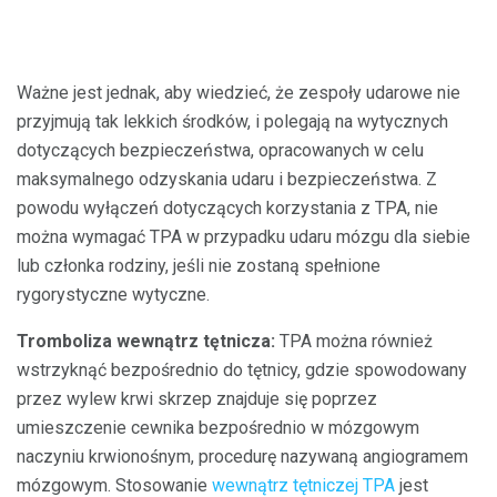
Ważne jest jednak, aby wiedzieć, że zespoły udarowe nie
przyjmują tak lekkich środków, i polegają na wytycznych
dotyczących bezpieczeństwa, opracowanych w celu
maksymalnego odzyskania udaru i bezpieczeństwa. Z
powodu wyłączeń dotyczących korzystania z TPA, nie
można wymagać TPA w przypadku udaru mózgu dla siebie
lub członka rodziny, jeśli nie zostaną spełnione
rygorystyczne wytyczne.
Tromboliza wewnątrz tętnicza:
TPA można również
wstrzyknąć bezpośrednio do tętnicy, gdzie spowodowany
przez wylew krwi skrzep znajduje się poprzez
umieszczenie cewnika bezpośrednio w mózgowym
naczyniu krwionośnym, procedurę nazywaną angiogramem
mózgowym. Stosowanie
wewnątrz tętniczej TPA
jest