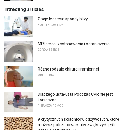
Intresting articles
Opcje leczenia spondylolizy
BÓL PLECÓW I SZYI
MRI serca: zastosowania i ograniczenia
ZDROWE SERCE
Różne rodzaje chirurgii ramiennej
ORTOPEDIA
Dlaczego usta-usta Podczas CPR nie jest
konieczne
PIERWSZA POMOC
9 krytycznych składników odżywczych, które
możesz potrzebować, aby zwiększyć, jeśli