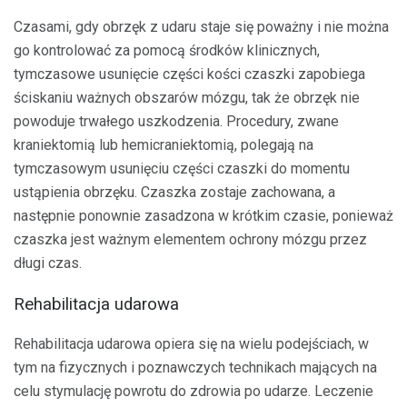
Czasami, gdy obrzęk z udaru staje się poważny i nie można
go kontrolować za pomocą środków klinicznych,
tymczasowe usunięcie części kości czaszki zapobiega
ściskaniu ważnych obszarów mózgu, tak że obrzęk nie
powoduje trwałego uszkodzenia. Procedury, zwane
kraniektomią lub hemicraniektomią, polegają na
tymczasowym usunięciu części czaszki do momentu
ustąpienia obrzęku. Czaszka zostaje zachowana, a
następnie ponownie zasadzona w krótkim czasie, ponieważ
czaszka jest ważnym elementem ochrony mózgu przez
długi czas.
Rehabilitacja udarowa
Rehabilitacja udarowa opiera się na wielu podejściach, w
tym na fizycznych i poznawczych technikach mających na
celu stymulację powrotu do zdrowia po udarze. Leczenie