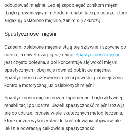
odbudować mięśnie. Lepiej zapobiegać zanikom mięśni
dzięki prewencyjnym metodom rehabilitacji po udarze, które
angażują osłabione mięśnie, zanim się skurczą.
Spastyczność mięśni
Czasami osłabione mięśnie stają się sztywne i sztywne po
udarze, a nawet szarpią się same.
Spastyczność mięśni
jest często bolesna, a ból koncentruje się wokół mięśni
spastycznych i obejmuje również pobliskie mięśnie.
Spastyczność i sztywność mięśni powodują zmniejszoną
kontrolę motoryczną już osłabionych mięśni.
Spastyczności mięśni można zapobiegać dzięki aktywnej
rehabilitacji po udarze. Jeżeli spastyczność mięśni rozwija
się po udarze, istnieje wiele skutecznych metod leczenia,
które można wykorzystać do kontrolowania objawów, ale
leki nie odwracają całkowicie spastyczności.