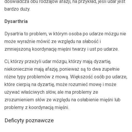
doświadcza obu rodzajów afazji, na przykład, jeśli udar jest
bardzo duży.
Dysarthria
Dysartria to problem, w którym osoba po udarze mózgu nie
może wyraźnie mówić ze względu na słabość i
zmniejszoną koordynację mięśni twarzy i ust po udarze.
Ci, którzy przeżyli udar mózgu, którzy mają dyzartię,
niekoniecznie mają afazję, ponieważ są to dwa zupełnie
różne typy problemów z mową. Większość osób po udarze,
które cierpią na dyzartię, może rozumieć mowę i może
używać właściwych słów, ale ma problemy ze
zrozumieniem słów ze względu na osłabienie mięśni lub
problemy z koordynacją mięśni.
Deficyty poznawcze