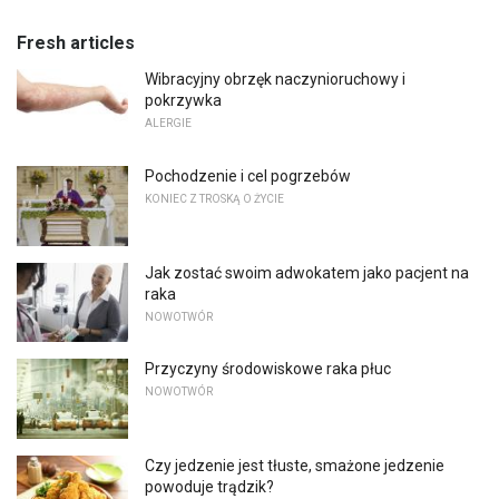
Fresh articles
Wibracyjny obrzęk naczynioruchowy i
pokrzywka
ALERGIE
Pochodzenie i cel pogrzebów
KONIEC Z TROSKĄ O ŻYCIE
Jak zostać swoim adwokatem jako pacjent na
raka
NOWOTWÓR
Przyczyny środowiskowe raka płuc
NOWOTWÓR
Czy jedzenie jest tłuste, smażone jedzenie
powoduje trądzik?