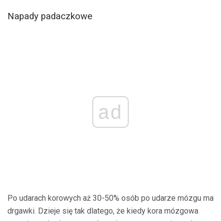
Napady padaczkowe
ad
Po udarach korowych aż 30-50% osób po udarze mózgu ma
drgawki. Dzieje się tak dlatego, że kiedy kora mózgowa