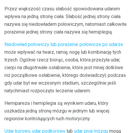
Przez większość czasu słabość spowodowana udarem
wpływa na jedną stronę ciała. Słabość jednej strony ciała
nazywa się niedowładem połowiczym, natomiast całkowite
porażenie jednej strony ciała nazywa się hemiplegią.
Niedowład połowiczy lub porażenie połowicze po udarze
może wpływać na twarz, ramię, nogę lub kombinację tych
trzech. Ogólnie rzecz biorąc, osoba, która przeżyła udar,
cierpi na długotrwałe osłabienie, które jest mniej dotkliwe
niż początkowe osłabienie, którego doświadczył, podczas
gdy udar był we wczesnym stadium, szczególnie jeśli
natychmiast rozpoczęto leczenie udarem.
Hemipareza i hemiplegia są wynikiem udaru, który
uszkadza jedną stronę mózgu w jednym lub więcej
regionów kontrolujących ruch motoryczny.
Udar korowy, udar
podkorowy
lub
udar pnia mózgu
mogą