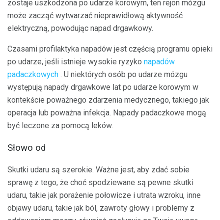
zostaje uszkodzona po udarze korowym, ten rejon mózgu
może zacząć wytwarzać nieprawidłową aktywność
elektryczną, powodując napad drgawkowy.
Czasami profilaktyka napadów jest częścią programu opieki
po udarze, jeśli istnieje wysokie ryzyko
napadów
padaczkowych
. U niektórych osób po udarze mózgu
występują napady drgawkowe lat po udarze korowym w
kontekście poważnego zdarzenia medycznego, takiego jak
operacja lub poważna infekcja. Napady padaczkowe mogą
być leczone za pomocą leków.
Słowo od
Skutki udaru są szerokie. Ważne jest, aby zdać sobie
sprawę z tego, że choć spodziewane są pewne skutki
udaru, takie jak porażenie połowicze i utrata wzroku, inne
objawy udaru, takie jak ból, zawroty głowy i problemy z