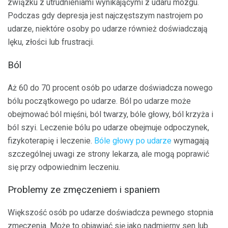
związku z utrudnieniami wynikającymi z udaru mózgu.
Podczas gdy depresja jest najczęstszym nastrojem po
udarze, niektóre osoby po udarze również doświadczają
lęku, złości lub frustracji.
Ból
Aż 60 do 70 procent osób po udarze doświadcza nowego
bólu początkowego po udarze. Ból po udarze może
obejmować ból mięśni, ból twarzy, bóle głowy, ból krzyża i
ból szyi. Leczenie bólu po udarze obejmuje odpoczynek,
fizykoterapię i leczenie.
Bóle głowy po udarze
wymagają
szczególnej uwagi ze strony lekarza, ale mogą poprawić
się przy odpowiednim leczeniu.
Problemy ze zmęczeniem i spaniem
Większość osób po udarze doświadcza pewnego stopnia
zmęczenia. Może to objawiać się jako nadmierny sen lub