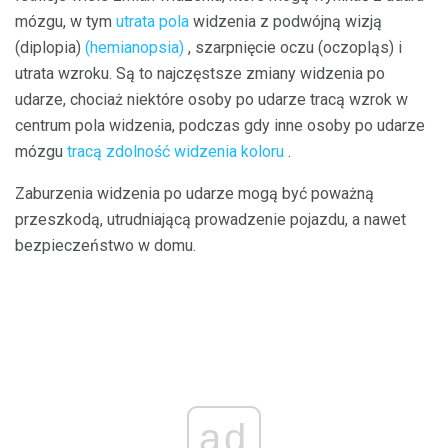
mózgu, w tym
utrata pola
widzenia z podwójną wizją
(diplopia)
(hemianopsia)
, szarpnięcie oczu (oczopląs) i
utrata wzroku. Są to najczęstsze zmiany widzenia po
udarze, chociaż niektóre osoby po udarze tracą wzrok w
centrum pola widzenia, podczas gdy inne osoby po udarze
mózgu
tracą zdolność widzenia koloru
.
Zaburzenia widzenia po udarze mogą być poważną
przeszkodą, utrudniającą prowadzenie pojazdu, a nawet
bezpieczeństwo w domu.
ad