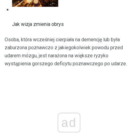
Jak wizja zmienia obrys
Osoba, która wcześniej cierpiała na demencję lub była
zaburzona poznawczo z jakiegokolwiek powodu przed
udarem mózgu, jest narażona na większe ryzyko
wystąpienia gorszego deficytu poznawczego po udarze.
ad