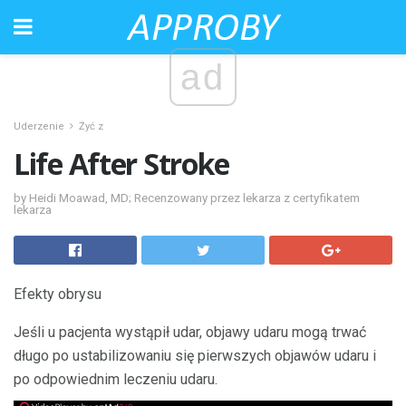
ad
Uderzenie
Żyć z
Life After Stroke
by Heidi Moawad, MD; Recenzowany przez lekarza z certyfikatem
lekarza
Efekty obrysu
Jeśli u pacjenta wystąpił udar, objawy udaru mogą trwać
długo po ustabilizowaniu się pierwszych objawów udaru i
po odpowiednim leczeniu udaru.