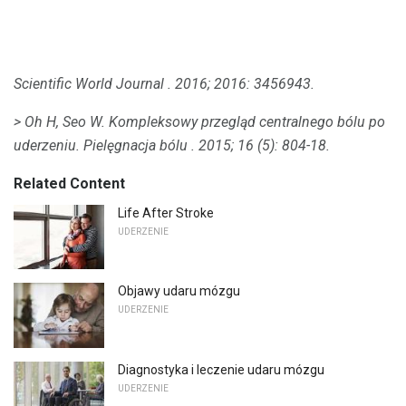
Scientific World Journal
.
2016; 2016: 3456943.
> Oh H, Seo W. Kompleksowy przegląd centralnego bólu po
uderzeniu.
Pielęgnacja bólu
.
2015; 16 (5): 804-18.
Related Content
Life After Stroke
UDERZENIE
Objawy udaru mózgu
UDERZENIE
Diagnostyka i leczenie udaru mózgu
UDERZENIE