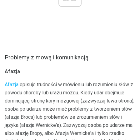
Problemy z mową i komunikacją
Afazja
Afazja
opisuje trudności w mówieniu lub rozumieniu słów z
powodu choroby lub urazu mózgu. Kiedy udar obejmuje
dominującą stronę kory mózgowej (zazwyczaj lewa strona),
osoba po udarze może mieć problemy z tworzeniem słów
(afazja Broca) lub problemów ze zrozumieniem słów i
języka (afazja Wernicke'a). Zazwyczaj osoba po udarze ma
albo afazję Bropy, albo Afazja Wernicke'a i tylko rzadko