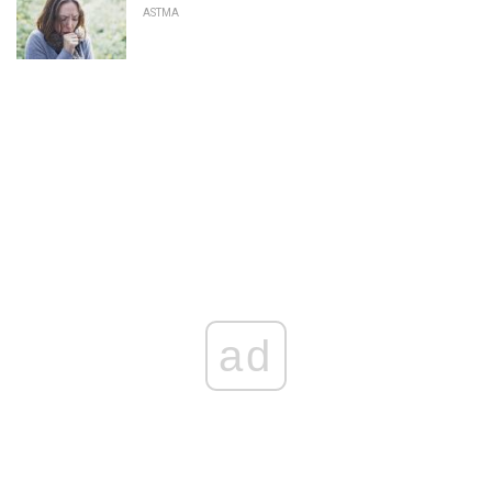
ASTMA
ad