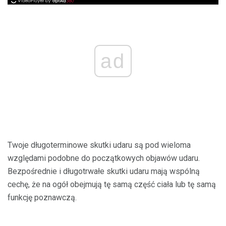
ad
Twoje długoterminowe skutki udaru są pod wieloma
względami podobne do początkowych objawów udaru.
Bezpośrednie i długotrwałe skutki udaru mają wspólną
cechę, że na ogół obejmują tę samą część ciała lub tę samą
funkcję poznawczą.