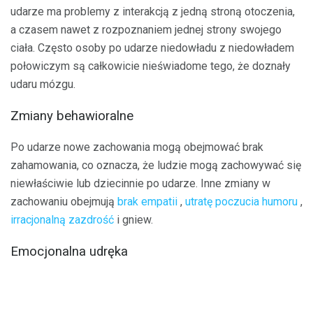
udarze ma problemy z interakcją z jedną stroną otoczenia,
a czasem nawet z rozpoznaniem jednej strony swojego
ciała. Często osoby po udarze niedowładu z niedowładem
połowiczym są całkowicie nieświadome tego, że doznały
udaru mózgu.
Zmiany behawioralne
Po udarze nowe zachowania mogą obejmować brak
zahamowania, co oznacza, że ​​ludzie mogą zachowywać się
niewłaściwie lub dziecinnie po udarze. Inne zmiany w
zachowaniu obejmują
brak empatii
,
utratę poczucia humoru
,
irracjonalną zazdrość
i gniew.
Emocjonalna udręka