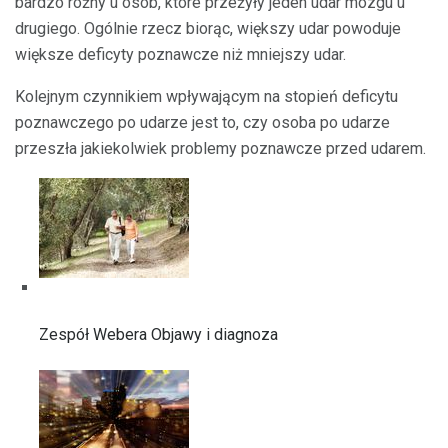
bardzo różny u osób, które przeżyły jeden udar mózgu u
drugiego. Ogólnie rzecz biorąc, większy udar powoduje
większe deficyty poznawcze niż mniejszy udar.
Kolejnym czynnikiem wpływającym na stopień deficytu
poznawczego po udarze jest to, czy osoba po udarze
przeszła jakiekolwiek problemy poznawcze przed udarem.
Zespół Webera Objawy i diagnoza