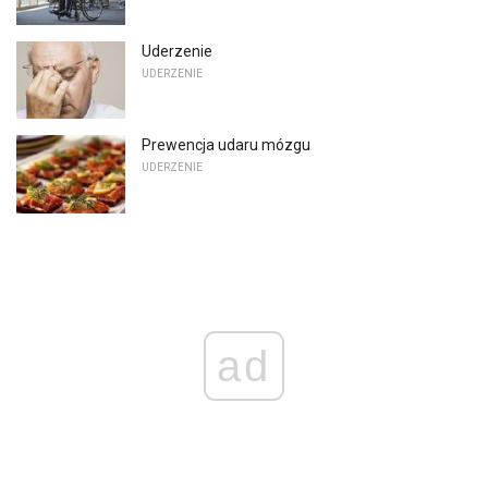
Uderzenie
UDERZENIE
Prewencja udaru mózgu
UDERZENIE
ad