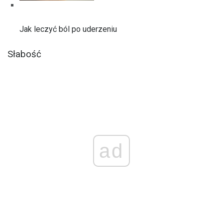
Jak leczyć ból po uderzeniu
Słabość
ad