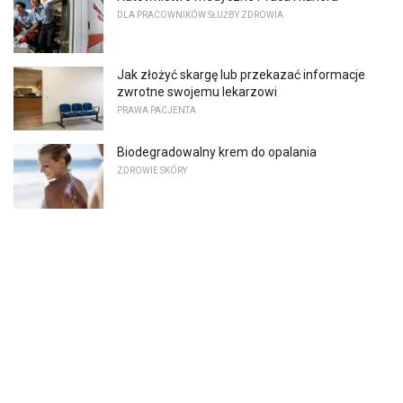
DLA PRACOWNIKÓW SŁUŻBY ZDROWIA
Jak złożyć skargę lub przekazać informacje
zwrotne swojemu lekarzowi
PRAWA PACJENTA
Biodegradowalny krem ​​do opalania
ZDROWIE SKÓRY