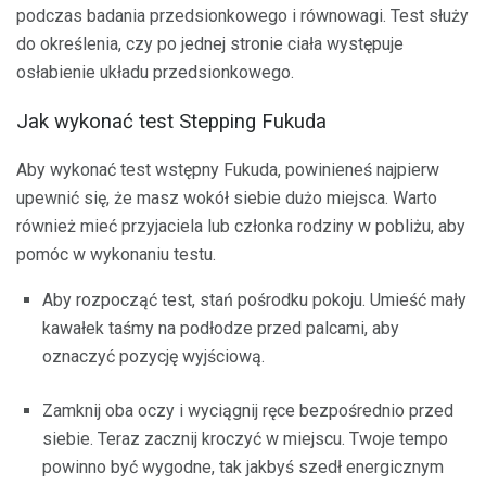
podczas badania przedsionkowego i równowagi. Test służy
do określenia, czy po jednej stronie ciała występuje
osłabienie układu przedsionkowego.
Jak wykonać test Stepping Fukuda
Aby wykonać test wstępny Fukuda, powinieneś najpierw
upewnić się, że masz wokół siebie dużo miejsca. Warto
również mieć przyjaciela lub członka rodziny w pobliżu, aby
pomóc w wykonaniu testu.
Aby rozpocząć test, stań pośrodku pokoju. Umieść mały
kawałek taśmy na podłodze przed palcami, aby
oznaczyć pozycję wyjściową.
Zamknij oba oczy i wyciągnij ręce bezpośrednio przed
siebie. Teraz zacznij kroczyć w miejscu. Twoje tempo
powinno być wygodne, tak jakbyś szedł energicznym