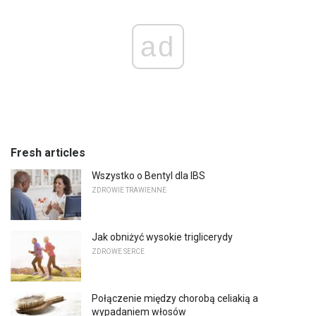
ad
Fresh articles
Wszystko o Bentyl dla IBS
ZDROWIE TRAWIENNE
Jak obniżyć wysokie triglicerydy
ZDROWE SERCE
Połączenie między chorobą celiakią a
wypadaniem włosów