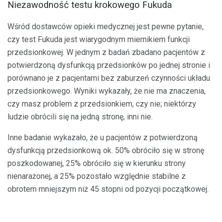
Niezawodność testu krokowego Fukuda
Wśród dostawców opieki medycznej jest pewne pytanie,
czy test Fukuda jest wiarygodnym miernikiem funkcji
przedsionkowej. W jednym z badań zbadano pacjentów z
potwierdzoną dysfunkcją przedsionków po jednej stronie i
porównano je z pacjentami bez zaburzeń czynności układu
przedsionkowego. Wyniki wykazały, że nie ma znaczenia,
czy masz problem z przedsionkiem, czy nie; niektórzy
ludzie obrócili się na jedną stronę, inni nie.
Inne badanie wykazało, że u pacjentów z potwierdzoną
dysfunkcją przedsionkową ok. 50% obróciło się w stronę
poszkodowanej, 25% obróciło się w kierunku strony
nienarażonej, a 25% pozostało względnie stabilne z
obrotem mniejszym niż 45 stopni od pozycji początkowej.