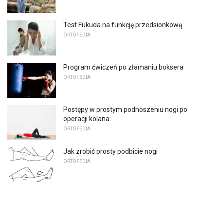
Test Fukuda na funkcję przedsionkową
ORTOPEDIA
Program ćwiczeń po złamaniu boksera
ORTOPEDIA
Postępy w prostym podnoszeniu nogi po
operacji kolana
ORTOPEDIA
Jak zrobić prosty podbicie nogi
ORTOPEDIA