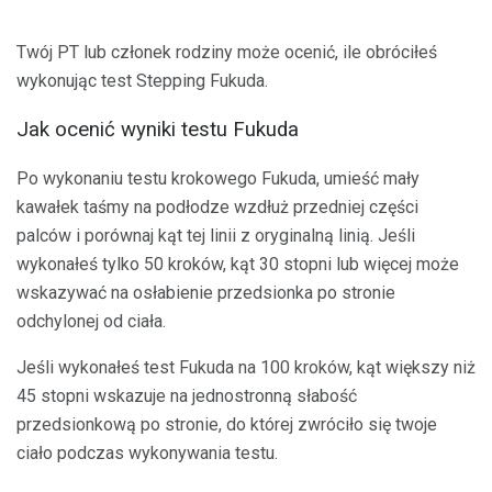
Twój PT lub członek rodziny może ocenić, ile obróciłeś
wykonując test Stepping Fukuda.
Jak ocenić wyniki testu Fukuda
Po wykonaniu testu krokowego Fukuda, umieść mały
kawałek taśmy na podłodze wzdłuż przedniej części
palców i porównaj kąt tej linii z oryginalną linią. Jeśli
wykonałeś tylko 50 kroków, kąt 30 stopni lub więcej może
wskazywać na osłabienie przedsionka po stronie
odchylonej od ciała.
Jeśli wykonałeś test Fukuda na 100 kroków, kąt większy niż
45 stopni wskazuje na jednostronną słabość
przedsionkową po stronie, do której zwróciło się twoje
ciało podczas wykonywania testu.