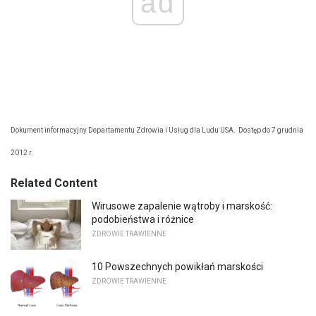
ad
Dokument informacyjny Departamentu Zdrowia i Usług dla Ludu USA.
Dostęp do 7 grudnia
2012 r.
Related Content
Wirusowe zapalenie wątroby i marskość:
podobieństwa i różnice
ZDROWIE TRAWIENNE
10 Powszechnych powikłań marskości
ZDROWIE TRAWIENNE