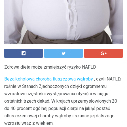
Zdrowa dieta może zmniejszyć ryzyko NAFLD
Bezalkoholowa choroba tłuszczowa wątroby
, czyli NAFLD,
rośnie w Stanach Zjednoczonych dzięki ogromnemu
wzrostowi częstości występowania otyłości w ciągu
ostatnich trzech dekad. W krajach uprzemysłowionych 20
do 40 procent ogólnej populacji cierpi na jakąś postać
stłuszczeniowej choroby wątroby i szanse jej dalszego
wzrostu wraz z wiekiem.