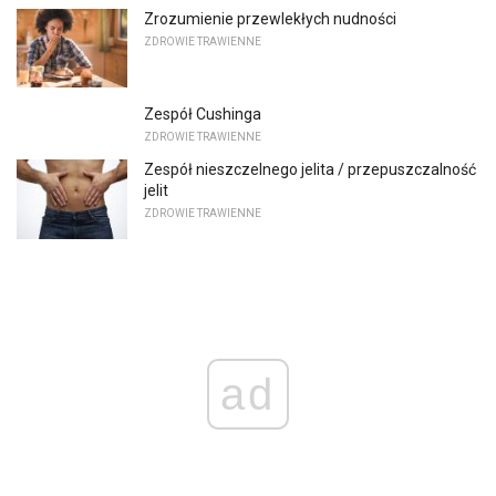
Zrozumienie przewlekłych nudności
ZDROWIE TRAWIENNE
Zespół Cushinga
ZDROWIE TRAWIENNE
Zespół nieszczelnego jelita / przepuszczalność
jelit
ZDROWIE TRAWIENNE
ad