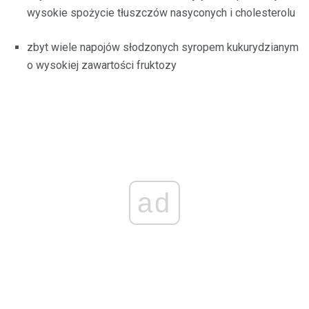
wysokie spożycie tłuszczów nasyconych i cholesterolu
zbyt wiele napojów słodzonych syropem kukurydzianym
o wysokiej zawartości fruktozy
ad