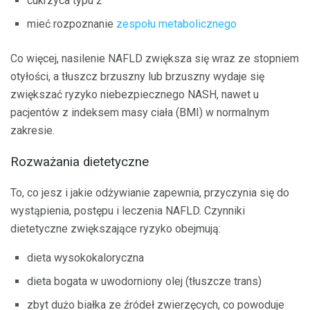
cukrzyca typu 2
mieć rozpoznanie
zespołu metabolicznego
Co więcej, nasilenie NAFLD zwiększa się wraz ze stopniem
otyłości, a tłuszcz brzuszny lub brzuszny wydaje się
zwiększać ryzyko niebezpiecznego NASH, nawet u
pacjentów z indeksem masy ciała (BMI) w normalnym
zakresie.
Rozważania dietetyczne
To, co jesz i jakie odżywianie zapewnia, przyczynia się do
wystąpienia, postępu i leczenia NAFLD. Czynniki
dietetyczne zwiększające ryzyko obejmują:
dieta wysokokaloryczna
dieta bogata w uwodorniony olej (tłuszcze trans)
zbyt dużo białka ze źródeł zwierzęcych, co powoduje