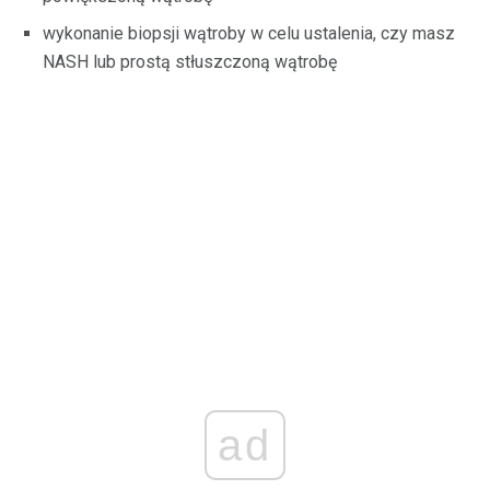
wykonanie biopsji wątroby w celu ustalenia, czy masz
NASH lub prostą stłuszczoną wątrobę
ad