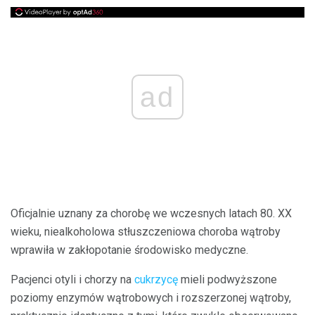
ad
Oficjalnie uznany za chorobę we wczesnych latach 80. XX
wieku, niealkoholowa stłuszczeniowa choroba wątroby
wprawiła w zakłopotanie środowisko medyczne.
Pacjenci otyli i chorzy na
cukrzycę
mieli podwyższone
poziomy enzymów wątrobowych i rozszerzonej wątroby,