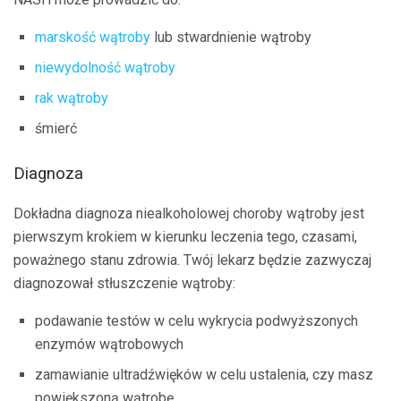
marskość wątroby
lub stwardnienie wątroby
niewydolność wątroby
rak wątroby
śmierć
Diagnoza
Dokładna diagnoza niealkoholowej choroby wątroby jest
pierwszym krokiem w kierunku leczenia tego, czasami,
poważnego stanu zdrowia. Twój lekarz będzie zazwyczaj
diagnozował stłuszczenie wątroby:
podawanie testów w celu wykrycia podwyższonych
enzymów wątrobowych
zamawianie ultradźwięków w celu ustalenia, czy masz
powiększoną wątrobę