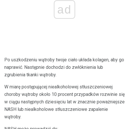
ad
Po uszkodzeniu wątroby twoje ciało układa kolagen, aby go
naprawić. Następnie dochodzi do zwłóknienia lub
zgrubienia tkanki wątroby.
W miarę postępującej niealkoholowej stłuszczeniowej
choroby wątroby około 10 procent przypadków rozwinie się
w ciągu następnych dziesięciu lat w znacznie poważniejsze
NASH lub niealkoholowe stłuszczeniowe zapalenie
wątroby.
NASH może prowadzić do: