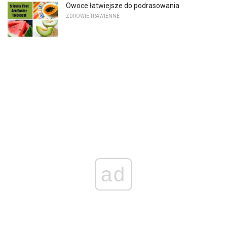
Owoce łatwiejsze do podrasowania
ZDROWIE TRAWIENNE
ad