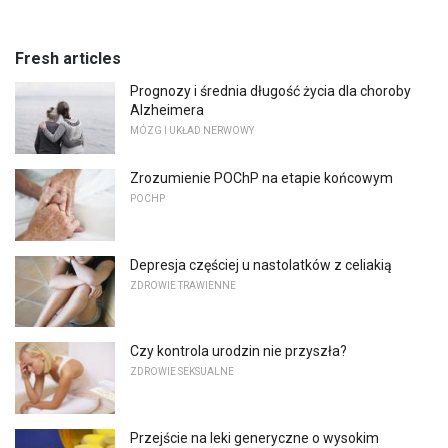
Fresh articles
Prognozy i średnia długość życia dla choroby
Alzheimera
MÓZG I UKŁAD NERWOWY
Zrozumienie POChP na etapie końcowym
POCHP
Depresja częściej u nastolatków z celiakią
ZDROWIE TRAWIENNE
Czy kontrola urodzin nie przyszła?
ZDROWIE SEKSUALNE
Przejście na leki generyczne o wysokim