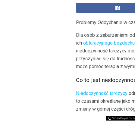
Problemy Oddychanie w cza
Dla osób z zaburzeniami od
ich
obturacyjnego
bezdechu
niedoczynność tarczycy mo
przyczyniać się do trudnośc
może pomóc terapia z wymi
Co to jest niedoczynno
Niedoczynność tarczycy
odn
to czasami określane jako 
zmiany w górnej części dró