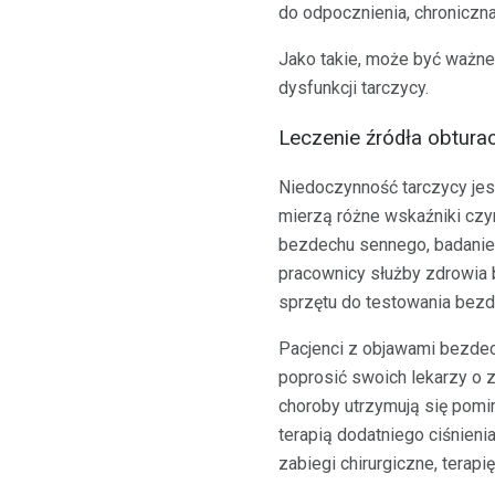
do odpocznienia, chronicz
Jako takie, może być ważne
dysfunkcji tarczycy.
Leczenie źródła obtur
Niedoczynność tarczycy jest
mierzą różne wskaźniki czy
bezdechu sennego, badanie
pracownicy służby zdrowia 
sprzętu do testowania bez
Pacjenci z objawami bezdec
poprosić swoich lekarzy o z
choroby utrzymują się pomi
terapią dodatniego ciśnien
zabiegi chirurgiczne, terapię