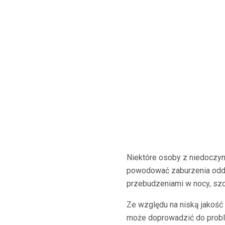
Niektóre osoby z niedoczy
powodować zaburzenia oddy
przebudzeniami w nocy, szc
Ze względu na niską jakość
może doprowadzić do probl