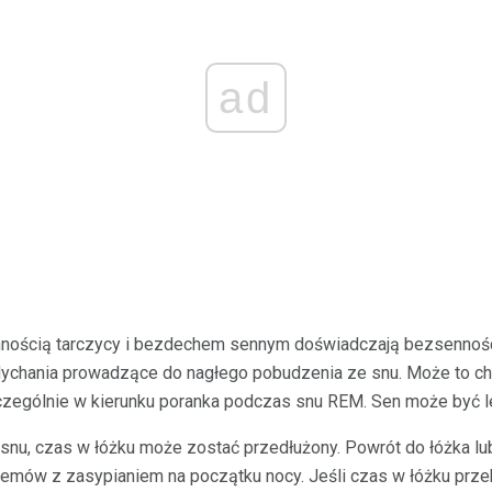
ad
nnością tarczycy i bezdechem sennym doświadczają bezsennoś
chania prowadzące do nagłego pobudzenia ze snu. Może to ch
zególnie w kierunku poranka podczas snu REM. Sen może być le
 snu, czas w łóżku może zostać przedłużony. Powrót do łóżka lu
emów z zasypianiem na początku nocy. Jeśli czas w łóżku prze