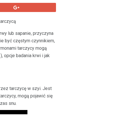
tarczycą
rwy lub sapanie, przyczyna
ie być częstym czynnikiem,
ormonami tarczycy mogą
), opcje badania krwi i jak
zez tarczycę w szyi. Jest
tarczycy, mogą pojawić się
zas snu.