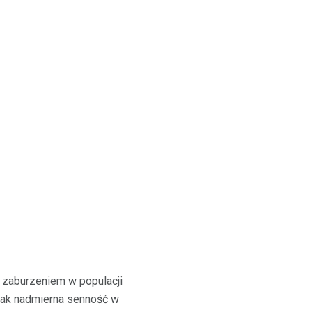
 zaburzeniem w populacji
jak nadmierna senność w