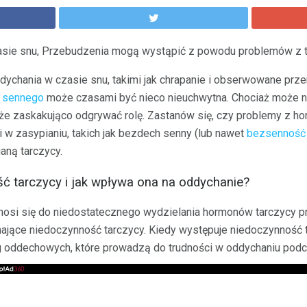
sie snu, Przebudzenia mogą wystąpić z powodu problemów z 
dychania w czasie snu, takimi jak chrapanie i obserwowane prze
 sennego
może czasami być nieco nieuchwytna. Chociaż może n
że zaskakująco odgrywać rolę. Zastanów się, czy problemy z h
i w zasypianiu, takich jak bezdech senny (lub nawet
bezsenność
aną tarczycy.
ść tarczycy i jak wpływa ona na oddychanie?
osi się do niedostatecznego wydzielania hormonów tarczycy pr
mające niedoczynność tarczycy. Kiedy występuje niedoczynność 
g oddechowych, które prowadzą do trudności w oddychaniu podc