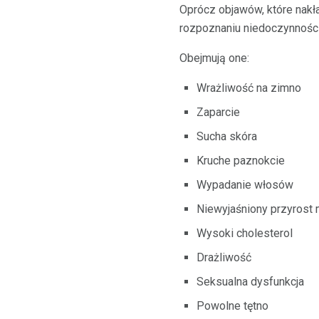
Oprócz objawów, które nakł
rozpoznaniu niedoczynności
Obejmują one:
Wrażliwość na zimno
Zaparcie
Sucha skóra
Kruche paznokcie
Wypadanie włosów
Niewyjaśniony przyrost 
Wysoki cholesterol
Drażliwość
Seksualna dysfunkcja
Powolne tętno