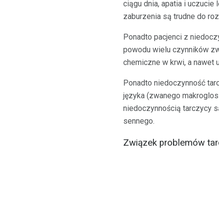
ciągu dnia, apatia i uczucie
zaburzenia są trudne do rozr
Ponadto pacjenci z niedocz
powodu wielu czynników zw
chemiczne w krwi, a nawet 
Ponadto niedoczynność tar
języka (zwanego makrogloss
niedoczynnością tarczycy są
sennego.
Związek problemów tar