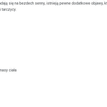
adają się na bezdech senny, istnieją pewne dodatkowe objawy,
 tarczycy.
masy ciała