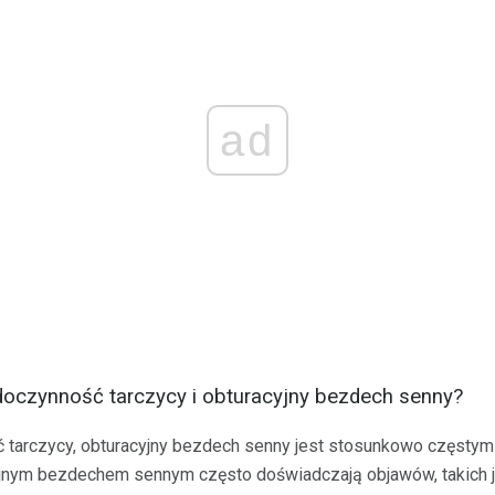
ad
doczynność tarczycy i obturacyjny bezdech senny?
 tarczycy, obturacyjny bezdech senny jest stosunkowo częstym
cyjnym bezdechem sennym często doświadczają objawów, takich 