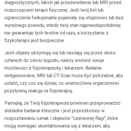
diagnostycznych, takich jak prześwietlenie lub MRI przed
rozpoczęciem terapii fizycznej. Jeśli twój ból lub
ograniczenia funkcjonalne pojawiały się stopniowo lub bez
wyraźnego powodu, wtedy twój stan najprawdopodobniej
nie gwarantuje tych testów od razu, a korzystanie z
fizykoterapii jest bezpieczne.
Jeśli objawy utrzymują się lub nasilają się przez okres
czterech do ośmiu tygodni, należy omówić swoje
możliwości z fizjoterapeutą i lekarzem. Badanie
rentgenowskie, MRI lub CT-Scan może być potrzebne, aby
ustalić, czy coś się dzieje, co uniemożliwia organizmowi
pozytywną reakcję na fizjoterapię.
Pamiętaj, że Twój fizjoterapeuta powinien przeprowadzić
dokładne badanie kliniczne i jest przeszkolony w
rozpoznawaniu oznak i objawów "czerwonej flagi", które
mogą wymagać skontaktowania się z lekarzem, aby