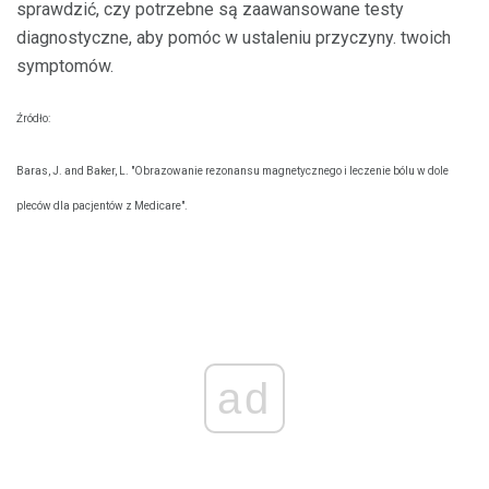
sprawdzić, czy potrzebne są zaawansowane testy
diagnostyczne, aby pomóc w ustaleniu przyczyny. twoich
symptomów.
Źródło:
Baras, J. and Baker, L. "Obrazowanie rezonansu magnetycznego i leczenie bólu w dole
pleców dla pacjentów z Medicare".
ad