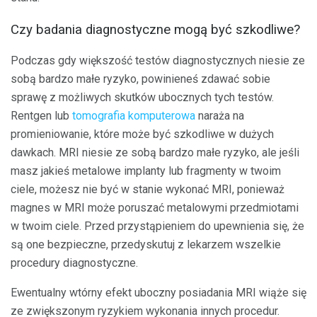
Czy badania diagnostyczne mogą być szkodliwe?
Podczas gdy większość testów diagnostycznych niesie ze
sobą bardzo małe ryzyko, powinieneś zdawać sobie
sprawę z możliwych skutków ubocznych tych testów.
Rentgen lub
tomografia komputerowa
naraża na
promieniowanie, które może być szkodliwe w dużych
dawkach. MRI niesie ze sobą bardzo małe ryzyko, ale jeśli
masz jakieś metalowe implanty lub fragmenty w twoim
ciele, możesz nie być w stanie wykonać MRI, ponieważ
magnes w MRI może poruszać metalowymi przedmiotami
w twoim ciele. Przed przystąpieniem do upewnienia się, że
są one bezpieczne, przedyskutuj z lekarzem wszelkie
procedury diagnostyczne.
Ewentualny wtórny efekt uboczny posiadania MRI wiąże się
ze zwiększonym ryzykiem wykonania innych procedur.