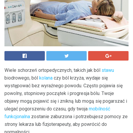
Wiele schorzeń ortopedycznych, takich jak ból
stawu
biodrowego, ból
kolana
czy ból krzyża, wydaje się
występować bez wyraźnego powodu. Często pojawia się
powolny, stopniowy początek i progresja bólu. Twoje
objawy mogą pojawić się i znikną lub mogą się pogarszać i
ulegać pogorszeniu do czasu, gdy twoja
mobilność
funkcjonalna
zostanie zaburzona i potrzebujesz pomocy ze
strony lekarza lub fizjoterapeuty, aby powrócić do
normalności.