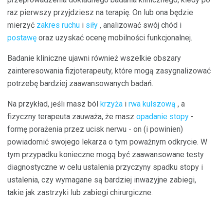
raz pierwszy przyjdziesz na terapię. On lub ona będzie
mierzyć
zakres ruchu
i
siły
, analizować swój chód i
postawę
oraz uzyskać ocenę mobilności funkcjonalnej.
Badanie kliniczne ujawni również wszelkie obszary
zainteresowania fizjoterapeuty, które mogą zasygnalizować
potrzebę bardziej zaawansowanych badań.
Na przykład, jeśli masz ból
krzyża
i
rwa kulszową
, a
fizyczny terapeuta zauważa, że ​​masz
opadanie stopy
-
formę porażenia przez ucisk nerwu - on (i powinien)
powiadomić swojego lekarza o tym poważnym odkrycie. W
tym przypadku konieczne mogą być zaawansowane testy
diagnostyczne w celu ustalenia przyczyny spadku stopy i
ustalenia, czy wymagane są bardziej inwazyjne zabiegi,
takie jak zastrzyki lub zabiegi chirurgiczne.