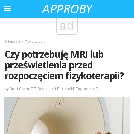
ad
Ortopedia
Fizykoterapia
Czy potrzebuję MRI lub
prześwietlenia przed
rozpoczęciem fizykoterapii?
by Brett Sears, PT; Recenzent Richard N. Fogoros, MD