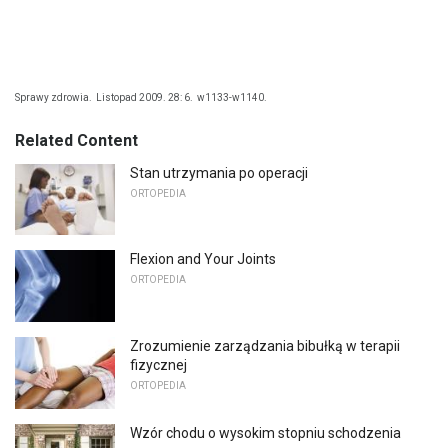
Sprawy zdrowia.
Listopad 2009. 28: 6.
w1133-w1140.
Related Content
Stan utrzymania po operacji
ORTOPEDIA
Flexion and Your Joints
ORTOPEDIA
Zrozumienie zarządzania bibułką w terapii
fizycznej
ORTOPEDIA
Wzór chodu o wysokim stopniu schodzenia