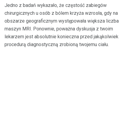
Jedno z badań wykazało, że częstość zabiegów
chirurgicznych u osób z bólem krzyża wzrosła, gdy na
obszarze geograficznym występowała większa liczba
maszyn MRI. Ponownie, poważna dyskusja z twoim
lekarzem jest absolutnie konieczna przed jakąkolwiek
procedurą diagnostyczną zrobioną twojemu ciału.