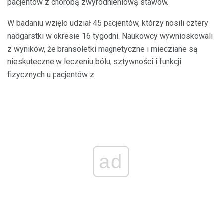
pacjentów z chorobą zwyrodnieniową stawów.
W badaniu wzięło udział 45 pacjentów, którzy nosili cztery
nadgarstki w okresie 16 tygodni. Naukowcy wywnioskowali
z wyników, że bransoletki magnetyczne i miedziane są
nieskuteczne w leczeniu bólu, sztywności i funkcji
fizycznych u pacjentów z
ad