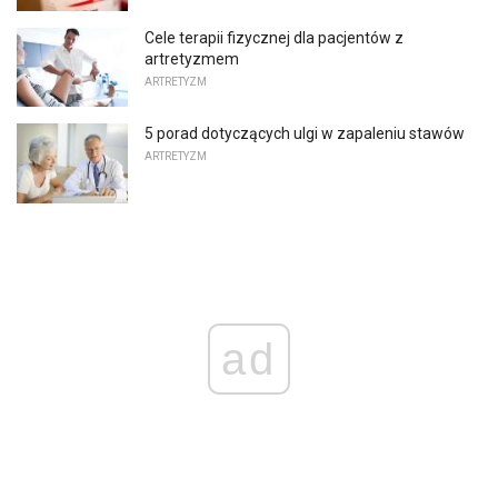
Cele terapii fizycznej dla pacjentów z
artretyzmem
ARTRETYZM
5 porad dotyczących ulgi w zapaleniu stawów
ARTRETYZM
ad