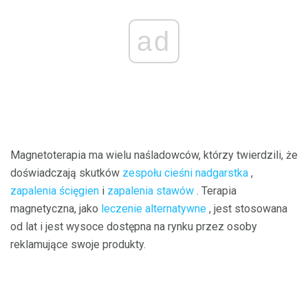
ad
Magnetoterapia ma wielu naśladowców, którzy twierdzili, że
doświadczają skutków
zespołu cieśni nadgarstka
,
zapalenia ścięgien
i
zapalenia stawów
. Terapia
magnetyczna, jako
leczenie alternatywne
, jest stosowana
od lat i jest wysoce dostępna na rynku przez osoby
reklamujące swoje produkty.