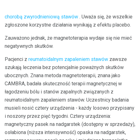
chorobą zwyrodnieniową stawów
. Uważa się, że wszelkie
zgłoszone korzystne działania wynikają z efektu placebo.
Zauważono jednak, że magnetoterapia wydaje się nie mieć
negatywnych skutków.
Pacjenci z
reumatoidalnym zapaleniem stawów
zawsze
szukają leczenia bez potencjalnie poważnych skutków
ubocznych. Znana metoda magnetoterapii, znana jako
CAMBRA, badała skuteczność terapii magnetycznej w
łagodzeniu bólu i stanów zapalnych związanych z
reumatoidalnym zapaleniem stawów. Uczestnicy badania
musieli nosić cztery urządzenia - każdy losowo przypisany
i noszony przez pięć tygodni. Cztery urządzenia:
magnetyczny pasek na nadgarstek (dostępny w sprzedaży),
osłabiona (niższa intensywność) opaska na nadgarstek,