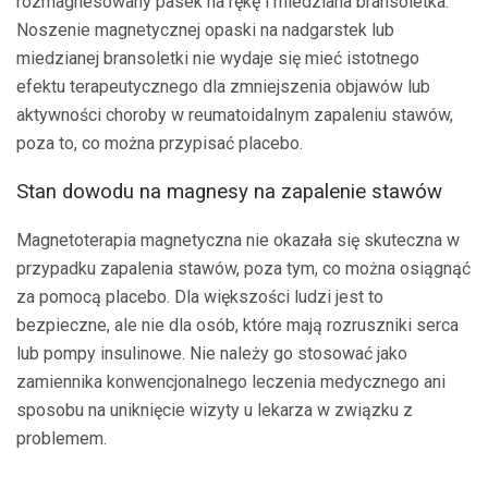
rozmagnesowany pasek na rękę i miedziana bransoletka.
Noszenie magnetycznej opaski na nadgarstek lub
miedzianej bransoletki nie wydaje się mieć istotnego
efektu terapeutycznego dla zmniejszenia objawów lub
aktywności choroby w reumatoidalnym zapaleniu stawów,
poza to, co można przypisać placebo.
Stan dowodu na magnesy na zapalenie stawów
Magnetoterapia magnetyczna nie okazała się skuteczna w
przypadku zapalenia stawów, poza tym, co można osiągnąć
za pomocą placebo. Dla większości ludzi jest to
bezpieczne, ale nie dla osób, które mają rozruszniki serca
lub pompy insulinowe. Nie należy go stosować jako
zamiennika konwencjonalnego leczenia medycznego ani
sposobu na uniknięcie wizyty u lekarza w związku z
problemem.