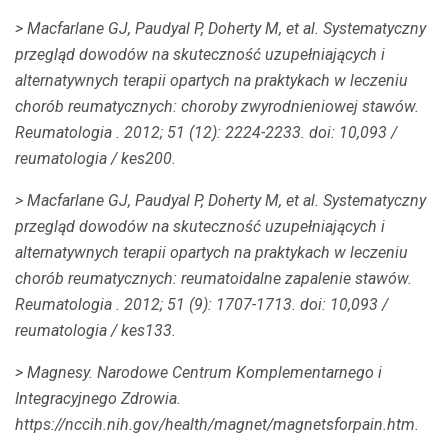
> Macfarlane GJ, Paudyal P, Doherty M, et al.
Systematyczny
przegląd dowodów na skuteczność uzupełniających i
alternatywnych terapii opartych na praktykach w leczeniu
chorób reumatycznych: choroby zwyrodnieniowej stawów.
Reumatologia
.
2012; 51 (12): 2224-2233.
doi: 10,093 /
reumatologia / kes200.
> Macfarlane GJ, Paudyal P, Doherty M, et al.
Systematyczny
przegląd dowodów na skuteczność uzupełniających i
alternatywnych terapii opartych na praktykach w leczeniu
chorób reumatycznych: reumatoidalne zapalenie stawów.
Reumatologia
.
2012; 51 (9): 1707-1713.
doi: 10,093 /
reumatologia / kes133.
> Magnesy.
Narodowe Centrum Komplementarnego i
Integracyjnego Zdrowia.
https://nccih.nih.gov/health/magnet/magnetsforpain.htm.