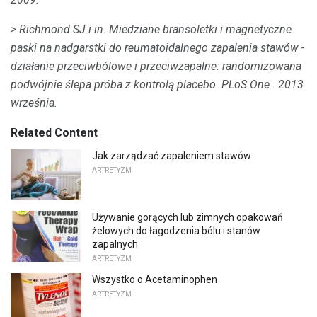
> Richmond SJ i in.
Miedziane bransoletki i magnetyczne
paski na nadgarstki do reumatoidalnego zapalenia stawów -
działanie przeciwbólowe i przeciwzapalne: randomizowana
podwójnie ślepa próba z kontrolą placebo.
PLoS One
.
2013
września.
Related Content
Jak zarządzać zapaleniem stawów
ARTRETYZM
Używanie gorących lub zimnych opakowań
żelowych do łagodzenia bólu i stanów
zapalnych
ARTRETYZM
Wszystko o Acetaminophen
ARTRETYZM