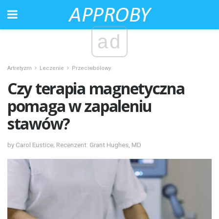
ad
Artretyzm
Leczenie
Przeciwbólowy
Czy terapia magnetyczna
pomaga w zapaleniu
stawów?
by Carol Eustice; Recenzent: Grant Hughes, MD