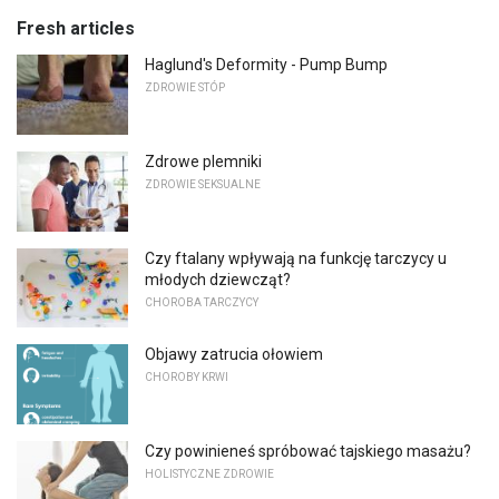
Fresh articles
Haglund's Deformity - Pump Bump
ZDROWIE STÓP
Zdrowe plemniki
ZDROWIE SEKSUALNE
Czy ftalany wpływają na funkcję tarczycy u
młodych dziewcząt?
CHOROBA TARCZYCY
Objawy zatrucia ołowiem
CHOROBY KRWI
Czy powinieneś spróbować tajskiego masażu?
HOLISTYCZNE ZDROWIE