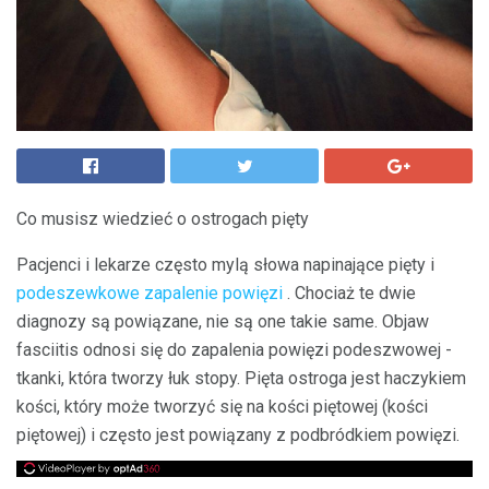
Co musisz wiedzieć o ostrogach pięty
Pacjenci i lekarze często mylą słowa napinające pięty i
podeszewkowe zapalenie powięzi
. Chociaż te dwie
diagnozy są powiązane, nie są one takie same. Objaw
fasciitis odnosi się do zapalenia powięzi podeszwowej -
tkanki, która tworzy łuk stopy. Pięta ostroga jest haczykiem
kości, który może tworzyć się na kości piętowej (kości
piętowej) i często jest powiązany z podbródkiem powięzi.