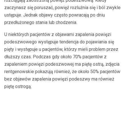
rozciągają zaostrzoną powięź podeszwową. Kiedy
zaczynasz się poruszać, powięź rozluźnia się i ból zwykle
ustępuje. Jednak objawy często powracają po dniu
przedłużonego stania lub chodzenia.
U niektórych pacjentów z objawami zapalenia powięzi
podeszwowego występuje tendencja do pojawiania się
pięty i występuje u pacjentów, którzy mieli problem przez
dłuższy czas. Podczas gdy około 70% pacjentów z
zapaleniem powięzi podeszwowej ma piętę ostrą, zdjęcia
rentgenowskie pokazują również, że około 50% pacjentów
bez objawów zapalenia powięzi podeszwy ma również
piętę ostrogą.