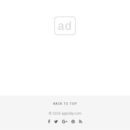
ad
BACK TO TOP
© 2026 approby.com