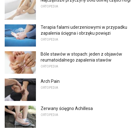
ORTOPEDIA
Terapia falami uderzeniowymi w przypadku
zapalenia ścięgna i obrzęku powięzi
ORTOPEDIA
Bóle stawów w stopach: jeden z objawów
reumatoidalnego zapalenia stawów
ORTOPEDIA
Arch Pain
ORTOPEDIA
Zerwany ścięgno Achillesa
ORTOPEDIA