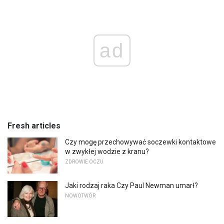
ad
Fresh articles
Czy mogę przechowywać soczewki kontaktowe
w zwykłej wodzie z kranu?
ZDROWIE OCZU
Jaki rodzaj raka Czy Paul Newman umarł?
NOWOTWÓR