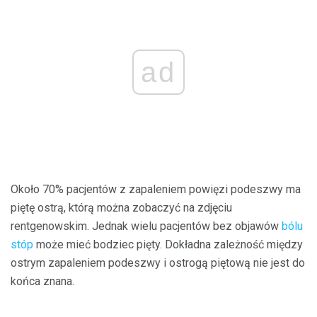
ad
Około 70% pacjentów z zapaleniem powięzi podeszwy ma
piętę ostrą, którą można zobaczyć na zdjęciu
rentgenowskim. Jednak wielu pacjentów bez objawów
bólu
stóp
może mieć bodziec pięty. Dokładna zależność między
ostrym zapaleniem podeszwy i ostrogą piętową nie jest do
końca znana.