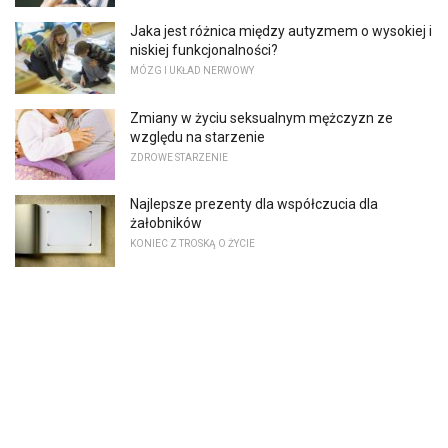
Jaka jest różnica między autyzmem o wysokiej i
niskiej funkcjonalności?
MÓZG I UKŁAD NERWOWY
Zmiany w życiu seksualnym mężczyzn ze
względu na starzenie
ZDROWE STARZENIE
Najlepsze prezenty dla współczucia dla
żałobników
KONIEC Z TROSKĄ O ŻYCIE