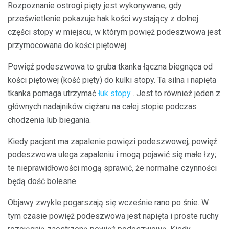
Rozpoznanie ostrogi pięty jest wykonywane, gdy
prześwietlenie pokazuje hak kości wystający z dolnej
części stopy w miejscu, w którym powięź podeszwowa jest
przymocowana do kości piętowej.
Powięź podeszwowa to gruba tkanka łączna biegnąca od
kości piętowej (kość pięty) do kulki stopy. Ta silna i napięta
tkanka pomaga utrzymać
łuk stopy
. Jest to również jeden z
głównych nadajników ciężaru na całej stopie podczas
chodzenia lub biegania.
Kiedy pacjent ma zapalenie powięzi podeszwowej, powięź
podeszwowa ulega zapaleniu i mogą pojawić się małe łzy;
te nieprawidłowości mogą sprawić, że normalne czynności
będą dość bolesne.
Objawy zwykle pogarszają się wcześnie rano po śnie. W
tym czasie powięź podeszwowa jest napięta i proste ruchy