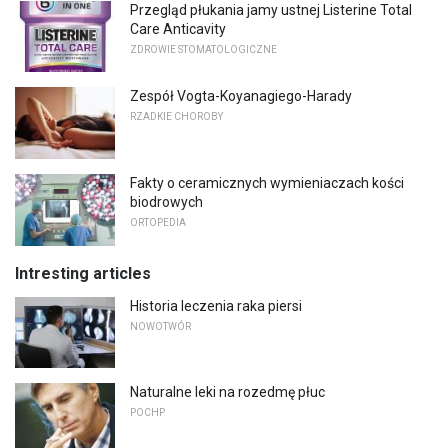
Przegląd płukania jamy ustnej Listerine Total
Care Anticavity
ZDROWIE STOMATOLOGICZNE
Zespół Vogta-Koyanagiego-Harady
RZADKIE CHOROBY
Fakty o ceramicznych wymieniaczach kości
biodrowych
ORTOPEDIA
Intresting articles
Historia leczenia raka piersi
NOWOTWÓR
Naturalne leki na rozedmę płuc
POCHP