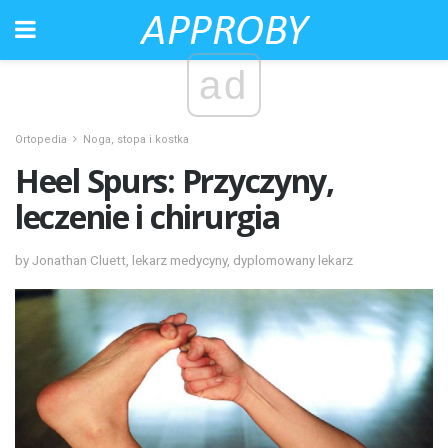
ad
Ortopedia
Noga, stopa i kostka
Heel Spurs: Przyczyny,
leczenie i chirurgia
by Jonathan Cluett, lekarz medycyny, dyplomowany lekarz