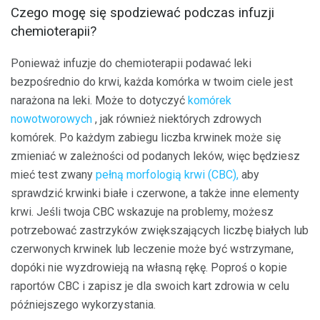
Czego mogę się spodziewać podczas infuzji
chemioterapii?
Ponieważ infuzje do chemioterapii podawać leki
bezpośrednio do krwi, każda komórka w twoim ciele jest
narażona na leki. Może to dotyczyć
komórek
nowotworowych
, jak również niektórych zdrowych
komórek. Po każdym zabiegu liczba krwinek może się
zmieniać w zależności od podanych leków, więc będziesz
mieć test zwany
pełną morfologią krwi (CBC),
aby
sprawdzić krwinki białe i czerwone, a także inne elementy
krwi. Jeśli twoja CBC wskazuje na problemy, możesz
potrzebować zastrzyków zwiększających liczbę białych lub
czerwonych krwinek lub leczenie może być wstrzymane,
dopóki nie wyzdrowieją na własną rękę. Poproś o kopie
raportów CBC i zapisz je dla swoich kart zdrowia w celu
późniejszego wykorzystania.