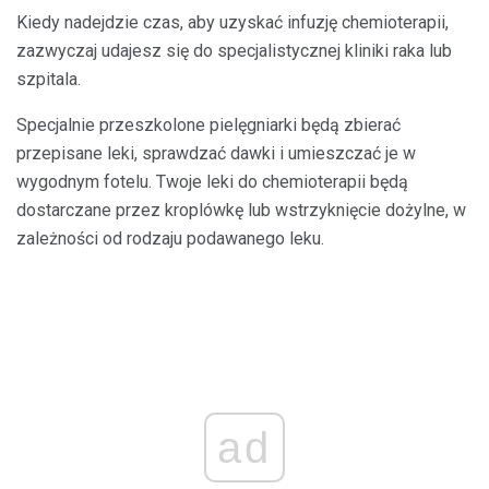
Kiedy nadejdzie czas, aby uzyskać infuzję chemioterapii,
zazwyczaj udajesz się do specjalistycznej kliniki raka lub
szpitala.
Specjalnie przeszkolone pielęgniarki będą zbierać
przepisane leki, sprawdzać dawki i umieszczać je w
wygodnym fotelu. Twoje leki do chemioterapii będą
dostarczane przez kroplówkę lub wstrzyknięcie dożylne, w
zależności od rodzaju podawanego leku.
ad