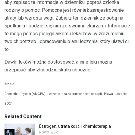
aby zapisać te informacje w dzienniku, poproś członka
rodziny o pomoc. Pomocne jest również zarejestrowanie
utraty lub wzrostu wagi. Zabierz ten dziennik ze sobą na
spotkania i podziel się nim ze swoimi lekarzami. Informacje
te mogą pomóc pielęgniarkom i lekarzowi w zrozumieniu
twoich potrzeb i opracowaniu planu leczenia, który ułatwi ci
to.
Dawki leków można dostosować, a inne leki można
przepisać, aby złagodzić skutki uboczne.
Źródło:
Chemotherapy.com (AMGEN).
Leczenie raka za pomocą chemioterapii.
Prawa autorskie
2007.
Related Content
Estrogen, utrata kości i chemioterapia
NOWOTWÓR