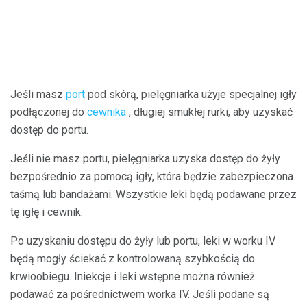
Jeśli masz
port
pod skórą, pielęgniarka użyje specjalnej igły
podłączonej do
cewnika
, długiej smukłej rurki, aby uzyskać
dostęp do portu.
Jeśli nie masz portu, pielęgniarka uzyska dostęp do żyły
bezpośrednio za pomocą igły, która będzie zabezpieczona
taśmą lub bandażami. Wszystkie leki będą podawane przez
tę igłę i cewnik.
Po uzyskaniu dostępu do żyły lub portu, leki w worku IV
będą mogły ściekać z kontrolowaną szybkością do
krwioobiegu. Iniekcje i leki wstępne można również
podawać za pośrednictwem worka IV. Jeśli podane są