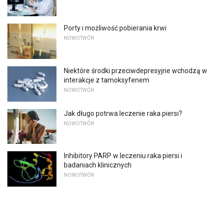
Porty i możliwość pobierania krwi
NOWOTWÓR
Niektóre środki przeciwdepresyjne wchodzą w
interakcje z tamoksyfenem
NOWOTWÓR
Jak długo potrwa leczenie raka piersi?
NOWOTWÓR
Inhibitory PARP w leczeniu raka piersi i
badaniach klinicznych
NOWOTWÓR