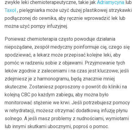
zwykłe leki chemioterapeutyczne, takie jak
Adriamycyna
lub
Taxol
, pielęgniarka może użyć dużej plastikowej strzykawki
podłączonej do cewnika, aby ręcznie wprowadzić lek lub
można użyć pompy infuzyjnej.
Ponieważ chemioterapia często powoduje działania
niepożądane, zespół medyczny poinformuje cię, czego się
spodziewać, a lekarz może przepisać kolejne leki, aby
pomóc w radzeniu sobie z objawami. Przyjmowanie tych
leków zgodnie z zaleceniami i na czas jest kluczowe; jeśli
zdejmiesz je z harmonogramu, będą znacznie mniej
skuteczne. Zostaniesz poproszony o powrót do kliniki na
kolejną CBC po każdym zabiegu, aby można było
monitorować stężenie we krwi. Jeśli potrzebujesz pomocy
w rehydratacji, możesz otrzymać dodatkową infuzję płynu
solnego. A jeśli masz problemy z nudnościami, wymiotami
lub innymi skutkami ubocznymi, poproś o pomoc.