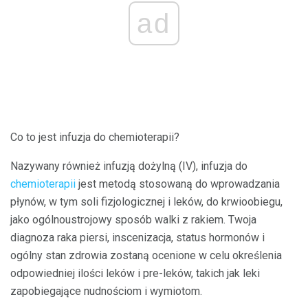
ad
Co to jest infuzja do chemioterapii?
Nazywany również infuzją dożylną (IV), infuzja do
chemioterapii
jest metodą stosowaną do wprowadzania
płynów, w tym soli fizjologicznej i leków, do krwioobiegu,
jako ogólnoustrojowy sposób walki z rakiem. Twoja
diagnoza raka piersi, inscenizacja, status hormonów i
ogólny stan zdrowia zostaną ocenione w celu określenia
odpowiedniej ilości leków i pre-leków, takich jak leki
zapobiegające nudnościom i wymiotom.