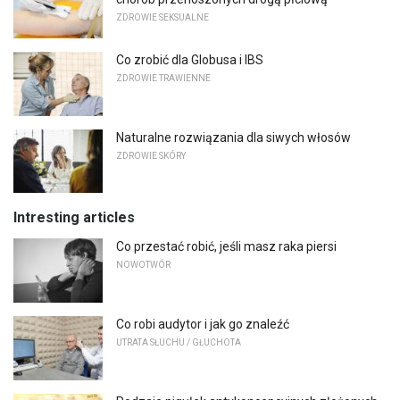
ZDROWIE SEKSUALNE
Co zrobić dla Globusa i IBS
ZDROWIE TRAWIENNE
Naturalne rozwiązania dla siwych włosów
ZDROWIE SKÓRY
Intresting articles
Co przestać robić, jeśli masz raka piersi
NOWOTWÓR
Co robi audytor i jak go znaleźć
UTRATA SŁUCHU / GŁUCHOTA