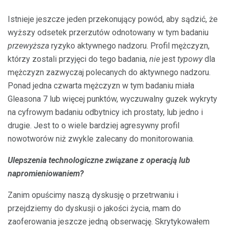
Istnieje jeszcze jeden przekonujący powód, aby sądzić, że
wyższy odsetek przerzutów odnotowany w tym badaniu
przewyższa
ryzyko aktywnego nadzoru. Profil mężczyzn,
którzy zostali przyjęci do tego badania,
nie
jest
typowy
dla
mężczyzn zazwyczaj polecanych do aktywnego nadzoru.
Ponad jedna czwarta mężczyzn w tym badaniu miała
Gleasona 7 lub więcej punktów, wyczuwalny guzek wykryty
na cyfrowym badaniu odbytnicy ich prostaty, lub jedno i
drugie. Jest to o wiele bardziej agresywny profil
nowotworów niż zwykle zalecany do monitorowania.
Ulepszenia technologiczne związane z operacją lub
napromieniowaniem?
Zanim opuścimy naszą dyskusję o przetrwaniu i
przejdziemy do dyskusji o jakości życia, mam do
zaoferowania jeszcze jedną obserwację. Skrytykowałem