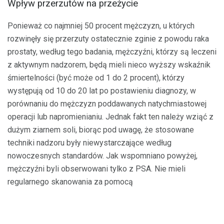
Wpływ przerzutów na przeżycie
Ponieważ co najmniej 50 procent mężczyzn, u których
rozwinęły się przerzuty ostatecznie zginie z powodu raka
prostaty, według tego badania, mężczyźni, którzy są leczeni
z aktywnym nadzorem, będą mieli nieco wyższy wskaźnik
śmiertelności (być może od 1 do 2 procent), którzy
występują od 10 do 20 lat po postawieniu diagnozy, w
porównaniu do mężczyzn poddawanych natychmiastowej
operacji lub napromienianiu. Jednak fakt ten należy wziąć z
dużym ziarnem soli, biorąc pod uwagę, że stosowane
techniki nadzoru były niewystarczające według
nowoczesnych standardów. Jak wspomniano powyżej,
mężczyźni byli obserwowani tylko z PSA. Nie mieli
regularnego skanowania za pomocą