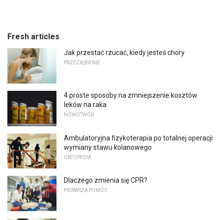
Fresh articles
Jak przestać rzucać, kiedy jesteś chory
PRZEZIĘBIENIE
4 proste sposoby na zmniejszenie kosztów
leków na raka
NOWOTWÓR
Ambulatoryjna fizykoterapia po totalnej operacji
wymiany stawu kolanowego
ORTOPEDIA
Dlaczego zmienia się CPR?
PIERWSZA POMOC