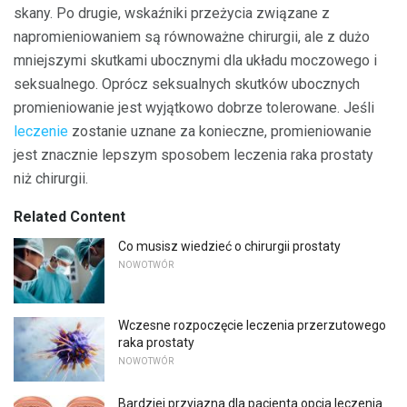
skany. Po drugie, wskaźniki przeżycia związane z
napromieniowaniem są równoważne chirurgii, ale z dużo
mniejszymi skutkami ubocznymi dla układu moczowego i
seksualnego. Oprócz seksualnych skutków ubocznych
promieniowanie jest wyjątkowo dobrze tolerowane. Jeśli
leczenie
zostanie uznane za konieczne, promieniowanie
jest znacznie lepszym sposobem leczenia raka prostaty
niż chirurgii.
Related Content
Co musisz wiedzieć o chirurgii prostaty
NOWOTWÓR
Wczesne rozpoczęcie leczenia przerzutowego
raka prostaty
NOWOTWÓR
Bardziej przyjazna dla pacjenta opcja leczenia