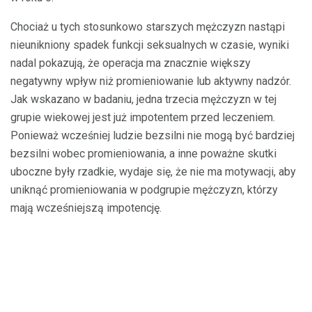
Chociaż u tych stosunkowo starszych mężczyzn nastąpi
nieunikniony spadek funkcji seksualnych w czasie, wyniki
nadal pokazują, że operacja ma znacznie większy
negatywny wpływ niż promieniowanie lub aktywny nadzór.
Jak wskazano w badaniu, jedna trzecia mężczyzn w tej
grupie wiekowej jest już impotentem przed leczeniem.
Ponieważ wcześniej ludzie bezsilni nie mogą być bardziej
bezsilni wobec promieniowania, a inne poważne skutki
uboczne były rzadkie, wydaje się, że nie ma motywacji, aby
uniknąć promieniowania w podgrupie mężczyzn, którzy
mają wcześniejszą impotencję.