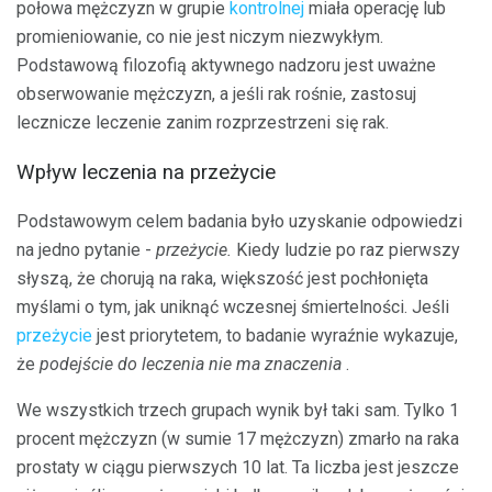
połowa mężczyzn w grupie
kontrolnej
miała operację lub
promieniowanie, co nie jest niczym niezwykłym.
Podstawową filozofią aktywnego nadzoru jest uważne
obserwowanie mężczyzn, a jeśli rak rośnie, zastosuj
lecznicze leczenie zanim rozprzestrzeni się rak.
Wpływ leczenia na przeżycie
Podstawowym celem badania było uzyskanie odpowiedzi
na jedno pytanie -
przeżycie.
Kiedy ludzie po raz pierwszy
słyszą, że chorują na raka, większość jest pochłonięta
myślami o tym, jak uniknąć wczesnej śmiertelności. Jeśli
przeżycie
jest priorytetem, to badanie wyraźnie wykazuje,
że
podejście do leczenia nie ma znaczenia
.
We wszystkich trzech grupach wynik był taki sam. Tylko 1
procent mężczyzn (w sumie 17 mężczyzn) zmarło na raka
prostaty w ciągu pierwszych 10 lat. Ta liczba jest jeszcze