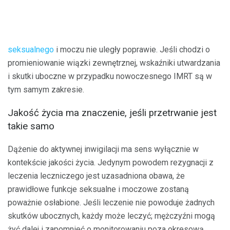
seksualnego
i moczu nie uległy poprawie. Jeśli chodzi o
promieniowanie wiązki zewnętrznej, wskaźniki utwardzania
i skutki uboczne w przypadku nowoczesnego IMRT są w
tym samym zakresie.
Jakość życia ma znaczenie, jeśli przetrwanie jest
takie samo
Dążenie do aktywnej inwigilacji ma sens wyłącznie w
kontekście jakości życia. Jedynym powodem rezygnacji z
leczenia leczniczego jest uzasadniona obawa, że ​​
prawidłowe funkcje seksualne i moczowe zostaną
poważnie osłabione. Jeśli leczenie nie powoduje żadnych
skutków ubocznych, każdy może leczyć; mężczyźni mogą
żyć dalej i zapomnieć o monitorowaniu poza okresową