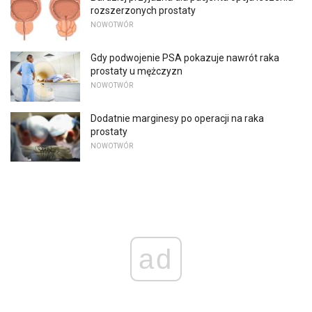
rozszerzonych prostaty
NOWOTWÓR
Gdy podwojenie PSA pokazuje nawrót raka
prostaty u mężczyzn
NOWOTWÓR
Dodatnie marginesy po operacji na raka
prostaty
NOWOTWÓR
ad