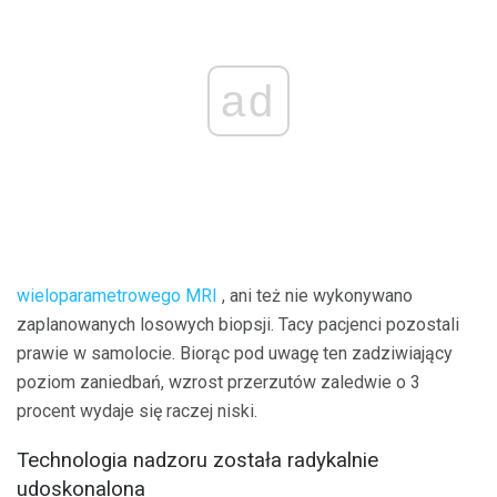
ad
wieloparametrowego MRI
, ani też nie wykonywano
zaplanowanych losowych biopsji. Tacy pacjenci pozostali
prawie w samolocie. Biorąc pod uwagę ten zadziwiający
poziom zaniedbań, wzrost przerzutów zaledwie o 3
procent wydaje się raczej niski.
Technologia nadzoru została radykalnie
udoskonalona