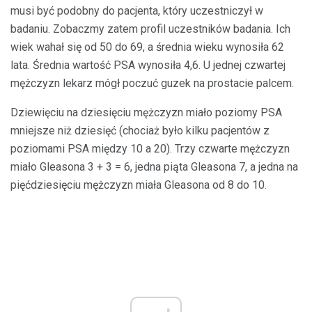
musi być podobny do pacjenta, który uczestniczył w
badaniu. Zobaczmy zatem profil uczestników badania. Ich
wiek wahał się od 50 do 69, a średnia wieku wynosiła 62
lata. Średnia wartość PSA wynosiła 4,6. U jednej czwartej
mężczyzn lekarz mógł poczuć guzek na prostacie palcem.
Dziewięciu na dziesięciu mężczyzn miało poziomy PSA
mniejsze niż dziesięć (chociaż było kilku pacjentów z
poziomami PSA między 10 a 20). Trzy czwarte mężczyzn
miało Gleasona 3 + 3 = 6, jedna piąta Gleasona 7, a jedna na
pięćdziesięciu mężczyzn miała Gleasona od 8 do 10.