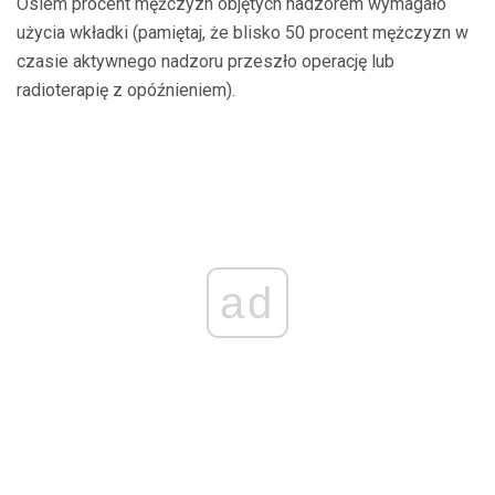
Osiem procent mężczyzn objętych nadzorem wymagało
użycia wkładki (pamiętaj, że blisko 50 procent mężczyzn w
czasie aktywnego nadzoru przeszło operację lub
radioterapię z opóźnieniem).
ad