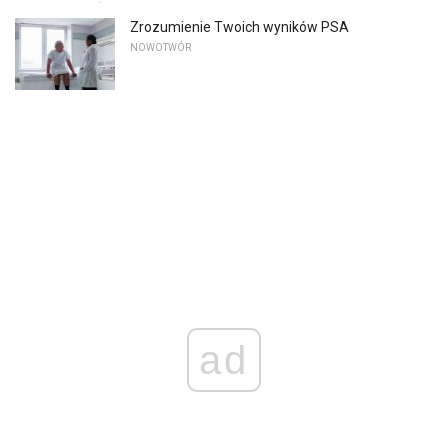
Zrozumienie Twoich wyników PSA
NOWOTWÓR
ad