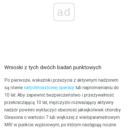
ad
Wnioski z tych dwóch badań punktowych
Po pierwsze, wskaźniki przeżycia z aktywnym nadzorem
są równe
natychmiastowej operacji
lub napromienianiu do
10 lat. Aby zapewnić bezpieczeństwo i przeżywalność
przekraczającą 10 lat, mężczyźni rozważający aktywny
nadzór powinni wykluczyć obecność jakiejkolwiek choroby
Gleasona o wartości 7 lub większej z wieloparametrowym
MRI w punkcie wyjściowym, po którym następują roczne