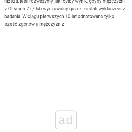
niższa, jeśli rozważymy, jaki byłby wynik, gdyby mężczyźni
z Gleason 7 i / lub wyczuwalny guzek zostali wykluczeni z
badania. W ciągu pierwszych 10 lat odnotowano tylko
sześć zgonów u mężczyzn z
ad