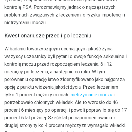
kontrolą PSA. Porozmawiajmy jednak o najczęstszych
problemach związanych z leczeniem, o ryzyku impotencji i
nietrzymaniu moczu.
Kwestionariusze przed i po leczeniu
W badaniu towarzyszącym oceniającym jakość życia
wszyscy uczestnicy byli pytani o swoje funkcje seksualne i
kontrolę moczu przed rozpoczęciem leczenia, 6 i 12
miesięcy po leczeniu, a następnie co roku. W tym
porównaniu operację łatwo zidentyfikowano jako najgorszą
opcję z punktu widzenia jakości życia. Przed leczeniem
tylko 1 procent mężczyzn miało
nietrzymanie moczu
i
potrzebowało chłonnych wkładek. Ale to wzrosło do 46
procent 6 miesięcy po operacji i powoli poprawiło się do 17
procent 6 lat później. Sześć lat po napromieniowaniu z
drugiej strony tylko 4 procent mężczyzn wymagało wkładki.