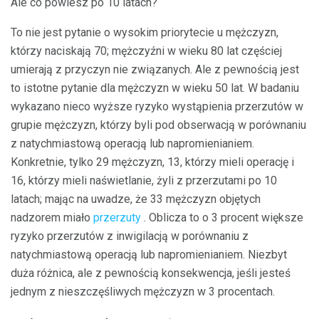
Ale co powiesz po 10 latach?
To nie jest pytanie o wysokim priorytecie u mężczyzn,
którzy naciskają 70; mężczyźni w wieku 80 lat częściej
umierają z przyczyn nie związanych. Ale z pewnością jest
to istotne pytanie dla mężczyzn w wieku 50 lat. W badaniu
wykazano nieco wyższe ryzyko wystąpienia przerzutów w
grupie mężczyzn, którzy byli pod obserwacją w porównaniu
z natychmiastową operacją lub napromienianiem.
Konkretnie, tylko 29 mężczyzn, 13, którzy mieli operację i
16, którzy mieli naświetlanie, żyli z przerzutami po 10
latach; mając na uwadze, że 33 mężczyzn objętych
nadzorem miało
przerzuty
. Oblicza to o 3 procent większe
ryzyko przerzutów z inwigilacją w porównaniu z
natychmiastową operacją lub napromienianiem. Niezbyt
duża różnica, ale z pewnością konsekwencja, jeśli jesteś
jednym z nieszczęśliwych mężczyzn w 3 procentach.