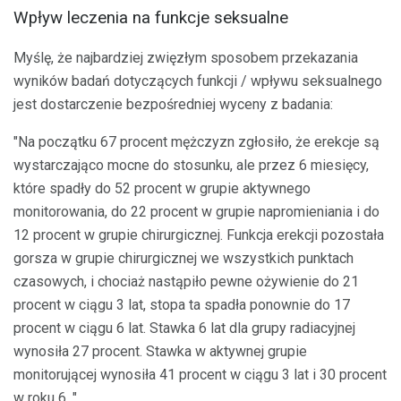
Wpływ leczenia na funkcje seksualne
Myślę, że najbardziej zwięzłym sposobem przekazania
wyników badań dotyczących funkcji / wpływu seksualnego
jest dostarczenie bezpośredniej wyceny z badania:
"Na początku 67 procent mężczyzn zgłosiło, że erekcje są
wystarczająco mocne do stosunku, ale przez 6 miesięcy,
które spadły do ​​52 procent w grupie aktywnego
monitorowania, do 22 procent w grupie napromieniania i do
12 procent w grupie chirurgicznej. Funkcja erekcji pozostała
gorsza w grupie chirurgicznej we wszystkich punktach
czasowych, i chociaż nastąpiło pewne ożywienie do 21
procent w ciągu 3 lat, stopa ta spadła ponownie do 17
procent w ciągu 6 lat. Stawka 6 lat dla grupy radiacyjnej
wynosiła 27 procent. Stawka w aktywnej grupie
monitorującej wynosiła 41 procent w ciągu 3 lat i 30 procent
w roku 6. "