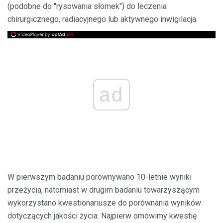
(podobne do "rysowania słomek") do leczenia
chirurgicznego, radiacyjnego lub aktywnego inwigilacja.
ad
W pierwszym badaniu porównywano 10-letnie wyniki
przeżycia, natomiast w drugim badaniu towarzyszącym
wykorzystano kwestionariusze do porównania wyników
dotyczących jakości życia. Najpierw omówimy kwestię