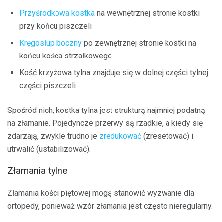
Przyśrodkowa kostka
na wewnętrznej stronie kostki
przy końcu piszczeli
Kręgosłup boczny
po zewnętrznej stronie kostki na
końcu kośca strzałkowego
Kość krzyżowa tylna znajduje się w dolnej części tylnej
części piszczeli
Spośród nich, kostka tylna jest strukturą najmniej podatną
na złamanie. Pojedyncze przerwy są rzadkie, a kiedy się
zdarzają, zwykle trudno je
zredukować
(zresetować) i
utrwalić (ustabilizować).
Złamania tylne
Złamania kości piętowej mogą stanowić wyzwanie dla
ortopedy, ponieważ wzór złamania jest często nieregularny.