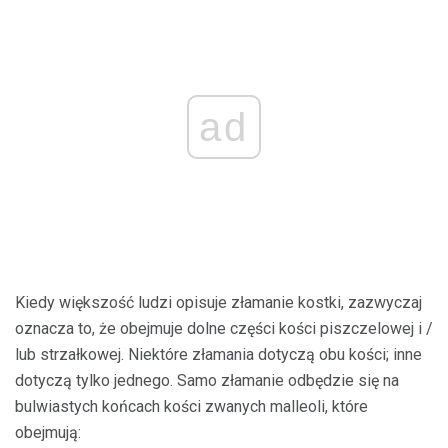
ad
Kiedy większość ludzi opisuje złamanie kostki, zazwyczaj
oznacza to, że obejmuje dolne części kości piszczelowej i /
lub strzałkowej. Niektóre złamania dotyczą obu kości; inne
dotyczą tylko jednego. Samo złamanie odbędzie się na
bulwiastych końcach kości zwanych malleoli, które
obejmują: