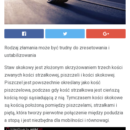
Rodzaj złamania może być trudny do zresetowania i
ustabilizowania
Staw skokowy jest złożonym skrzyżowaniem trzech kości
zwanych kości strzałkowej, piszczeli i kości skokowej.
Piszczel jest powszechnie określany jako kość
piszczelowa, podczas gdy kość strzałkowa jest cieńszą
kością nogi sąsiadującą z nią. Tymczasem kości skokowe
są kością położoną pomiędzy piszczelami, strzałkami i
piętą, która tworzy pierwotne połączenie między podudzia
a stopą i jest niezbędna dla mobilności i równowagi.