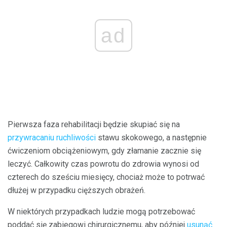
ad
Pierwsza faza rehabilitacji będzie skupiać się na
przywracaniu ruchliwości
stawu skokowego, a następnie
ćwiczeniom obciążeniowym, gdy złamanie zacznie się
leczyć. Całkowity czas powrotu do zdrowia wynosi od
czterech do sześciu miesięcy, chociaż może to potrwać
dłużej w przypadku cięższych obrażeń.
W niektórych przypadkach ludzie mogą potrzebować
poddać się zabiegowi chirurgicznemu, aby później
usunąć