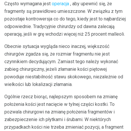
Często wymagana jest
operacja
, aby upewnić się, że
fragmenty są prawidłowo umieszczone. W związku z tym
pozostaje kontrowersja co do tego, kiedy jest to najbardziej
odpowiednie. Tradycyjnie chirurdzy od dawna zalecają
operację, jeśli w grę wchodzi więcej niż 25 procent malleoli.
Obecnie sytuacja wygląda nieco inaczej, większość
chirurgów zgadza się, że rozmiar fragmentu nie jest
czynnikiem decydującym. Zamiast tego należy wykonać
zabieg chirurgiczny, jeżeli złamanie kości piętowej
powoduje niestabilność stawu skokowego, niezależnie od
wielkości lub lokalizacji złamania.
Ogólnie rzecz biorąc, najlepszym sposobem na zmianę
położenia kości jest nacięcie w tylnej części kostki. To
pozwala chirurgowi na zmianę położenia fragmentów i
zabezpieczenie ich płytkami i śrubami. W niektórych
przypadkach kości nie trzeba zmieniać pozycji, a fragment