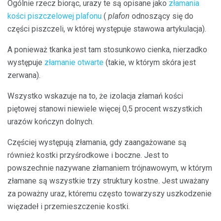
Ogólnie rzecz biorąc, urazy te są opisane jako
złamania
kości piszczelowej plafonu
(
plafon
odnoszący się do
części piszczeli, w której występuje stawowa artykulacja).
A ponieważ tkanka jest tam stosunkowo cienka, nierzadko
występuje
złamanie otwarte
(takie, w którym skóra jest
zerwana).
Wszystko wskazuje na to, że izolacja złamań kości
piętowej stanowi niewiele więcej 0,5 procent wszystkich
urazów kończyn dolnych.
Częściej występują złamania, gdy zaangażowane są
również kostki przyśrodkowe i boczne. Jest to
powszechnie nazywane złamaniem trójnawowym, w którym
złamane są wszystkie trzy struktury kostne. Jest uważany
za poważny uraz, któremu często towarzyszy uszkodzenie
więzadeł i przemieszczenie kostki.