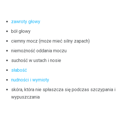
zawroty głowy
bół głowy
ciemny mocz (może mieć silny zapach)
niemożność oddania moczu
suchość w ustach i nosie
słabość
nudności i wymioty
skóra, która nie spłaszcza się podczas szczypania i
wypuszczania