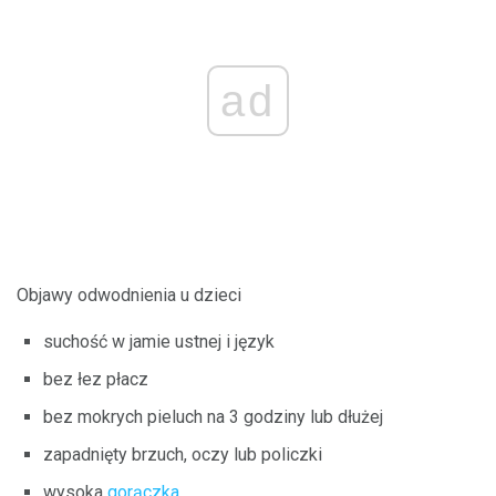
ad
Objawy odwodnienia u dzieci
suchość w jamie ustnej i język
bez łez płacz
bez mokrych pieluch na 3 godziny lub dłużej
zapadnięty brzuch, oczy lub policzki
wysoka
gorączka