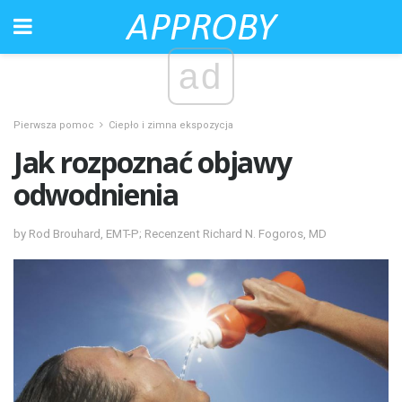
ad
Pierwsza pomoc
Ciepło i zimna ekspozycja
Jak rozpoznać objawy
odwodnienia
by Rod Brouhard, EMT-P; Recenzent Richard N. Fogoros, MD