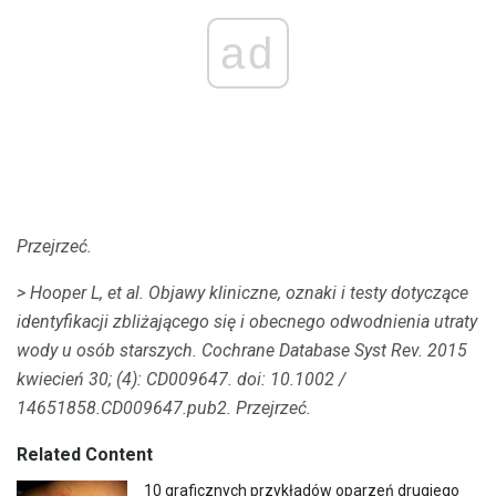
ad
Przejrzeć.
> Hooper L, et al.
Objawy kliniczne, oznaki i testy dotyczące
identyfikacji zbliżającego się i obecnego odwodnienia utraty
wody u osób starszych.
Cochrane Database Syst Rev. 2015
kwiecień 30; (4): CD009647.
doi: 10.1002 /
14651858.CD009647.pub2.
Przejrzeć.
Related Content
10 graficznych przykładów oparzeń drugiego