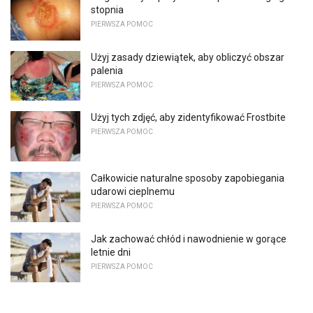
stopnia
PIERWSZA POMOC
Użyj zasady dziewiątek, aby obliczyć obszar
palenia
PIERWSZA POMOC
Użyj tych zdjęć, aby zidentyfikować Frostbite
PIERWSZA POMOC
Całkowicie naturalne sposoby zapobiegania
udarowi cieplnemu
PIERWSZA POMOC
Jak zachować chłód i nawodnienie w gorące
letnie dni
PIERWSZA POMOC