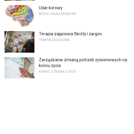
Udar korowy
MÓZG I UKŁAD NERWOWY
Terapia zajęciowa Skróty i żargon
TERAPIA ZAJĘCIOWA
Zarządzanie zmianą potrzeb żywieniowych na
końcu życia
KONIEC Z TROSKĄ O ŻYCIE