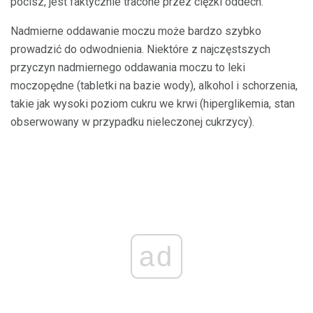
pocisz, jest faktycznie tracone przez ciężki oddech.
Nadmierne oddawanie moczu może bardzo szybko
prowadzić do odwodnienia. Niektóre z najczęstszych
przyczyn nadmiernego oddawania moczu to leki
moczopędne (tabletki na bazie wody), alkohol i schorzenia,
takie jak wysoki poziom cukru we krwi (hiperglikemia, stan
obserwowany w przypadku nieleczonej cukrzycy).
ad