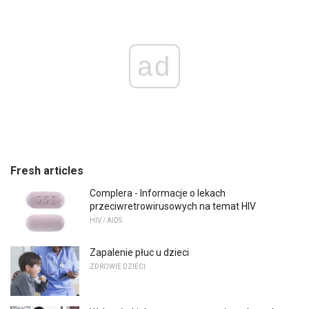
ad
Fresh articles
Complera - Informacje o lekach
przeciwretrowirusowych na temat HIV
HIV / AIDS
Zapalenie płuc u dzieci
ZDROWIE DZIECI