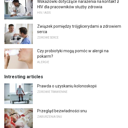
Wskazówki dotyczące narażenia na kontakt z
HIV dla pracowników służby zdrowia
HIV / AIDS
Związek pomiędzy trójglicerydami a zdrowiem
serca
ZDROWE SERCE
Czy probiotyki mogą pomóc w alergii na
pokarm?
ALERGIE
Intresting articles
Prawda o uzyskaniu kolonoskopii
ZDROWIE TRAWIENNE
Przegląd bezwładności snu
ZABURZENIA SNU