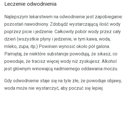
Leczenie odwodnienia
Najlepszym lekarstwem na odwodnienie jest zapobieganie:
pozostań nawodniony. Zdobądź wystarczającą ilość wody
poprzez picie i jedzenie. Całkowity pobór wody przez cały
dzień (wszystkie płyny i jedzenie, w tym kawa, woda,
mleko, zupa, itp.) Powinien wynosić około pół galona.
Pamiętaj, że niektóre substancje powodują, że sikasz, co
powoduje, że tracisz więcej wody niż zyskujesz. Alkohol
jest głównym winowajcą nadmiernego oddawania moczu.
Gdy odwodnienie staje się na tyle złe, że powoduje objawy,
woda może nie wystarczyć, aby poczuć się lepiej.