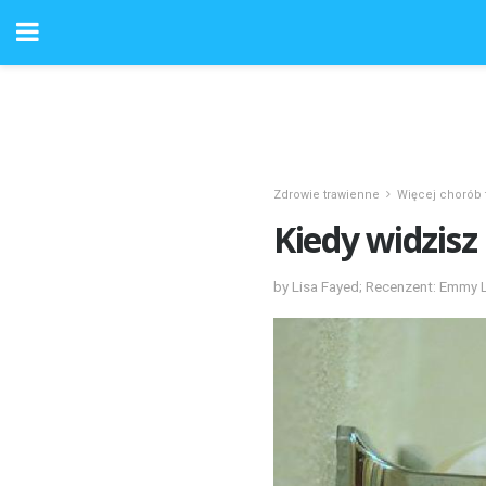
Zdrowie trawienne
Więcej chorób 
Kiedy widzisz
by Lisa Fayed; Recenzent: Emmy