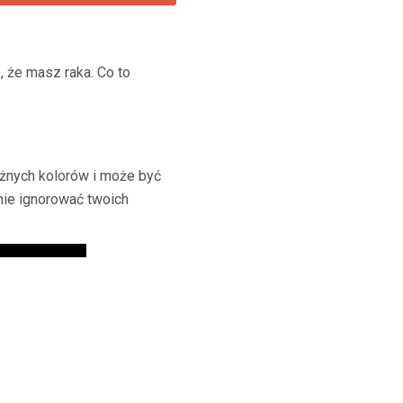
 że masz raka. Co to
óżnych kolorów i może być
nie ignorować twoich