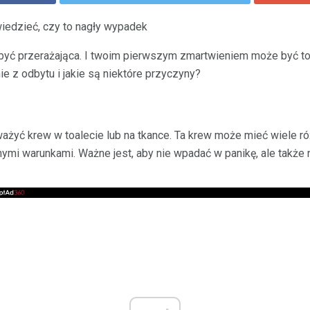
wiedzieć, czy to nagły wypadek
yć przerażająca. I twoim pierwszym zmartwieniem może być to,
ie z odbytu i jakie są niektóre przyczyny?
żyć krew w toalecie lub na tkance. Ta krew może mieć wiele r
i warunkami. Ważne jest, aby nie wpadać w panikę, ale także 