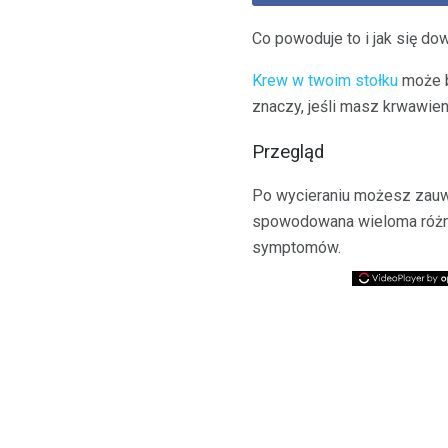
Co powoduje to i jak się do
Krew w twoim stołku
może b
znaczy, jeśli masz krwawien
Przegląd
Po wycieraniu możesz zauwa
spowodowana wieloma różnym
symptomów.