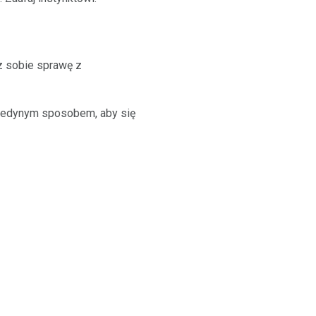
sz sobie sprawę z
. Jedynym sposobem, aby się