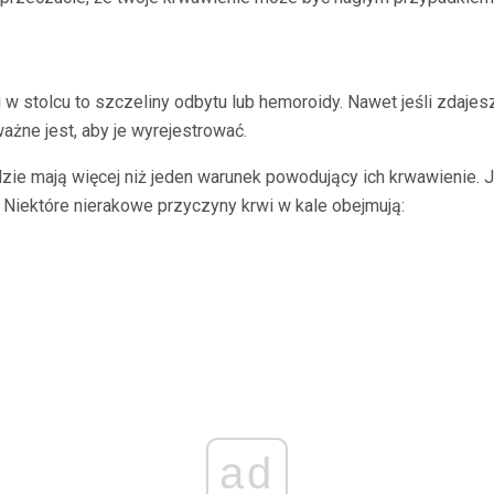
w stolcu to szczeliny odbytu lub hemoroidy. Nawet jeśli zdaje
ażne jest, aby je wyrejestrować.
udzie mają więcej niż jeden warunek powodujący ich krwawienie
. Niektóre nierakowe przyczyny krwi w kale obejmują:
ad