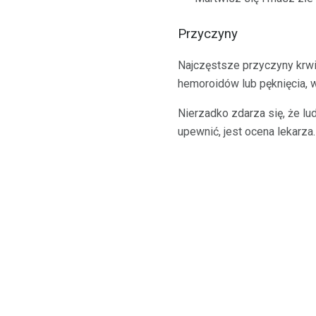
Przyczyny
Najczęstsze przyczyny krwi 
hemoroidów lub pęknięcia, w
Nierzadko zdarza się, że l
upewnić, jest ocena lekarza