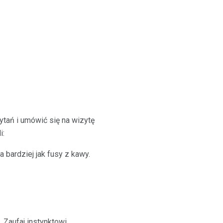
ytań i umówić się na wizytę
i:
 bardziej jak fusy z kawy.
Zaufaj instynktowi.