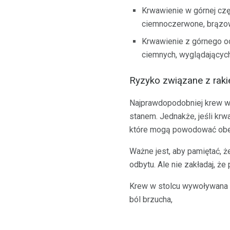
Krwawienie w górnej częś
ciemnoczerwone, brązow
Krwawienie z górnego o
ciemnych, wyglądających
Ryzyko związane z rak
Najprawdopodobniej krew w 
stanem. Jednakże, jeśli krw
które mogą powodować obec
Ważne jest, aby pamiętać, 
odbytu. Ale nie zakładaj, 
Krew w stolcu wywoływana p
ból brzucha,