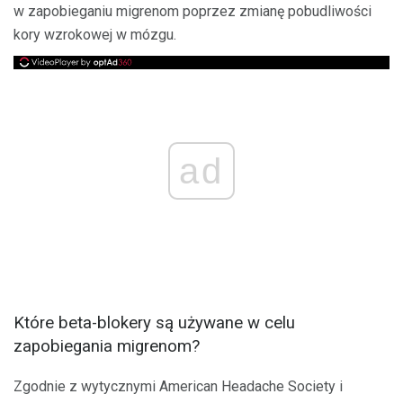
w zapobieganiu migrenom poprzez zmianę pobudliwości
kory wzrokowej w mózgu.
ad
Które beta-blokery są używane w celu
zapobiegania migrenom?
Zgodnie z wytycznymi American Headache Society i