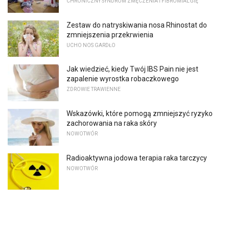
CHRONICZNY SYNDROM ZMĘCZENIA I FIBROMIALGIĘ
Zestaw do natryskiwania nosa Rhinostat do
zmniejszenia przekrwienia
UCHO NOS GARDŁO
Jak wiedzieć, kiedy Twój IBS Pain nie jest
zapalenie wyrostka robaczkowego
ZDROWIE TRAWIENNE
Wskazówki, które pomogą zmniejszyć ryzyko
zachorowania na raka skóry
NOWOTWÓR
Radioaktywna jodowa terapia raka tarczycy
NOWOTWÓR