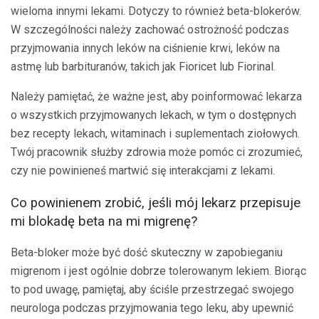
wieloma innymi lekami. Dotyczy to również beta-blokerów.
W szczególności należy zachować ostrożność podczas
przyjmowania innych leków na ciśnienie krwi, leków na
astmę lub barbituranów, takich jak Fioricet lub Fiorinal.
Należy pamiętać, że ważne jest, aby poinformować lekarza
o wszystkich przyjmowanych lekach, w tym o dostępnych
bez recepty lekach, witaminach i suplementach ziołowych.
Twój pracownik służby zdrowia może pomóc ci zrozumieć,
czy nie powinieneś martwić się interakcjami z lekami.
Co powinienem zrobić, jeśli mój lekarz przepisuje
mi blokadę beta na mi migrenę?
Beta-bloker może być dość skuteczny w zapobieganiu
migrenom i jest ogólnie dobrze tolerowanym lekiem. Biorąc
to pod uwagę, pamiętaj, aby ściśle przestrzegać swojego
neurologa podczas przyjmowania tego leku, aby upewnić