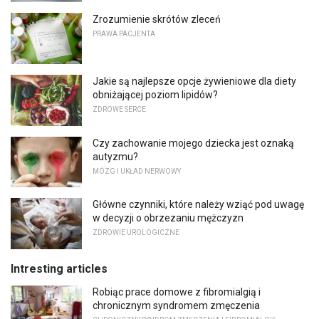
Zrozumienie skrótów zleceń
PRAWA PACJENTA
Jakie są najlepsze opcje żywieniowe dla diety
obniżającej poziom lipidów?
ZDROWE SERCE
Czy zachowanie mojego dziecka jest oznaką
autyzmu?
MÓZG I UKŁAD NERWOWY
Główne czynniki, które należy wziąć pod uwagę
w decyzji o obrzezaniu mężczyzn
ZDROWIE UROLOGICZNE
Intresting articles
Robiąc prace domowe z fibromialgią i
chronicznym syndromem zmęczenia