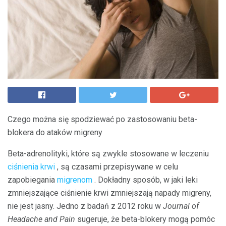
Czego można się spodziewać po zastosowaniu beta-
blokera do ataków migreny
Beta-adrenolityki, które są zwykle stosowane w leczeniu
ciśnienia krwi
, są czasami przepisywane w celu
zapobiegania
migrenom
. Dokładny sposób, w jaki leki
zmniejszające ciśnienie krwi zmniejszają napady migreny,
nie jest jasny. Jedno z badań z 2012 roku w
Journal of
Headache and Pain
sugeruje, że beta-blokery mogą pomóc