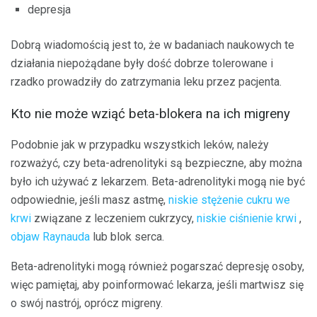
depresja
Dobrą wiadomością jest to, że w badaniach naukowych te
działania niepożądane były dość dobrze tolerowane i
rzadko prowadziły do ​​zatrzymania leku przez pacjenta.
Kto nie może wziąć beta-blokera na ich migreny
Podobnie jak w przypadku wszystkich leków, należy
rozważyć, czy beta-adrenolityki są bezpieczne, aby można
było ich używać z lekarzem. Beta-adrenolityki mogą nie być
odpowiednie, jeśli masz astmę,
niskie stężenie cukru we
krwi
związane z leczeniem cukrzycy,
niskie ciśnienie krwi
,
objaw Raynauda
lub blok serca.
Beta-adrenolityki mogą również pogarszać depresję osoby,
więc pamiętaj, aby poinformować lekarza, jeśli martwisz się
o swój nastrój, oprócz migreny.