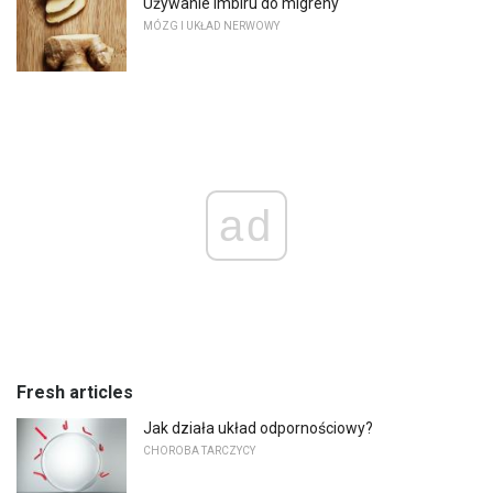
Używanie imbiru do migreny
MÓZG I UKŁAD NERWOWY
ad
Fresh articles
Jak działa układ odpornościowy?
CHOROBA TARCZYCY