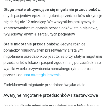
Długotrwałe utrzymujące się migotanie przedsionków:
u tych pacjentów epizod migotania przedsionków utrzymuje
się dłużej niż 12 miesięcy. We wszystkich praktycznych
zastosowaniach migotanie przedsionków stało się nową,
"wyjściową" arytmią serca u tych pacjentów.
Stałe migotanie przedsionków:
Jedyną różnicą
pomiędzy "długotrwałym przetrwałym" a "stałym"
migotaniem przedsionków jest to, że przy stałym migotaniu
przedsionków lekarz i pacjent zgodzili się porzucić dalsze
wysiłki w celu przywrócenia normalnego rytmu serca i
przeszli do
inna strategia leczenia
.
Zadeklarowali migotanie przedsionków jako stałe.
Awaryjne migotanie przedsionków i zastawkowe
Inną klasyfikacją migotania przedsionków, o której będzie