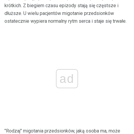
krótkich. Z biegiem czasu epizody stają się częstsze i
dłuższe. U wielu pacjentów migotanie przedsionków
ostatecznie wypiera normalny rytm serca i staje się trwałe.
ad
"Rodzaj" migotania przedsionków, jaką osoba ma, może