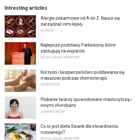
Intresting articles
Alergie pokarmowe od A do Z: Naucz się
zarządzać nimi lepiej
ALERGIE
Najlepsze podstawy Parkinsona, które
zasługują na wsparcie
MÓZG I UKŁAD NERWOWY
Korzyści i bezpieczeństwo poddawania się
masażowi podczas chemioterapii
NOWOTWÓR
Płukanie twarzy spowodowane mastocytozą i
innymi chorobami
ZDROWIE SKÓRY
Co to jest dieta Swank dla stwardnienia
rozsianego?
MÓZG I UKŁAD NERWOWY