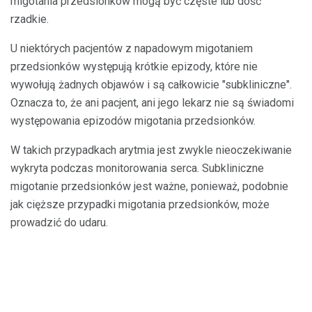
migotania przedsionków mogą być częste lub dość
rzadkie.
U niektórych pacjentów z napadowym migotaniem
przedsionków występują krótkie epizody, które nie
wywołują żadnych objawów i są całkowicie "subkliniczne".
Oznacza to, że ani pacjent, ani jego lekarz nie są świadomi
występowania epizodów migotania przedsionków.
W takich przypadkach arytmia jest zwykle nieoczekiwanie
wykryta podczas monitorowania serca. Subkliniczne
migotanie przedsionków jest ważne, ponieważ, podobnie
jak cięższe przypadki migotania przedsionków, może
prowadzić do udaru.