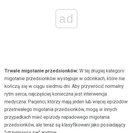
ad
Trwałe migotanie przedsionków:
W tej drugiej kategorii
migotanie przedsionków występuje w odcinkach, które nie
kończą się w ciągu siedmiu dni. Aby przywrócić normalny
rytm serca, najczęściej konieczna jest interwencja
medyczna. Pacjenci, którzy mają jeden lub więcej epizodów
przetrwałego migotania przedsionków, mogą w innych
przypadkach mieć epizody napadowego migotania
przedsionków, ale teraz są klasyfikowani jako posiadający
"utrzymującą się" arytmię.