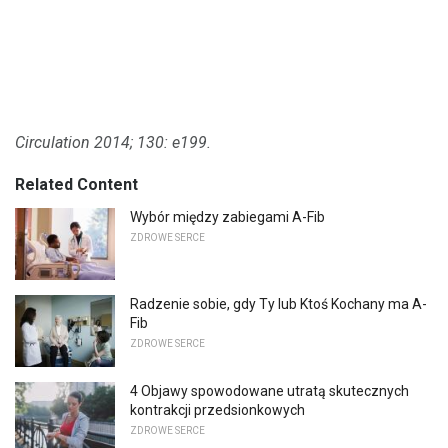
Circulation 2014;
130: e199.
Related Content
Wybór między zabiegami A-Fib
ZDROWE SERCE
Radzenie sobie, gdy Ty lub Ktoś Kochany ma A-
Fib
ZDROWE SERCE
4 Objawy spowodowane utratą skutecznych
kontrakcji przedsionkowych
ZDROWE SERCE