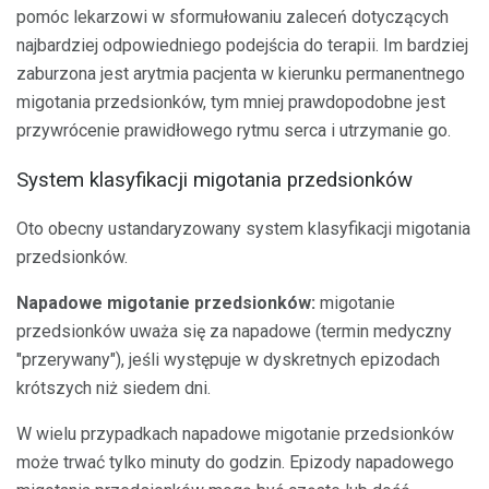
pomóc lekarzowi w sformułowaniu zaleceń dotyczących
najbardziej odpowiedniego podejścia do terapii. Im bardziej
zaburzona jest arytmia pacjenta w kierunku permanentnego
migotania przedsionków, tym mniej prawdopodobne jest
przywrócenie prawidłowego rytmu serca i utrzymanie go.
System klasyfikacji migotania przedsionków
Oto obecny ustandaryzowany system klasyfikacji migotania
przedsionków.
Napadowe migotanie przedsionków:
migotanie
przedsionków uważa się za napadowe (termin medyczny
"przerywany"), jeśli występuje w dyskretnych epizodach
krótszych niż siedem dni.
W wielu przypadkach napadowe migotanie przedsionków
może trwać tylko minuty do godzin. Epizody napadowego