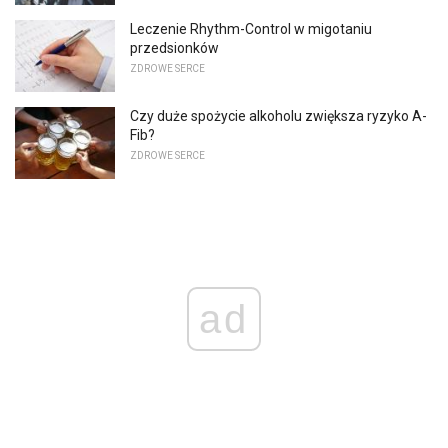
Leczenie Rhythm-Control w migotaniu
przedsionków
ZDROWE SERCE
Czy duże spożycie alkoholu zwiększa ryzyko A-
Fib?
ZDROWE SERCE
ad