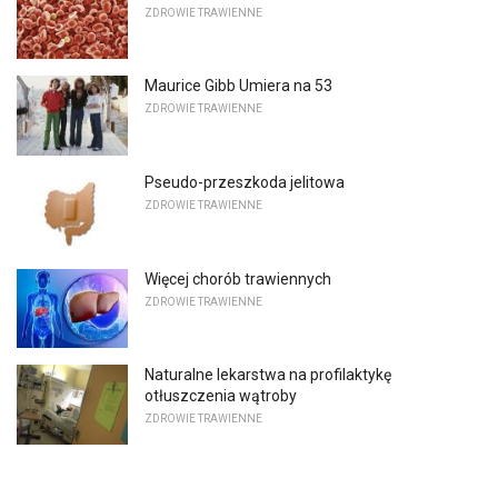
ZDROWIE TRAWIENNE
Maurice Gibb Umiera na 53
ZDROWIE TRAWIENNE
Pseudo-przeszkoda jelitowa
ZDROWIE TRAWIENNE
Więcej chorób trawiennych
ZDROWIE TRAWIENNE
Naturalne lekarstwa na profilaktykę
otłuszczenia wątroby
ZDROWIE TRAWIENNE