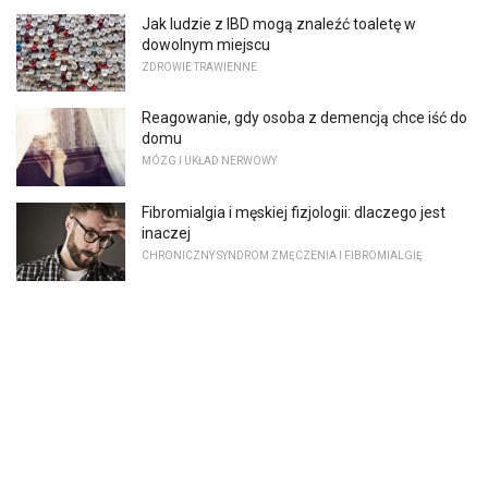
Jak ludzie z IBD mogą znaleźć toaletę w
dowolnym miejscu
ZDROWIE TRAWIENNE
Reagowanie, gdy osoba z demencją chce iść do
domu
MÓZG I UKŁAD NERWOWY
Fibromialgia i męskiej fizjologii: dlaczego jest
inaczej
CHRONICZNY SYNDROM ZMĘCZENIA I FIBROMIALGIĘ