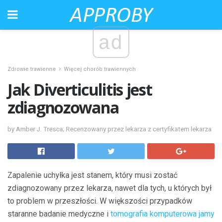
ad
Zdrowie trawienne
Więcej chorób trawiennych
Jak Diverticulitis jest
zdiagnozowana
by Amber J. Tresca; Recenzowany przez lekarza z certyfikatem lekarza
Zapalenie uchyłka jest stanem, który musi zostać
zdiagnozowany przez lekarza, nawet dla tych, u których był
to problem w przeszłości. W większości przypadków
staranne badanie medyczne i
tomografia komputerowa jamy