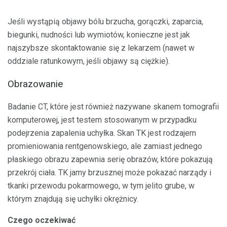
Jeśli wystąpią objawy bólu brzucha, gorączki, zaparcia,
biegunki, nudności lub wymiotów, konieczne jest jak
najszybsze skontaktowanie się z lekarzem (nawet w
oddziale ratunkowym, jeśli objawy są ciężkie).
Obrazowanie
Badanie CT, które jest również nazywane skanem tomografii
komputerowej, jest testem stosowanym w przypadku
podejrzenia zapalenia uchyłka. Skan TK jest rodzajem
promieniowania rentgenowskiego, ale zamiast jednego
płaskiego obrazu zapewnia serię obrazów, które pokazują
przekrój ciała. TK jamy brzusznej może pokazać narządy i
tkanki przewodu pokarmowego, w tym jelito grube, w
którym znajdują się uchyłki okrężnicy.
Czego oczekiwać