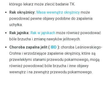
którego lekarz może zlecić badanie TK.
Rak okrężnicy:
Masa wewnątrz okrężnicy
może
powodować pewne objawy podobne do zapalenia
uchyłka.
Rak jajnika:
Rak w jajnikach
może również powodować
bóle brzucha i zmianę nawyków jelitowych.
Choroba zapalna jelit (
IBD
):
choroba Leśniowskiego-
Crohna i wrzodziejące zapalenie okrężnicy, które są
przewlekłymi stanami przewodu pokarmowego, mogą
również powodować bóle brzucha i inne objawy
wewnątrz i na zewnątrz przewodu pokarmowego.