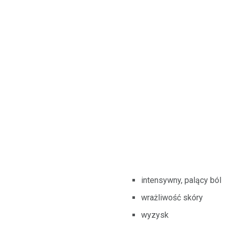
intensywny, palący ból
wrażliwość skóry
wyzysk