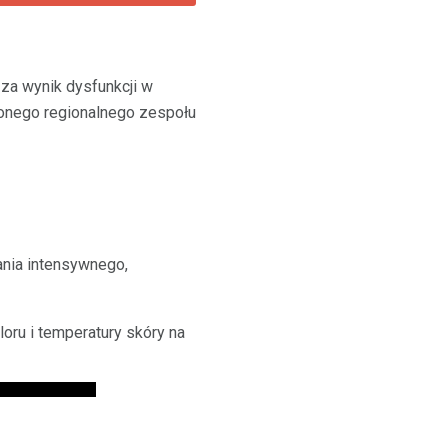
za wynik dysfunkcji w
onego regionalnego zespołu
ania intensywnego,
ru i temperatury skóry na