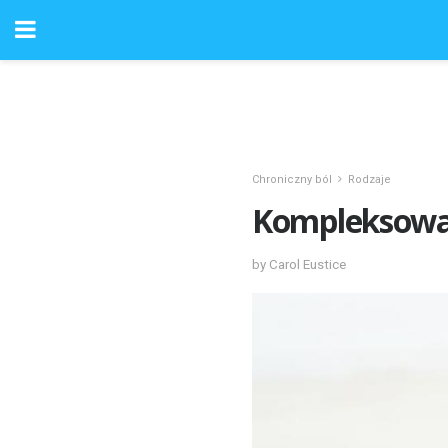
Chroniczny ból
Rodzaje
Kompleksowa 
by Carol Eustice