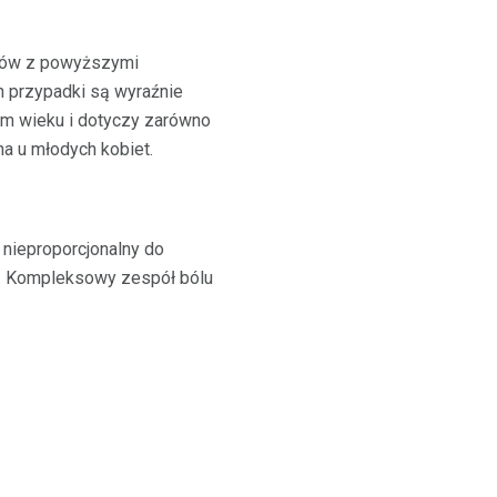
ntów z powyższymi
h przypadki są wyraźnie
m wieku i dotyczy zarówno
na u młodych kobiet.
nieproporcjonalny do
asu. Kompleksowy zespół bólu