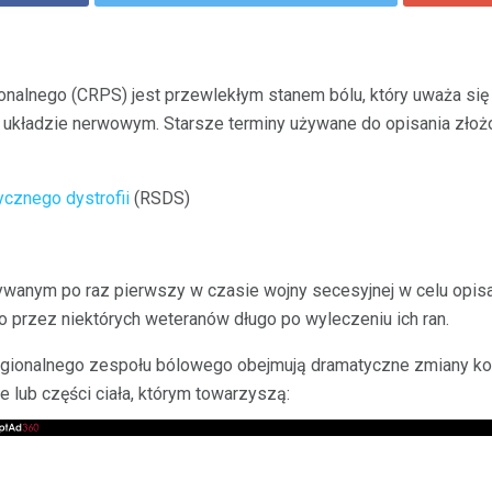
onalnego (CRPS) jest przewlekłym stanem bólu, który uważa się 
układzie nerwowym. Starsze terminy używane do opisania złoż
ycznego dystrofii
(RSDS)
ywanym po raz pierwszy w czasie wojny secesyjnej w celu opis
przez niektórych weteranów długo po wyleczeniu ich ran.
ionalnego zespołu bólowego obejmują dramatyczne zmiany kolo
e lub części ciała, którym towarzyszą: