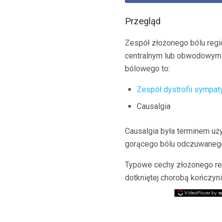
Przegląd
Zespół złożonego bólu regi
centralnym lub obwodowym 
bólowego to:
Zespół dystrofii sympat
Causalgia
Causalgia była terminem uż
gorącego bólu odczuwanego 
Typowe cechy złożonego reg
dotkniętej chorobą kończyni