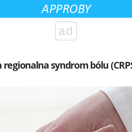
ad
regionalna syndrom bólu (CRPS)