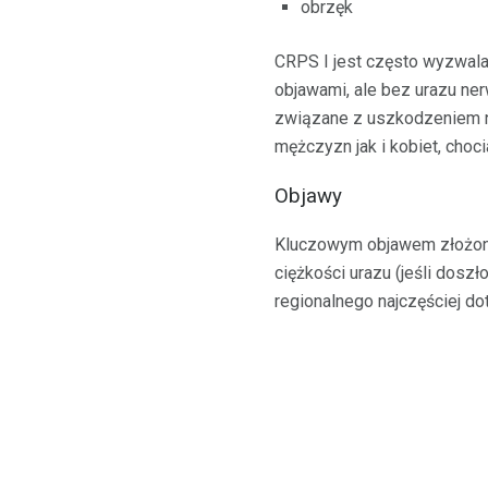
obrzęk
CRPS I jest często wyzwala
objawami, ale bez urazu ne
związane z uszkodzeniem n
mężczyzn jak i kobiet, choc
Objawy
Kluczowym objawem złożoneg
ciężkości urazu (jeśli dosz
regionalnego najczęściej dot