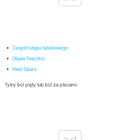
Zespół stępu tunelowego
Objaw fasciitis
Heel Spurs
Tylny ból pięty lub ból za plecami
ad