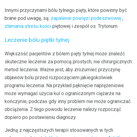
Innymi przyczynami bólu tylnego pięty, które powinny być
brane pod uwagę, są:
zapalenie powięzi podeszwowej
,
złamania stresu kości
piętowej i zespół os. Trytonum.
Leczenie bólu piętki tylnej
Większość pacjentów z bólem pięty tylnej może znaleźć
skuteczne leczenie za pomocą prostych, nie chirurgicznych
metod leczenia. Ważne jest, aby zrozumieć przyczynę
objawów bólu przed rozpoczęciem jakiegokolwiek
programu leczenia. Na przykład pęknięcie naprężeniowe
może wymagać użycia kul o ograniczonym ciężarze na
kończynie, podczas gdy inny problem nie może ograniczać
obciążenia. Z tego powodu leczenie należy rozpocząć
dopiero po postawieniu diagnozy.
Jedną z najczęstszych terapii stosowanych w tych