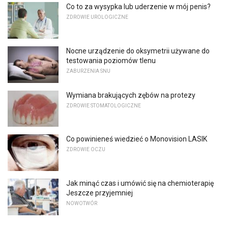
Co to za wysypka lub uderzenie w mój penis?
ZDROWIE UROLOGICZNE
Nocne urządzenie do oksymetrii używane do
testowania poziomów tlenu
ZABURZENIA SNU
Wymiana brakujących zębów na protezy
ZDROWIE STOMATOLOGICZNE
Co powinieneś wiedzieć o Monovision LASIK
ZDROWIE OCZU
Jak minąć czas i umówić się na chemioterapię
Jeszcze przyjemniej
NOWOTWÓR