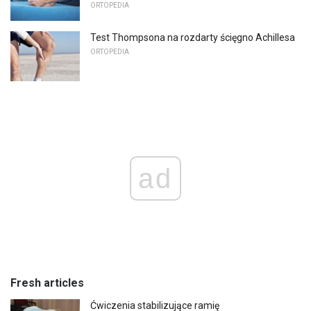
ORTOPEDIA
Test Thompsona na rozdarty ścięgno Achillesa
ORTOPEDIA
ad
Fresh articles
Ćwiczenia stabilizujące ramię