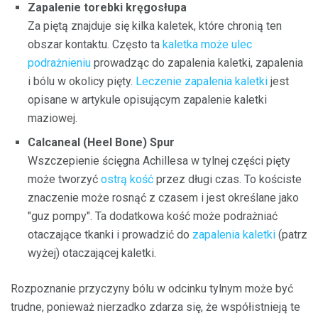
Zapalenie torebki kręgosłupa
Za piętą znajduje się kilka kaletek, które chronią ten
obszar kontaktu. Często ta
kaletka może ulec
podrażnieniu
prowadząc do zapalenia kaletki, zapalenia
i bólu w okolicy pięty.
Leczenie zapalenia kaletki
jest
opisane w artykule opisującym zapalenie kaletki
maziowej.
Calcaneal (Heel Bone) Spur
Wszczepienie ścięgna Achillesa w tylnej części pięty
może tworzyć
ostrą kość
przez długi czas. To kościste
znaczenie może rosnąć z czasem i jest określane jako
"guz pompy". Ta dodatkowa kość może podrażniać
otaczające tkanki i prowadzić do
zapalenia kaletki
(patrz
wyżej) otaczającej kaletki.
Rozpoznanie przyczyny bólu w odcinku tylnym może być
trudne, ponieważ nierzadko zdarza się, że współistnieją te