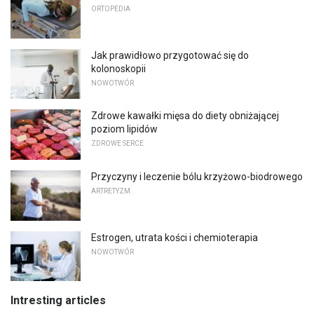
ORTOPEDIA
Jak prawidłowo przygotować się do
kolonoskopii
NOWOTWÓR
Zdrowe kawałki mięsa do diety obniżającej
poziom lipidów
ZDROWE SERCE
Przyczyny i leczenie bólu krzyżowo-biodrowego
ARTRETYZM
Estrogen, utrata kości i chemioterapia
NOWOTWÓR
Intresting articles