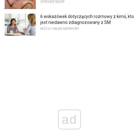
ZDROWIE SKÓRY
6 wskazówek dotyczących rozmowy z kimś, kto
jest niedawno zdiagnozowany z SM
MÓZG I UKŁAD NERWOWY
ad