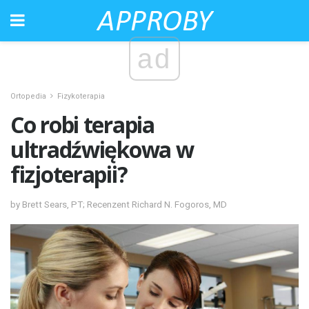
ad
Ortopedia
Fizykoterapia
Co robi terapia
ultradźwiękowa w
fizjoterapii?
by Brett Sears, PT; Recenzent Richard N. Fogoros, MD