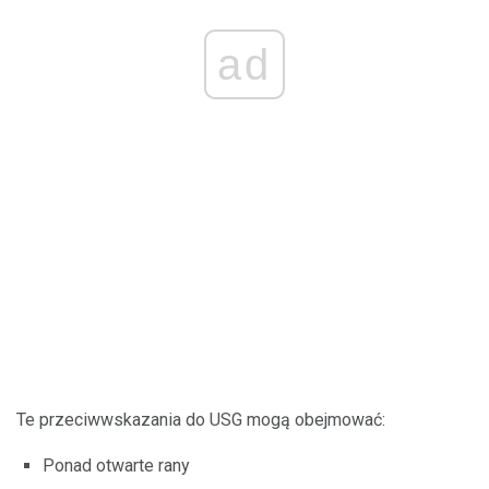
ad
Te przeciwwskazania do USG mogą obejmować:
Ponad otwarte rany