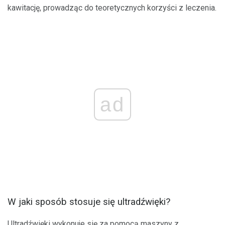
kawitację, prowadząc do teoretycznych korzyści z leczenia.
ad
W jaki sposób stosuje się ultradźwięki?
Ultradźwięki wykonuje się za pomocą maszyny z