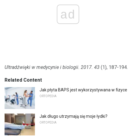
ad
Ultradźwięki w medycynie i biologii.
2017.
43
(1), 187-194.
Related Content
Jak płyta BAPS jest wykorzystywana w fizyce
ORTOPEDIA
Jak długo utrzymają się moje łydki?
ORTOPEDIA