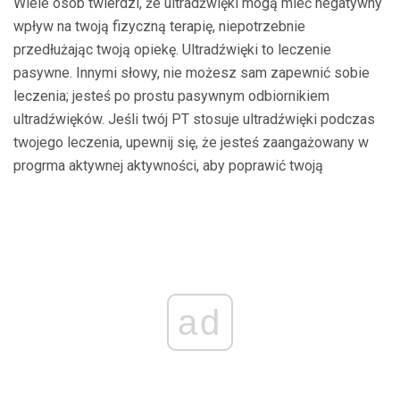
Wiele osób twierdzi, że ultradźwięki mogą mieć negatywny
wpływ na twoją fizyczną terapię, niepotrzebnie
przedłużając twoją opiekę. Ultradźwięki to leczenie
pasywne. Innymi słowy, nie możesz sam zapewnić sobie
leczenia; jesteś po prostu pasywnym odbiornikiem
ultradźwięków. Jeśli twój PT stosuje ultradźwięki podczas
twojego leczenia, upewnij się, że jesteś zaangażowany w
progrma aktywnej aktywności, aby poprawić twoją
ad