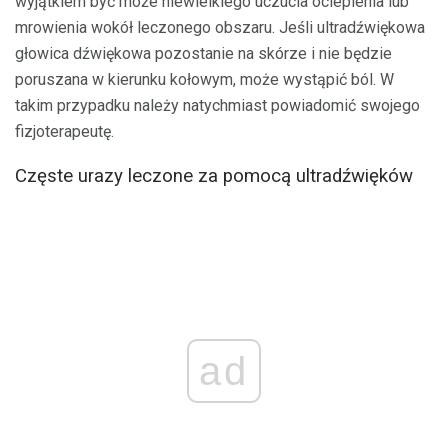
wyjątkiem być może niewielkiego uczucia ocieplenia lub
mrowienia wokół leczonego obszaru. Jeśli ultradźwiękowa
głowica dźwiękowa pozostanie na skórze i nie będzie
poruszana w kierunku kołowym, może wystąpić ból. W
takim przypadku należy natychmiast powiadomić swojego
fizjoterapeutę.
Częste urazy leczone za pomocą ultradźwięków
ad