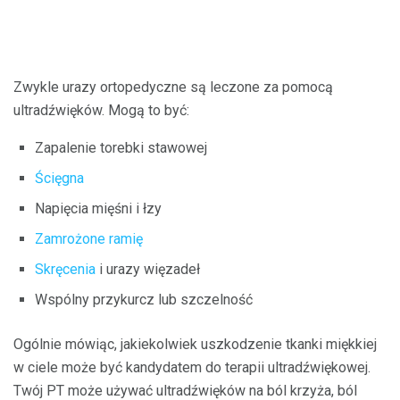
Zwykle urazy ortopedyczne są leczone za pomocą
ultradźwięków. Mogą to być:
Zapalenie torebki stawowej
Ścięgna
Napięcia mięśni i łzy
Zamrożone ramię
Skręcenia
i urazy więzadeł
Wspólny przykurcz lub szczelność
Ogólnie mówiąc, jakiekolwiek uszkodzenie tkanki miękkiej
w ciele może być kandydatem do terapii ultradźwiękowej.
Twój PT może używać ultradźwięków na ból krzyża, ból