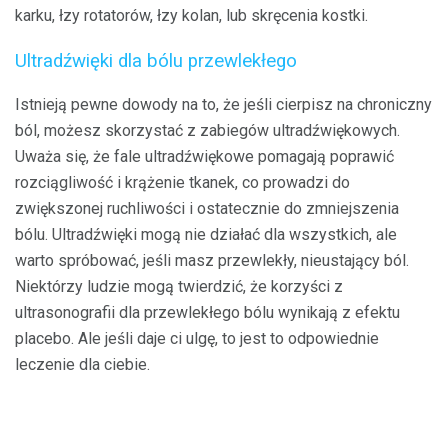
karku, łzy rotatorów, łzy kolan, lub skręcenia kostki.
Ultradźwięki dla bólu przewlekłego
Istnieją pewne dowody na to, że jeśli cierpisz na chroniczny
ból, możesz skorzystać z zabiegów ultradźwiękowych.
Uważa się, że fale ultradźwiękowe pomagają poprawić
rozciągliwość i krążenie tkanek, co prowadzi do
zwiększonej ruchliwości i ostatecznie do zmniejszenia
bólu. Ultradźwięki mogą nie działać dla wszystkich, ale
warto spróbować, jeśli masz przewlekły, nieustający ból.
Niektórzy ludzie mogą twierdzić, że korzyści z
ultrasonografii dla przewlekłego bólu wynikają z efektu
placebo. Ale jeśli daje ci ulgę, to jest to odpowiednie
leczenie dla ciebie.