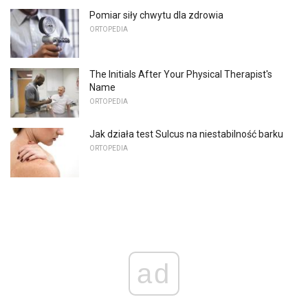
Pomiar siły chwytu dla zdrowia
ORTOPEDIA
The Initials After Your Physical Therapist's
Name
ORTOPEDIA
Jak działa test Sulcus na niestabilność barku
ORTOPEDIA
ad