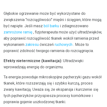
Głębokie ogrzewanie może być wykorzystane do
zwiększenia "rozciągliwości" mięśni i ścięgien, które mogą
być napięte. Jeśli masz
ból barku
i zdiagnozowano
zamrożone ramię
, fizjoterapeuta może użyć ultradźwięków,
aby poprawić rozciągliwość tkanek wokół ramienia przed
wykonaniem
zakresu
ćwiczeń
ruchowych
. Może to
poprawić zdolność twojego ramienia do rozciągnięcia.
Efekty nietermiczne (kawitacja):
Ultradźwięki
wprowadzają energię do organizmu.
Ta energia powoduje mikroskopijne pęcherzyki gazu wokół
tkanek, które rozszerzają się i szybko kurczą, proces
zwany kawitacją. Uważa się, że ekspansja i kurczenie się
tych pęcherzyków przyspiesza procesy komórkowe i
poprawia gojenie uszkodzonej tkanki.