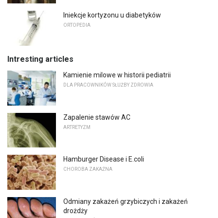
Iniekcje kortyzonu u diabetyków
ORTOPEDIA
Intresting articles
Kamienie milowe w historii pediatrii
DLA PRACOWNIKÓW SŁUŻBY ZDROWIA
Zapalenie stawów AC
ARTRETYZM
Hamburger Disease i E.coli
CHOROBA ZAKAŹNA
Odmiany zakażeń grzybiczych i zakażeń
drożdży