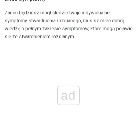
Zanim będziesz mógł śledzić twoje indywidualne
symptomy stwardnienia rozsianego, musisz mieć dobrą
wiedzę o pełnym zakresie symptomów, które mogą pojawić
się ze stwardnieniem rozsianym.
ad