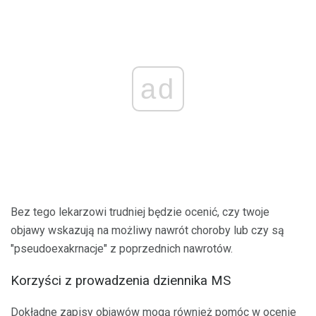
ad
Bez tego lekarzowi trudniej będzie ocenić, czy twoje
objawy wskazują na możliwy nawrót choroby lub czy są
"pseudoexakrnacje" z poprzednich nawrotów.
Korzyści z prowadzenia dziennika MS
Dokładne zapisy objawów mogą również pomóc w ocenie