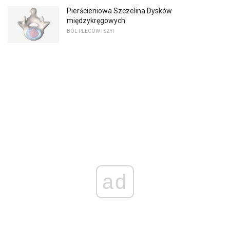
Pierścieniowa Szczelina Dysków
międzykręgowych
BÓL PLECÓW I SZYI
ad