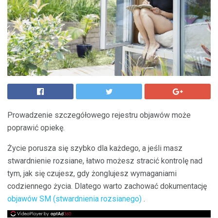
Prowadzenie szczegółowego rejestru objawów może
poprawić opiekę.
Życie porusza się szybko dla każdego, a jeśli masz
stwardnienie rozsiane, łatwo możesz stracić kontrolę nad
tym, jak się czujesz, gdy żonglujesz wymaganiami
codziennego życia. Dlatego warto zachować dokumentację
objawów SM (stwardnienia rozsianego)
.