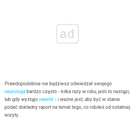
ad
Prawdopodobnie nie będziesz odwiedzał swojego
neurologa
bardzo często - kilka razy w roku, jeśli to nastąpi,
lub gdy wystąpi
nawrót
- i ważne jest, aby być w stanie
podać dokładny raport na temat tego, co robiłeś od ostatniej
wizyty .