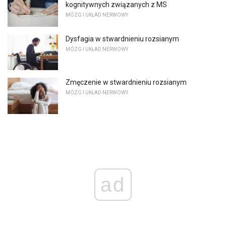
kognitywnych związanych z MS
MÓZG I UKŁAD NERWOWY
Dysfagia w stwardnieniu rozsianym
MÓZG I UKŁAD NERWOWY
Zmęczenie w stwardnieniu rozsianym
MÓZG I UKŁAD NERWOWY
ad