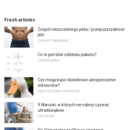
Fresh articles
Zespół nieszczelnego jelita / przepuszczalność
jelit
ZDROWIE TRAWIENNE
Co to jest blok oddziału pakietu?
ZDROWE SERCE
Czy mogę kupić dodatkowe ubezpieczenie
zdrowotne?
UBEZPIECZENIE ZDROWOTNE
9 Warunki, w których nie należy używać
ultradźwięków
ORTOPEDIA
Hip Osteonekroza Objawy i leczenie