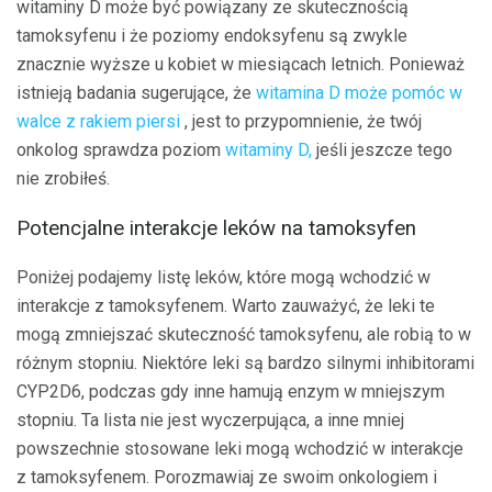
witaminy D może być powiązany ze skutecznością
tamoksyfenu i że poziomy endoksyfenu są zwykle
znacznie wyższe u kobiet w miesiącach letnich. Ponieważ
istnieją badania sugerujące, że
witamina D może pomóc w
walce z rakiem piersi
, jest to przypomnienie, że twój
onkolog sprawdza poziom
witaminy D,
jeśli jeszcze tego
nie zrobiłeś.
Potencjalne interakcje leków na tamoksyfen
Poniżej podajemy listę leków, które mogą wchodzić w
interakcje z tamoksyfenem. Warto zauważyć, że leki te
mogą zmniejszać skuteczność tamoksyfenu, ale robią to w
różnym stopniu. Niektóre leki są bardzo silnymi inhibitorami
CYP2D6, podczas gdy inne hamują enzym w mniejszym
stopniu. Ta lista nie jest wyczerpująca, a inne mniej
powszechnie stosowane leki mogą wchodzić w interakcje
z tamoksyfenem. Porozmawiaj ze swoim onkologiem i