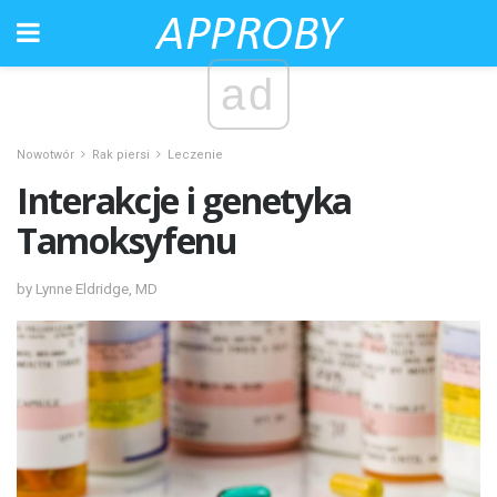
ad
Nowotwór
Rak piersi
Leczenie
Interakcje i genetyka
Tamoksyfenu
by Lynne Eldridge, MD