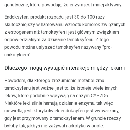
genetyczne, które powodują, że enzym jest mniej aktywny.
Endoksyfen, produkt rozpadu, jest 30 do 100 razy
skuteczniejszy w hamowaniu wzrostu komórek związanych
z estrogenem niż tamoksyfen i jest głównym związkiem
odpowiedzialnym za działanie tamoksyfenu. Z tego
powodu można usłyszeć tamoksyfen nazywany "pro-
narkotykiem".
Dlaczego mogą wystąpić interakcje między lekami
Powodem, dla którego zrozumienie metabolizmu
tamoksyfenu jest ważne, jest to, że istnieje wiele innych
leków, które podobnie wpływają na enzym CYP2D6.
Niektóre leki silnie hamują działanie enzymu, tak więc
niewielki, jeśli którykolwiek endoksyfen jest wytwarzany,
gdy jest przyjmowany z tamoksyfenem. W gruncie rzeczy
byłoby tak, jakbyś nie zażywał narkotyku w ogóle.