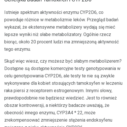
Istnieje spektrum aktywności enzymu CYP2D6, co
powoduje różnice w metabolizmie leków. Przegląd badań
wykazał, że ekstensywne metabolizery wydają się mieć
lepsze wyniki niż słabe metabolizatory. Ogólnie rzecz
biorąc, około 20 procent ludzi ma zmniejszoną aktywność
tego enzymu.
Skąd więc wiesz, czy możesz być słabym metabolizerem?
Dostępne są dostępne komercyjne testy genotypowania w
celu genotypowania CYP2D6, ale testy te nie są zwykle
wykonywane dla kobiet stosujących tamoksyfen w leczeniu
raka piersi z receptorem estrogenowym. Innymi słowy,
prawdopodobnie nie będziesz wiedzieć. Jest to również
obszar kontrowersji, a niektórzy badacze uważają, że
obecność innego enzymu, CYP3A4 * 22, może
zrekompensować zmniejszenie stężenia endoksyfenu