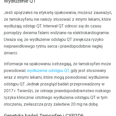
Wydłużenie QT
Jeśli spojrzałeś na etykietę opakowania, możesz zauważyć,
że tamoksyfenu nie należy stosować z innymi lekami, które
wydłużają odstęp QT. Interwał QT odnosi się do czasu
pomiędzy dwiema falami widziane na elektrokardiogramie.
Uważa się, że wydłużenie odstępu QT zwiększa ryzyko
nieprawidłowego rytmu serca i prawdopodobnie nagłej
śmierci.
Informacje na opakowaniu ostrzegają, że tamoksyfen może
powodować
wydłużenie odstępu QT,
gdy jest stosowany
wraz z innymi lekami, które mogą powodować wydłużenie
odstępu QT. Jednak przegląd badań przeprowadzony w
2017 r. Twierdzi, że istnieje prawdopodobieństwo niskiego
ryzyka klinicznie istotnego wydłużenia odstępu QT w tym
otoczeniu, zwłaszcza przy zaledwie 20 mg na dobę.
Genetyka badań Tamoxifen i CYP2D6