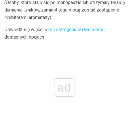
(Osoby, które stają się po menopauzie lub otrzymały terapię
tłumienia jajników, zamiast tego mogą zostać zastąpione
inhibitorami aromatazy).
Dowiedz się więcej o
roli estrogenu w raku piersi
i
dostępnych opcjach
ad