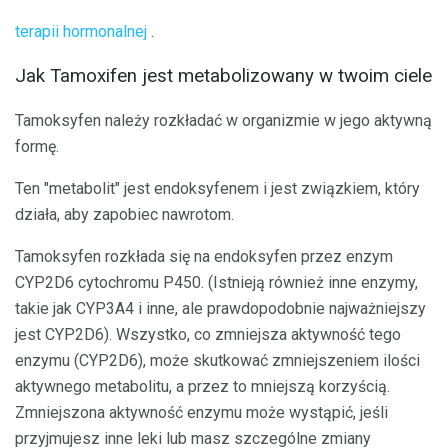
terapii hormonalnej
.
Jak Tamoxifen jest metabolizowany w twoim ciele
Tamoksyfen należy rozkładać w organizmie w jego aktywną
formę.
Ten "metabolit" jest endoksyfenem i jest związkiem, który
działa, aby zapobiec nawrotom.
Tamoksyfen rozkłada się na endoksyfen przez enzym
CYP2D6 cytochromu P450. (Istnieją również inne enzymy,
takie jak CYP3A4 i inne, ale prawdopodobnie najważniejszy
jest CYP2D6). Wszystko, co zmniejsza aktywność tego
enzymu (CYP2D6), może skutkować zmniejszeniem ilości
aktywnego metabolitu, a przez to mniejszą korzyścią.
Zmniejszona aktywność enzymu może wystąpić, jeśli
przyjmujesz inne leki lub masz szczególne zmiany