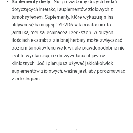
Suplementy diety
: Nie prowadzimy dużych badań
dotyczących interakcji suplementów ziołowych z
tamoksyfenem. Suplementy, które wykazują silną
aktywność hamującą CYP2D6 w laboratorium, to:
jarmułka, melisa, echinacea i żeń-szeń. W dużych
ilościach ekstrakt z zielonej herbaty może zwiększać
poziom tamoksyfenu we krwi, ale prawdopodobnie nie
jest to wystarczające do wywołania objawów
klinicznych. Jeśli planujesz używać jakichkolwiek
suplementów ziołowych, ważne jest, aby porozmawiać
z onkologiem.