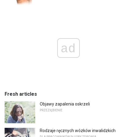
ad
Fresh articles
Objawy zapalenia oskrzeli
PRZEZIĘBIENIE
Rodzaje ręcznych wózków inwalidzkich
DLA PRACOWNIKÓW SŁUŻBY ZDROWIA