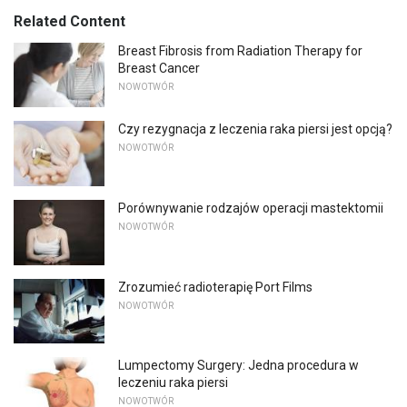
Related Content
Breast Fibrosis from Radiation Therapy for
Breast Cancer
NOWOTWÓR
Czy rezygnacja z leczenia raka piersi jest opcją?
NOWOTWÓR
Porównywanie rodzajów operacji mastektomii
NOWOTWÓR
Zrozumieć radioterapię Port Films
NOWOTWÓR
Lumpectomy Surgery: Jedna procedura w
leczeniu raka piersi
NOWOTWÓR