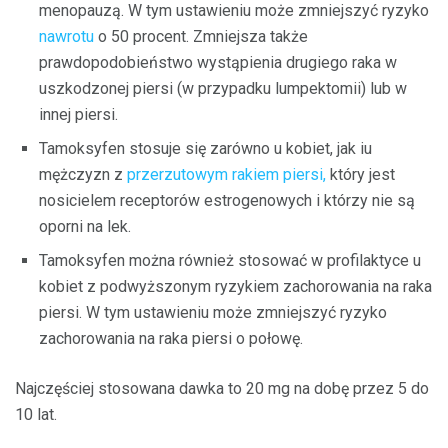
menopauzą. W tym ustawieniu może zmniejszyć ryzyko
nawrotu
o 50 procent. Zmniejsza także
prawdopodobieństwo wystąpienia drugiego raka w
uszkodzonej piersi (w przypadku lumpektomii) lub w
innej piersi.
Tamoksyfen stosuje się zarówno u kobiet, jak iu
mężczyzn z
przerzutowym rakiem piersi,
który jest
nosicielem receptorów estrogenowych i którzy nie są
oporni na lek.
Tamoksyfen można również stosować w profilaktyce u
kobiet z podwyższonym ryzykiem zachorowania na raka
piersi. W tym ustawieniu może zmniejszyć ryzyko
zachorowania na raka piersi o połowę.
Najczęściej stosowana dawka to 20 mg na dobę przez 5 do
10 lat.