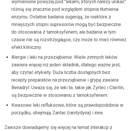
wymienione powyżej pod "lekami, których należy unikać"
różnią się znacznie pod względem stopnia tłumienia
enzymu. Ostatnie badania sugerują, że niektóre z
mniejszych stopni supresorów mogą być bezpieczne
do stosowania z tamoksyfenem, ale badania w tym
czasie nie są rozstrzygające, czy może to mieć również
efekt kliniczny.
Alergie i leki na przeziębienie: Wiele zimnych leków
zawiera więcej niż jeden składnik, dlatego ważne jest,
aby czytać etykiety. Duża liczba dostępnych bez
recepty preparatów na przeziębienie i grypę zawiera
Benadryl. Uważa się, że leki te, takie jak Zyrtec i Claritin,
są bezpieczne w stosowaniu z tamoksyfenem.
Kwasowe leki refluksowe, które są prawdopodobnie w
porządku, obejmują Zantac (ranitydyna) i inne.
Zawsze dowiadujemy się więcej na temat interakcji z