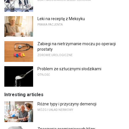
Leki na receptę z Meksyku
PRAWA PACJENTA
Zabiegi na nietrzymanie moczu po operacji
prostaty
ZDROWIE UROLOGICZNE
Problem ze sztucznymi słodzikami
OTYŁOŚĆ
Intresting articles
Różne typy i przyczyny demencji
MÓZG I UKŁAD NERWOWY