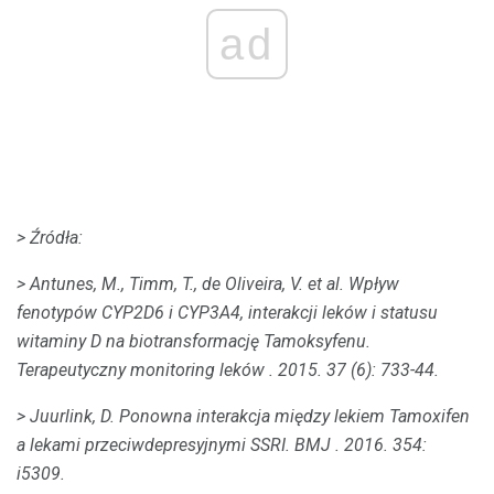
ad
> Źródła:
> Antunes, M., Timm, T., de Oliveira, V. et al.
Wpływ
fenotypów CYP2D6 i CYP3A4, interakcji leków i statusu
witaminy D na biotransformację Tamoksyfenu.
Terapeutyczny monitoring leków
.
2015. 37 (6): 733-44.
> Juurlink, D. Ponowna interakcja między lekiem Tamoxifen
a lekami przeciwdepresyjnymi SSRI.
BMJ
.
2016. 354:
i5309.