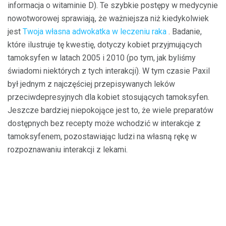
informacja o witaminie D). Te szybkie postępy w medycynie
nowotworowej sprawiają, że ważniejsza niż kiedykolwiek
jest
Twoja własna
adwokatka w
leczeniu raka
. Badanie,
które ilustruje tę kwestię, dotyczy kobiet przyjmujących
tamoksyfen w latach 2005 i 2010 (po tym, jak byliśmy
świadomi niektórych z tych interakcji). W tym czasie Paxil
był jednym z najczęściej przepisywanych leków
przeciwdepresyjnych dla kobiet stosujących tamoksyfen.
Jeszcze bardziej niepokojące jest to, że wiele preparatów
dostępnych bez recepty może wchodzić w interakcje z
tamoksyfenem, pozostawiając ludzi na własną rękę w
rozpoznawaniu interakcji z lekami.