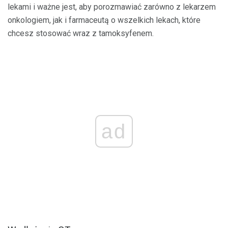
lekami i ważne jest, aby porozmawiać zarówno z lekarzem
onkologiem, jak i farmaceutą o wszelkich lekach, które
chcesz stosować wraz z tamoksyfenem.
ad