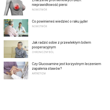
Znaczenie promieniowych blizn:
nieprawidłowość piersi
NOWOTWÓR
Co powinieneś wiedzieć o raku jąder
NOWOTWÓR
Jak radzić sobie z przewlekłym bólem
pooperacyjnym
CHRONICZNY BÓL
Czy Glucosamine jest korzystnym leczeniem
zapalenia stawów?
ARTRETYZM