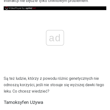
interakcji nie będzie tylko chwilowym problemem.
ad
Są też ludzie, którzy z powodu różnic genetycznych nie
odnoszą korzyści, jeśli nie stosuje się wyższej dawki tego
leku. Co chcesz wiedzieć?
Tamoksyfen Używa