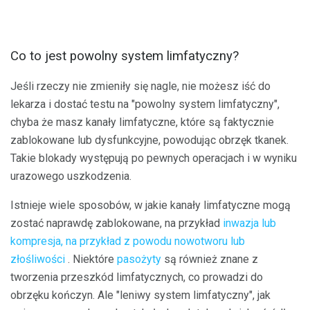
Co to jest powolny system limfatyczny?
Jeśli rzeczy nie zmieniły się nagle, nie możesz iść do
lekarza i dostać testu na "powolny system limfatyczny",
chyba że masz kanały limfatyczne, które są faktycznie
zablokowane lub dysfunkcyjne, powodując obrzęk tkanek.
Takie blokady występują po pewnych operacjach i w wyniku
urazowego uszkodzenia.
Istnieje wiele sposobów, w jakie kanały limfatyczne mogą
zostać naprawdę zablokowane, na przykład
inwazja lub
kompresja, na przykład z powodu nowotworu lub
złośliwości
. Niektóre
pasożyty
są również znane z
tworzenia przeszkód limfatycznych, co prowadzi do
obrzęku kończyn. Ale "leniwy system limfatyczny", jak