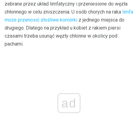
zebrane przez układ limfatyczny i przeniesione do węzła
chłonnego w celu zniszczenia. U osób chorych na raka
limfa
może przenosić złośliwe komórki
z jednego miejsca do
drugiego. Dlatego na przykład u kobiet z rakiem piersi
czasami trzeba usunąć węzły chłonne w okolicy pod
pachami.
ad