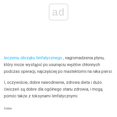
ad
leczeniu obrzęku limfatycznego
, nagromadzenia płynu,
który może wystąpić po usunięciu węzłów chłonnych
podczas operacji, najczęściej po mastektomii na raka piersi.
I, oczywiście, dobre nawodnienie, zdrowa dieta i dużo
ćwiczeń są dobre dla ogólnego stanu zdrowia, i mogą
pomóc także z toksynami limfatycznymi.
Źródła: