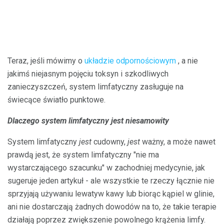
Teraz, jeśli mówimy o
układzie odpornościowym
, a nie
jakimś niejasnym pojęciu toksyn i szkodliwych
zanieczyszczeń, system limfatyczny zasługuje na
świecące światło punktowe.
Dlaczego system limfatyczny jest niesamowity
System limfatyczny
jest
cudowny,
jest
ważny, a może nawet
prawdą jest, że system limfatyczny "nie ma
wystarczającego szacunku" w zachodniej medycynie, jak
sugeruje jeden artykuł - ale wszystkie te rzeczy łącznie nie
sprzyjają używaniu lewatyw kawy lub biorąc kąpiel w glinie,
ani nie dostarczają żadnych dowodów na to, że takie terapie
działają poprzez zwiększenie powolnego krążenia limfy.