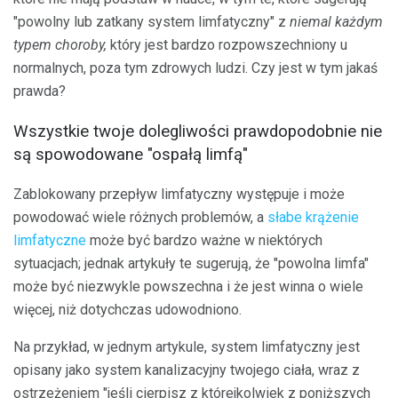
"powolny lub zatkany system limfatyczny" z
niemal każdym
typem choroby,
który jest bardzo rozpowszechniony u
normalnych, poza tym zdrowych ludzi. Czy jest w tym jakaś
prawda?
Wszystkie twoje dolegliwości prawdopodobnie nie
są spowodowane "ospałą limfą"
Zablokowany przepływ limfatyczny występuje i może
powodować wiele różnych problemów, a
słabe krążenie
limfatyczne
może być bardzo ważne w niektórych
sytuacjach; jednak artykuły te sugerują, że "powolna limfa"
może być niezwykle powszechna i że jest winna o wiele
więcej, niż dotychczas udowodniono.
Na przykład, w jednym artykule, system limfatyczny jest
opisany jako system kanalizacyjny twojego ciała, wraz z
ostrzeżeniem "jeśli cierpisz z którejkolwiek z poniższych