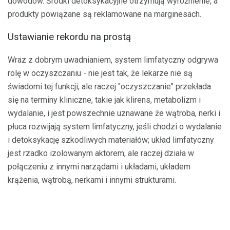
dowodów. Środki detoksykacyjne otrzymują wyróżnienie, a
produkty powiązane są reklamowane na marginesach.
Ustawianie rekordu na prostą
Wraz z dobrym uwadnianiem, system limfatyczny odgrywa
rolę w oczyszczaniu - nie jest tak, że lekarze nie są
świadomi tej funkcji, ale raczej "oczyszczanie" przekłada
się na terminy kliniczne, takie jak klirens, metabolizm i
wydalanie, i jest powszechnie uznawane że wątroba, nerki i
płuca rozwijają system limfatyczny, jeśli chodzi o wydalanie
i detoksykację szkodliwych materiałów; układ limfatyczny
jest rzadko izolowanym aktorem, ale raczej działa w
połączeniu z innymi narządami i układami, układem
krążenia, wątrobą, nerkami i innymi strukturami.