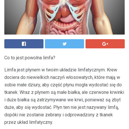
Co to jest powolna limfa?
Limfa jest płynem w twoim układzie limfatycznym. Krew
dociera do niewielkich naczyń włosowatych, które mają w
sobie małe dziury, aby część płynu mogła wydostać się do
tkanek. Wraz z płynem są małe białka, ale czerwone krwinki
i duże białka są zatrzymywane we krwi, ponieważ są zbyt
duże, aby się wydostać. Płyn ten nie jest nazywany limfą,
dopóki nie zostanie zebrany i odprowadzony z tkanek
przez układ limfatyczny.