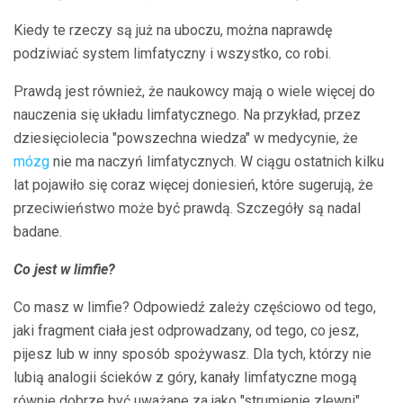
Kiedy te rzeczy są już na uboczu, można naprawdę
podziwiać system limfatyczny i wszystko, co robi.
Prawdą jest również, że naukowcy mają o wiele więcej do
nauczenia się układu limfatycznego. Na przykład, przez
dziesięciolecia "powszechna wiedza" w medycynie, że
mózg
nie ma naczyń limfatycznych. W ciągu ostatnich kilku
lat pojawiło się coraz więcej doniesień, które sugerują, że
przeciwieństwo może być prawdą. Szczegóły są nadal
badane.
Co jest w limfie?
Co masz w limfie? Odpowiedź zależy częściowo od tego,
jaki fragment ciała jest odprowadzany, od tego, co jesz,
pijesz lub w inny sposób spożywasz. Dla tych, którzy nie
lubią analogii ścieków z góry, kanały limfatyczne mogą
równie dobrze być uważane za jako "strumienie zlewni".