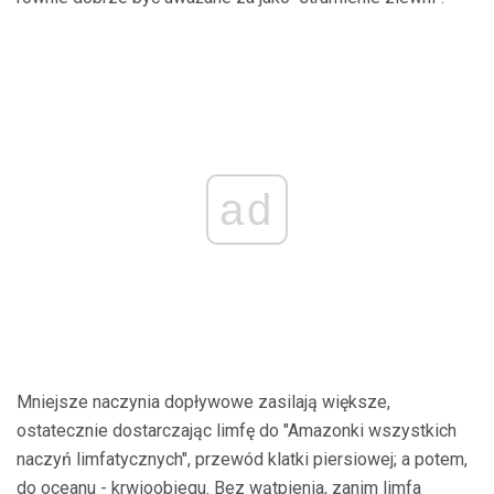
ad
Mniejsze naczynia dopływowe zasilają większe,
ostatecznie dostarczając limfę do "Amazonki wszystkich
naczyń limfatycznych", przewód klatki piersiowej; a potem,
do oceanu - krwioobiegu. Bez wątpienia, zanim limfa