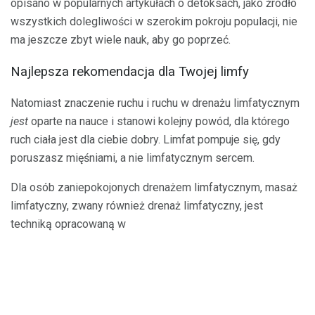
opisano w popularnych artykułach o detoksach, jako źródło
wszystkich dolegliwości w szerokim pokroju populacji, nie
ma jeszcze zbyt wiele nauk, aby go poprzeć.
Najlepsza rekomendacja dla Twojej limfy
Natomiast znaczenie ruchu i ruchu w drenażu limfatycznym
jest
oparte na nauce i stanowi kolejny powód, dla którego
ruch ciała jest dla ciebie dobry. Limfat pompuje się, gdy
poruszasz mięśniami, a nie limfatycznym sercem.
Dla osób zaniepokojonych drenażem limfatycznym, masaż
limfatyczny, zwany również drenaż limfatyczny, jest
techniką opracowaną w