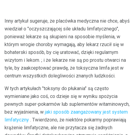
Inny artykuł sugeruje, że placówka medyczna nie chce, abyś
wiedział o "oczyszczającej sile układu limfatycznego",
ponieważ lekarze są skupieni na sposobie myślenia, w
którym wrogie choroby wymagają, aby lekarz rzucił się w
bohaterski sposób, by cię uratować, dzięki regularnym
wizytom i lekom. ; i że lekarze nie są po prostu otwarci na
tyle, by zaakceptować prawdę, że toksyczna limfa jest w
centrum wszystkich dolegliwości znanych ludzkości.
W tych artykułach "toksyny do płukania" są często
wymieniane jako coś, co dzieje się w wyniku spożycia
pewnych super-pokarmów lub suplementów witaminowych,
bez wyjaśnienia, w
jaki sposób zaangażowany jest system
limfatyczny
. Twierdzono, że niektóre pokarmy poprawiają
krążenie limfatyczne, ale nie przytacza się żadnych