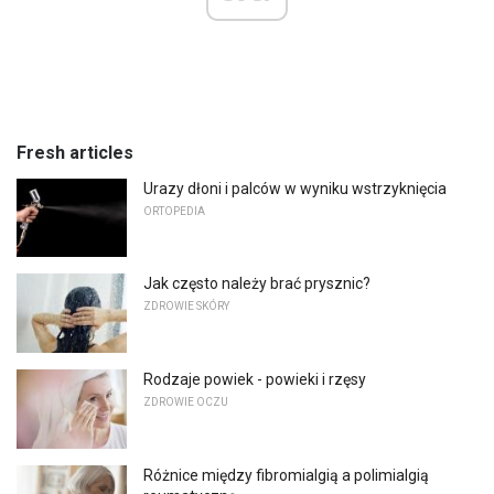
Fresh articles
Urazy dłoni i palców w wyniku wstrzyknięcia
ORTOPEDIA
Jak często należy brać prysznic?
ZDROWIE SKÓRY
Rodzaje powiek - powieki i rzęsy
ZDROWIE OCZU
Różnice między fibromialgią a polimialgią