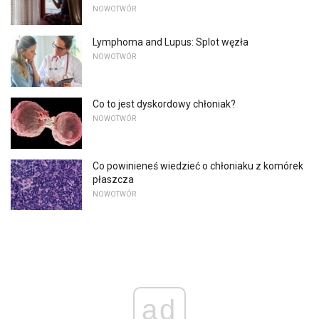
NOWOTWÓR
Lymphoma and Lupus: Splot węzła
NOWOTWÓR
Co to jest dyskordowy chłoniak?
NOWOTWÓR
Co powinieneś wiedzieć o chłoniaku z komórek
płaszcza
NOWOTWÓR
ad