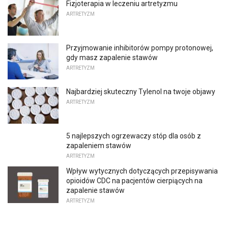
Fizjoterapia w leczeniu artretyzmu
ARTRETYZM
Przyjmowanie inhibitorów pompy protonowej,
gdy masz zapalenie stawów
ARTRETYZM
Najbardziej skuteczny Tylenol na twoje objawy
ARTRETYZM
5 najlepszych ogrzewaczy stóp dla osób z
zapaleniem stawów
ARTRETYZM
Wpływ wytycznych dotyczących przepisywania
opioidów CDC na pacjentów cierpiących na
zapalenie stawów
ARTRETYZM