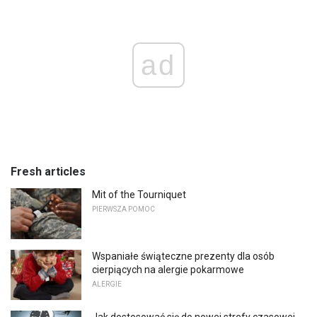
ad
Fresh articles
Mit of the Tourniquet
PIERWSZA POMOC
Wspaniałe świąteczne prezenty dla osób
cierpiących na alergie pokarmowe
ALERGIE