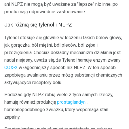
ani NLPZ nie mogą być uważane za "lepsze" niż inne; po
prostu mają odpowiednie zastosowanie.
Jak różnią się tylenol i NLPZ
Tylenol stosuje się głównie w leczeniu takich bólów głowy,
jak gorączka, ból mięśni, ból pleców, ból zęba i
przeziębienia. Chociaż dokładny mechanizm działania jest
nadal niejasny, uważa się, że Tylenol hamuje enzym zwany
COX-2
w łagodniejszy sposób niż NLPZ. W ten sposób
zapobiega uwalnianiu przez mózg substancji chemicznych
aktywujących receptory bólu.
Podczas gdy NLPZ robią wiele z tych samych rzeczy,
hamują również produkcję
prostaglandyn
,
hormonopodobnego związku, który wspomaga stan
zapalny.