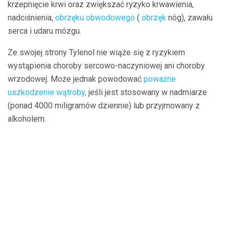
krzepnięcie krwi oraz zwiększać ryzyko krwawienia,
nadciśnienia,
obrzęku obwodowego
(
obrzęk
nóg), zawału
serca i udaru mózgu.
Ze swojej strony Tylenol nie wiąże się z ryzykiem
wystąpienia choroby sercowo-naczyniowej ani choroby
wrzodowej. Może jednak powodować
poważne
uszkodzenie wątroby,
jeśli jest stosowany w nadmiarze
(ponad 4000 miligramów dziennie) lub przyjmowany z
alkoholem.