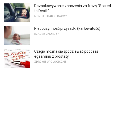
Rozpakowywanie znaczenia za frazą "Scared
to Death"
MÓZG I UKŁAD NERWOWY
Niedoczynność przysadki (karłowatość)
RZADKIE CHOROBY
Czego można się spodziewać podczas
egzaminu z prostaty
ZDROWIE UROLOGICZNE