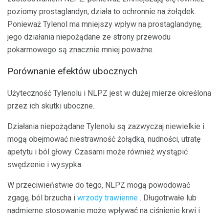
poziomy prostaglandyn, działa to ochronnie na żołądek.
Ponieważ Tylenol ma mniejszy wpływ na prostaglandynę,
jego działania niepożądane ze strony przewodu
pokarmowego są znacznie mniej poważne.
Porównanie efektów ubocznych
Użyteczność Tylenolu i NLPZ jest w dużej mierze określona
przez ich skutki uboczne.
Działania niepożądane Tylenolu są zazwyczaj niewielkie i
mogą obejmować niestrawność żołądka, nudności, utratę
apetytu i ból głowy. Czasami może również wystąpić
swędzenie i wysypka.
W przeciwieństwie do tego, NLPZ mogą powodować
zgagę, ból brzucha i
wrzody trawienne
. Długotrwałe lub
nadmierne stosowanie może wpływać na ciśnienie krwi i