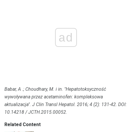
ad
Babar, A .;
Choudhary, M. i in.
"Hepatotoksyczność
wywoływana przez acetaminofen: kompleksowa
aktualizacja".
J Clin Transl Hepatol.
2016;
4 (2): 131-42.
DOI:
10.14218 / JCTH.2015.00052.
Related Content