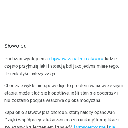
Słowo od
Podczas wystąpienia
objawów zapalenia stawów
ludzie
często przyjmują leki i stosują ból jako jedyną miarę tego,
ile narkotyku należy zażyć.
Chociaż zwykle nie spowoduje to problemów na wczesnym
etapie, może stać się kłopotliwe, jeśli stan się pogorszy i
nie zostanie podjęta właściwa opieka medyczna.
Zapalenie stawów jest chorobą, którą należy opanować.
Dzięki współpracy z lekarzem można uniknąć komplikacji
związanych z leczeniem i znaleźć
farmaceutyczne
i
nie