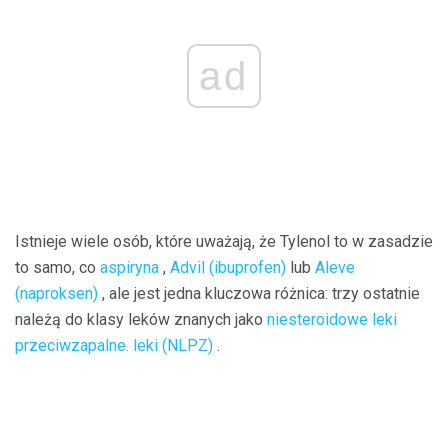
ad
Istnieje wiele osób, które uważają, że Tylenol to w zasadzie
to samo, co
aspiryna
,
Advil (ibuprofen)
lub
Aleve
(naproksen)
, ale jest jedna kluczowa różnica: trzy ostatnie
należą do klasy leków znanych jako
niesteroidowe leki
przeciwzapalne. leki (NLPZ)
.