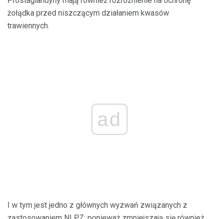
Prostaglandyny mają również rozróżnienie na ochronę
żołądka przed niszczącym działaniem kwasów
trawiennych.
ad
I w tym jest jedno z głównych wyzwań związanych z
zastosowaniem NLPZ: ponieważ zmniejszają się również