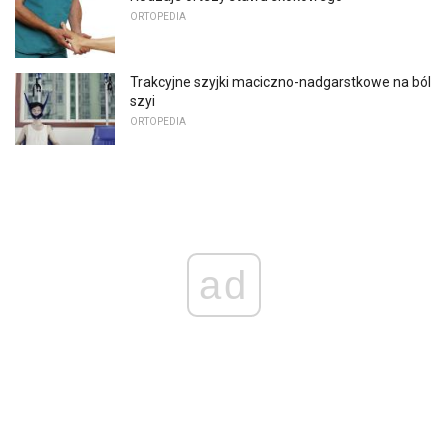
ORTOPEDIA
Trakcyjne szyjki maciczno-nadgarstkowe na ból
szyi
ORTOPEDIA
ad