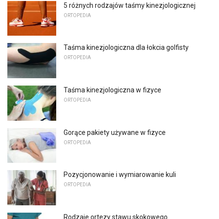
5 różnych rodzajów taśmy kinezjologicznej
ORTOPEDIA
Taśma kinezjologiczna dla łokcia golfisty
ORTOPEDIA
Taśma kinezjologiczna w fizyce
ORTOPEDIA
Gorące pakiety używane w fizyce
ORTOPEDIA
Pozycjonowanie i wymiarowanie kuli
ORTOPEDIA
Rodzaje ortezy stawu skokowego