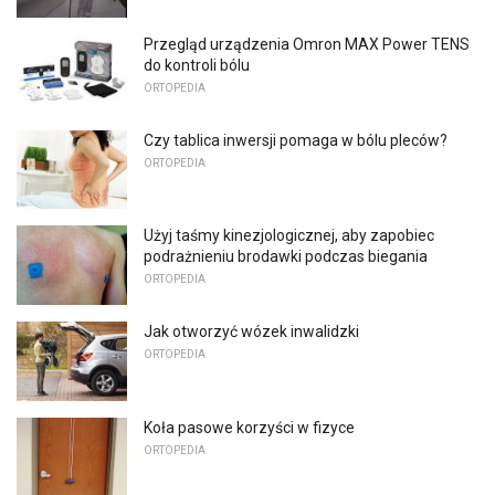
Przegląd urządzenia Omron MAX Power TENS
do kontroli bólu
ORTOPEDIA
Czy tablica inwersji pomaga w bólu pleców?
ORTOPEDIA
Użyj taśmy kinezjologicznej, aby zapobiec
podrażnieniu brodawki podczas biegania
ORTOPEDIA
Jak otworzyć wózek inwalidzki
ORTOPEDIA
Koła pasowe korzyści w fizyce
ORTOPEDIA