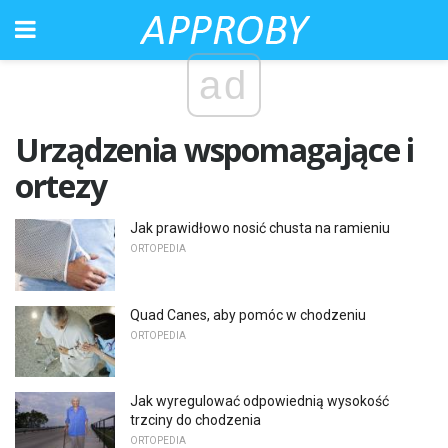
ad
Urządzenia wspomagające i
ortezy
Jak prawidłowo nosić chusta na ramieniu
ORTOPEDIA
Quad Canes, aby pomóc w chodzeniu
ORTOPEDIA
Jak wyregulować odpowiednią wysokość
trzciny do chodzenia
ORTOPEDIA