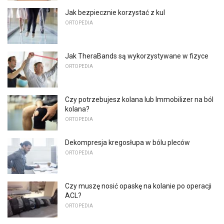
Jak bezpiecznie korzystać z kul
ORTOPEDIA
Jak TheraBands są wykorzystywane w fizyce
ORTOPEDIA
Czy potrzebujesz kolana lub Immobilizer na ból
kolana?
ORTOPEDIA
Dekompresja kregosłupa w bólu pleców
ORTOPEDIA
Czy muszę nosić opaskę na kolanie po operacji
ACL?
ORTOPEDIA