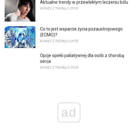
Aktualne trendy w przewlekłym leczeniu bólu
KONIEC Z TROSKĄ O ŻYCIE
Co to jest wsparcie życia pozaustrojowego
(ECMO)?
KONIEC Z TROSKĄ O ŻYCIE
Opcje opieki paliatywnej dla osób z chorobą
serca
KONIEC Z TROSKĄ O ŻYCIE
ad