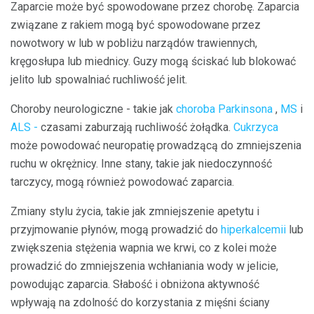
Zaparcie może być spowodowane przez chorobę. Zaparcia
związane z rakiem mogą być spowodowane przez
nowotwory w lub w pobliżu narządów trawiennych,
kręgosłupa lub miednicy. Guzy mogą ściskać lub blokować
jelito lub spowalniać ruchliwość jelit.
Choroby neurologiczne - takie jak
choroba Parkinsona
,
MS
i
ALS -
czasami zaburzają ruchliwość żołądka.
Cukrzyca
może powodować neuropatię prowadzącą do zmniejszenia
ruchu w okrężnicy. Inne stany, takie jak niedoczynność
tarczycy, mogą również powodować zaparcia.
Zmiany stylu życia, takie jak zmniejszenie apetytu i
przyjmowanie płynów, mogą prowadzić do
hiperkalcemii
lub
zwiększenia stężenia wapnia we krwi, co z kolei może
prowadzić do zmniejszenia wchłaniania wody w jelicie,
powodując zaparcia. Słabość i obniżona aktywność
wpływają na zdolność do korzystania z mięśni ściany