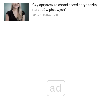
Czy opryszczka chroni przed opryszczką
narządów płciowych?
ZDROWIE SEKSUALNE
ad