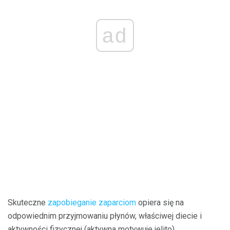
ad
Skuteczne
zapobieganie zaparciom
opiera się na
odpowiednim przyjmowaniu płynów, właściwej diecie i
aktywności fizycznej (aktywna motywuje jelito).