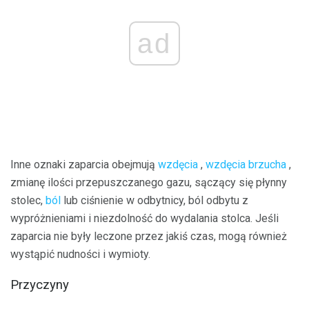
ad
Inne oznaki zaparcia obejmują
wzdęcia
,
wzdęcia
brzucha
,
zmianę ilości przepuszczanego gazu, sączący się płynny
stolec,
ból
lub ciśnienie w odbytnicy, ból odbytu z
wypróżnieniami i niezdolność do wydalania stolca. Jeśli
zaparcia nie były leczone przez jakiś czas, mogą również
wystąpić nudności i wymioty.
Przyczyny