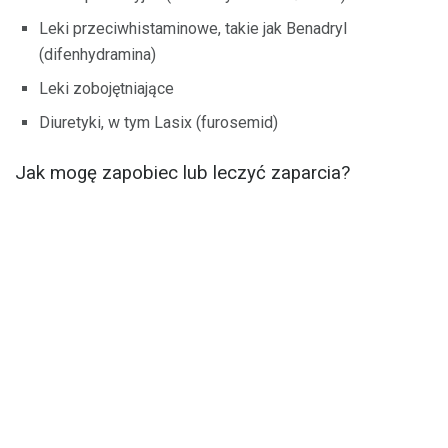
Leki przeciwhistaminowe, takie jak Benadryl
(difenhydramina)
Leki zobojętniające
Diuretyki, w tym Lasix (furosemid)
Jak mogę zapobiec lub leczyć zaparcia?