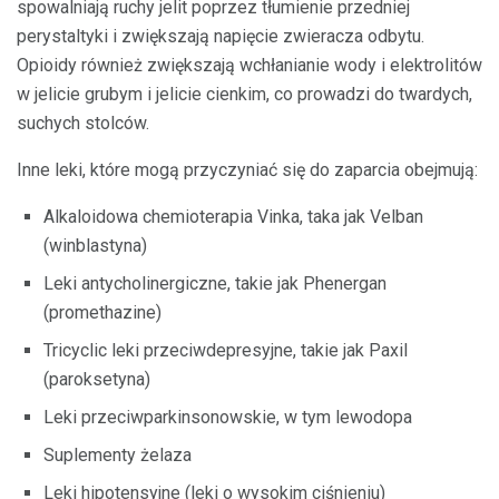
spowalniają ruchy jelit poprzez tłumienie przedniej
perystaltyki i zwiększają napięcie zwieracza odbytu.
Opioidy również zwiększają wchłanianie wody i elektrolitów
w jelicie grubym i jelicie cienkim, co prowadzi do twardych,
suchych stolców.
Inne leki, które mogą przyczyniać się do zaparcia obejmują:
Alkaloidowa chemioterapia Vinka, taka jak Velban
(winblastyna)
Leki antycholinergiczne, takie jak Phenergan
(promethazine)
Tricyclic leki przeciwdepresyjne, takie jak Paxil
(paroksetyna)
Leki przeciwparkinsonowskie, w tym lewodopa
Suplementy żelaza
Leki hipotensyjne (leki o wysokim ciśnieniu)